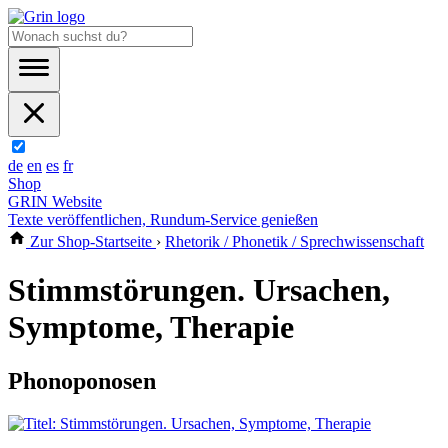
de
en
es
fr
Shop
GRIN Website
Texte veröffentlichen, Rundum-Service genießen
Zur Shop-Startseite
›
Rhetorik / Phonetik / Sprechwissenschaft
Stimmstörungen. Ursachen,
Symptome, Therapie
Phonoponosen