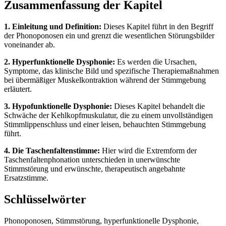
Zusammenfassung der Kapitel
1. Einleitung und Definition:
Dieses Kapitel führt in den Begriff
der Phonoponosen ein und grenzt die wesentlichen Störungsbilder
voneinander ab.
2. Hyperfunktionelle Dysphonie:
Es werden die Ursachen,
Symptome, das klinische Bild und spezifische Therapiemaßnahmen
bei übermäßiger Muskelkontraktion während der Stimmgebung
erläutert.
3. Hypofunktionelle Dysphonie:
Dieses Kapitel behandelt die
Schwäche der Kehlkopfmuskulatur, die zu einem unvollständigen
Stimmlippenschluss und einer leisen, behauchten Stimmgebung
führt.
4. Die Taschenfaltenstimme:
Hier wird die Extremform der
Taschenfaltenphonation unterschieden in unerwünschte
Stimmstörung und erwünschte, therapeutisch angebahnte
Ersatzstimme.
Schlüsselwörter
Phonoponosen, Stimmstörung, hyperfunktionelle Dysphonie,