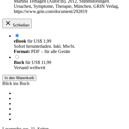
Martina Terhagen (Autor:in)
, 2012, Stimmstörungen.
Ursachen, Symptome, Therapie, München, GRIN Verlag,
https://www.grin.com/document/292819
Schließen
eBook
für
US$ 1,99
Sofort herunterladen. Inkl. MwSt.
Format:
PDF – für alle Geräte
Buch
für
US$ 11,99
Versand weltweit
In den Warenkorb
Blick ins Buch
Leseprobe aus 11 Seiten