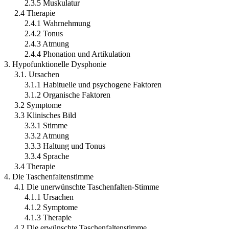
2.3.5 Muskulatur
2.4 Therapie
2.4.1 Wahrnehmung
2.4.2 Tonus
2.4.3 Atmung
2.4.4 Phonation und Artikulation
3. Hypofunktionelle Dysphonie
3.1. Ursachen
3.1.1 Habituelle und psychogene Faktoren
3.1.2 Organische Faktoren
3.2 Symptome
3.3 Klinisches Bild
3.3.1 Stimme
3.3.2 Atmung
3.3.3 Haltung und Tonus
3.3.4 Sprache
3.4 Therapie
4. Die Taschenfaltenstimme
4.1 Die unerwünschte Taschenfalten-Stimme
4.1.1 Ursachen
4.1.2 Symptome
4.1.3 Therapie
4.2 Die erwünschte Taschenfaltenstimme