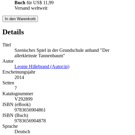
Buch
für
US$ 11,99
Versand weltweit
In den Warenkorb
Details
Titel
Szenisches Spiel in der Grundschule anhand "Der
allerkleinste Tannenbaum"
Autor
Leonie Hillebrand (Autor:in)
Erscheinungsjahr
2014
Seiten
7
Katalognummer
V292899
ISBN (eBook)
9783656904861
ISBN (Buch)
9783656904878
Sprache
Deutsch