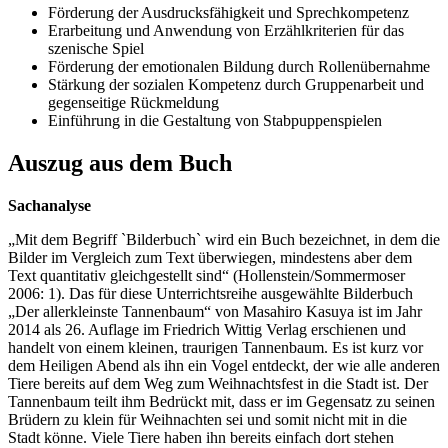
Förderung der Ausdrucksfähigkeit und Sprechkompetenz
Erarbeitung und Anwendung von Erzählkriterien für das
szenische Spiel
Förderung der emotionalen Bildung durch Rollenübernahme
Stärkung der sozialen Kompetenz durch Gruppenarbeit und
gegenseitige Rückmeldung
Einführung in die Gestaltung von Stabpuppenspielen
Auszug aus dem Buch
Sachanalyse
„Mit dem Begriff `Bilderbuch` wird ein Buch bezeichnet, in dem die
Bilder im Vergleich zum Text überwiegen, mindestens aber dem
Text quantitativ gleichgestellt sind“ (Hollenstein/Sommermoser
2006: 1). Das für diese Unterrichtsreihe ausgewählte Bilderbuch
„Der allerkleinste Tannenbaum“ von Masahiro Kasuya ist im Jahr
2014 als 26. Auflage im Friedrich Wittig Verlag erschienen und
handelt von einem kleinen, traurigen Tannenbaum. Es ist kurz vor
dem Heiligen Abend als ihn ein Vogel entdeckt, der wie alle anderen
Tiere bereits auf dem Weg zum Weihnachtsfest in die Stadt ist. Der
Tannenbaum teilt ihm Bedrückt mit, dass er im Gegensatz zu seinen
Brüdern zu klein für Weihnachten sei und somit nicht mit in die
Stadt könne. Viele Tiere haben ihn bereits einfach dort stehen