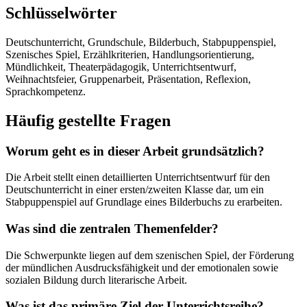
Schlüsselwörter
Deutschunterricht, Grundschule, Bilderbuch, Stabpuppenspiel,
Szenisches Spiel, Erzählkriterien, Handlungsorientierung,
Mündlichkeit, Theaterpädagogik, Unterrichtsentwurf,
Weihnachtsfeier, Gruppenarbeit, Präsentation, Reflexion,
Sprachkompetenz.
Häufig gestellte Fragen
Worum geht es in dieser Arbeit grundsätzlich?
Die Arbeit stellt einen detaillierten Unterrichtsentwurf für den
Deutschunterricht in einer ersten/zweiten Klasse dar, um ein
Stabpuppenspiel auf Grundlage eines Bilderbuchs zu erarbeiten.
Was sind die zentralen Themenfelder?
Die Schwerpunkte liegen auf dem szenischen Spiel, der Förderung
der mündlichen Ausdrucksfähigkeit und der emotionalen sowie
sozialen Bildung durch literarische Arbeit.
Was ist das primäre Ziel der Unterrichtsreihe?