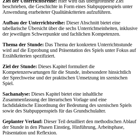
Ziel der Unterrichtsreihe:
Hier wird das übergeordnete Ziel
beschrieben, die Geschichte in Form eines Stabpuppenspiels unter
Anwendung erarbeiteter Qualitätskriterien aufzuführen.
Aufbau der Unterrichtsreihe:
Dieser Abschnitt bietet eine
tabellarische Übersicht über die sechs Unterrichtseinheiten, inklusive
der jeweiligen Schwerpunkte und fachlichen Kompetenzen.
Thema der Stunde:
Das Thema der konkreten Unterrichtsstunde
wird auf die Erprobung und Präsentation des Spiels unter Fokus auf
Erzählkriterien spezifiziert.
Ziel der Stunde:
Dieses Kapitel formuliert die
Kompetenzerwartungen für die Stunde, insbesondere hinsichtlich
der Sprechweise und der praktischen Umsetzung im szenischen
Spiel.
Sachanalyse:
Dieses Kapitel bietet eine inhaltliche
Zusammenfassung der literarischen Vorlage und eine
fachdidaktische Einordnung der Bedeutung des szenischen Spiels
sowie des Stabpuppenspiels für das Grundschulalter.
Geplanter Verlauf:
Dieser Teil detailliert den methodischen Ablauf
der Stunde in den Phasen Einstieg, Hinführung, Arbeitsphase,
Präsentation und Reflexion.