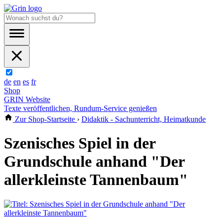
de
en
es
fr
Shop
GRIN Website
Texte veröffentlichen, Rundum-Service genießen
Zur Shop-Startseite
›
Didaktik - Sachunterricht, Heimatkunde
Szenisches Spiel in der
Grundschule anhand "Der
allerkleinste Tannenbaum"