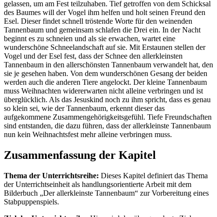
gelassen, um am Fest teilzuhaben. Tief getroffen von dem Schicksal
des Baumes will der Vogel ihm helfen und holt seinen Freund den
Esel. Dieser findet schnell tröstende Worte für den weinenden
Tannenbaum und gemeinsam schlafen die Drei ein. In der Nacht
beginnt es zu schneien und als sie erwachen, wartet eine
wunderschöne Schneelandschaft auf sie. Mit Erstaunen stellen der
Vogel und der Esel fest, dass der Schnee den allerkleinsten
Tannenbaum in den allerschönsten Tannenbaum verwandelt hat, den
sie je gesehen haben. Von dem wunderschönen Gesang der beiden
werden auch die anderen Tiere angelockt. Der kleine Tannenbaum
muss Weihnachten widererwarten nicht alleine verbringen und ist
überglücklich. Als das Jesuskind noch zu ihm spricht, dass es genau
so klein sei, wie der Tannenbaum, erkennt dieser das
aufgekommene Zusammengehörigkeitsgefühl. Tiefe Freundschaften
sind entstanden, die dazu führen, dass der allerkleinste Tannenbaum
nun kein Weihnachtsfest mehr alleine verbringen muss.
Zusammenfassung der Kapitel
Thema der Unterrichtsreihe:
Dieses Kapitel definiert das Thema
der Unterrichtseinheit als handlungsorientierte Arbeit mit dem
Bilderbuch „Der allerkleinste Tannenbaum“ zur Vorbereitung eines
Stabpuppenspiels.