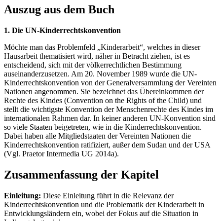
Auszug aus dem Buch
1. Die UN-Kinderrechtskonvention
Möchte man das Problemfeld „Kinderarbeit“, welches in dieser
Hausarbeit thematisiert wird, näher in Betracht ziehen, ist es
entscheidend, sich mit der völkerrechtlichen Bestimmung
auseinanderzusetzen. Am 20. November 1989 wurde die UN-
Kinderrechtskonvention von der Generalversammlung der Vereinten
Nationen angenommen. Sie bezeichnet das Übereinkommen der
Rechte des Kindes (Convention on the Rights of the Child) und
stellt die wichtigste Konvention der Menschenrechte des Kindes im
internationalen Rahmen dar. In keiner anderen UN-Konvention sind
so viele Staaten beigetreten, wie in die Kinderrechtskonvention.
Dabei haben alle Mitgliedstaaten der Vereinten Nationen die
Kinderrechtskonvention ratifiziert, außer dem Sudan und der USA
(Vgl. Praetor Intermedia UG 2014a).
Zusammenfassung der Kapitel
Einleitung:
Diese Einleitung führt in die Relevanz der
Kinderrechtskonvention und die Problematik der Kinderarbeit in
Entwicklungsländern ein, wobei der Fokus auf die Situation in