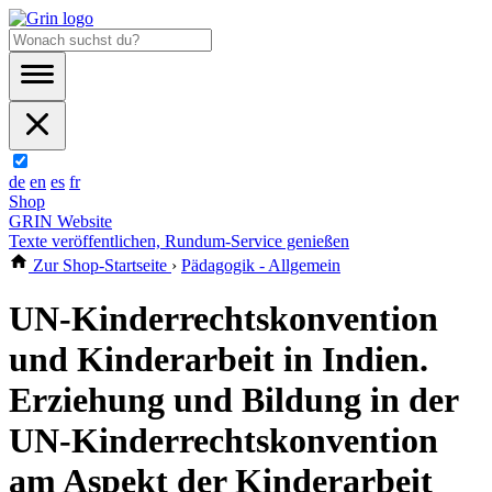
de
en
es
fr
Shop
GRIN Website
Texte veröffentlichen, Rundum-Service genießen
Zur Shop-Startseite
›
Pädagogik - Allgemein
UN-Kinderrechtskonvention
und Kinderarbeit in Indien.
Erziehung und Bildung in der
UN-Kinderrechtskonvention
am Aspekt der Kinderarbeit