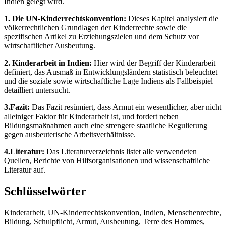
Indien gelegt wird.
1. Die UN-Kinderrechtskonvention:
Dieses Kapitel analysiert die
völkerrechtlichen Grundlagen der Kinderrechte sowie die
spezifischen Artikel zu Erziehungszielen und dem Schutz vor
wirtschaftlicher Ausbeutung.
2. Kinderarbeit in Indien:
Hier wird der Begriff der Kinderarbeit
definiert, das Ausmaß in Entwicklungsländern statistisch beleuchtet
und die soziale sowie wirtschaftliche Lage Indiens als Fallbeispiel
detailliert untersucht.
3.Fazit:
Das Fazit resümiert, dass Armut ein wesentlicher, aber nicht
alleiniger Faktor für Kinderarbeit ist, und fordert neben
Bildungsmaßnahmen auch eine strengere staatliche Regulierung
gegen ausbeuterische Arbeitsverhältnisse.
4.Literatur:
Das Literaturverzeichnis listet alle verwendeten
Quellen, Berichte von Hilfsorganisationen und wissenschaftliche
Literatur auf.
Schlüsselwörter
Kinderarbeit, UN-Kinderrechtskonvention, Indien, Menschenrechte,
Bildung, Schulpflicht, Armut, Ausbeutung, Terre des Hommes,