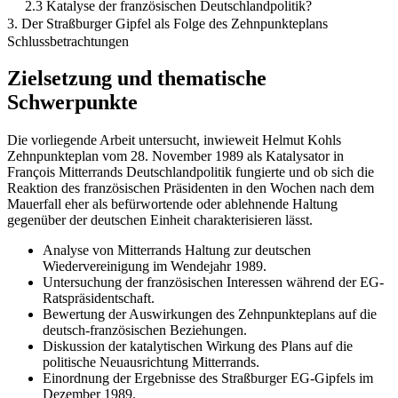
2.3 Katalyse der französischen Deutschlandpolitik?
3. Der Straßburger Gipfel als Folge des Zehnpunkteplans
Schlussbetrachtungen
Zielsetzung und thematische
Schwerpunkte
Die vorliegende Arbeit untersucht, inwieweit Helmut Kohls
Zehnpunkteplan vom 28. November 1989 als Katalysator in
François Mitterrands Deutschlandpolitik fungierte und ob sich die
Reaktion des französischen Präsidenten in den Wochen nach dem
Mauerfall eher als befürwortende oder ablehnende Haltung
gegenüber der deutschen Einheit charakterisieren lässt.
Analyse von Mitterrands Haltung zur deutschen
Wiedervereinigung im Wendejahr 1989.
Untersuchung der französischen Interessen während der EG-
Ratspräsidentschaft.
Bewertung der Auswirkungen des Zehnpunkteplans auf die
deutsch-französischen Beziehungen.
Diskussion der katalytischen Wirkung des Plans auf die
politische Neuausrichtung Mitterrands.
Einordnung der Ergebnisse des Straßburger EG-Gipfels im
Dezember 1989.