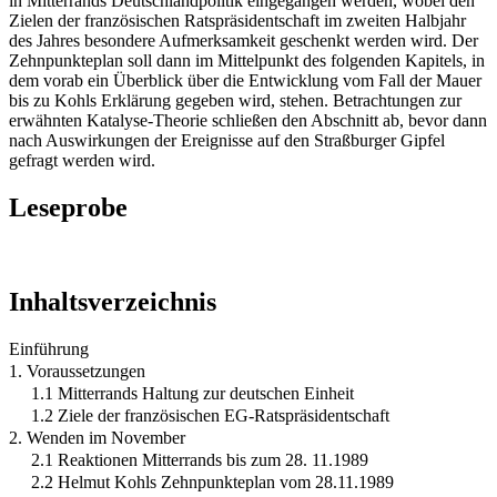
in Mitterrands Deutschlandpolitik eingegangen werden, wobei den
Zielen der französischen Ratspräsidentschaft im zweiten Halbjahr
des Jahres besondere Aufmerksamkeit geschenkt werden wird. Der
Zehnpunkteplan soll dann im Mittelpunkt des folgenden Kapitels, in
dem vorab ein Überblick über die Entwicklung vom Fall der Mauer
bis zu Kohls Erklärung gegeben wird, stehen. Betrachtungen zur
erwähnten Katalyse-Theorie schließen den Abschnitt ab, bevor dann
nach Auswirkungen der Ereignisse auf den Straßburger Gipfel
gefragt werden wird.
Leseprobe
Inhaltsverzeichnis
Einführung
1. Voraussetzungen
1.1 Mitterrands Haltung zur deutschen Einheit
1.2 Ziele der französischen EG-Ratspräsidentschaft
2. Wenden im November
2.1 Reaktionen Mitterrands bis zum 28. 11.1989
2.2 Helmut Kohls Zehnpunkteplan vom 28.11.1989