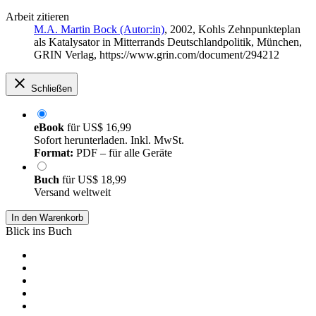
Arbeit zitieren
M.A. Martin Bock (Autor:in)
, 2002, Kohls Zehnpunkteplan
als Katalysator in Mitterrands Deutschlandpolitik, München,
GRIN Verlag, https://www.grin.com/document/294212
Schließen
eBook
für
US$ 16,99
Sofort herunterladen. Inkl. MwSt.
Format:
PDF – für alle Geräte
Buch
für
US$ 18,99
Versand weltweit
In den Warenkorb
Blick ins Buch