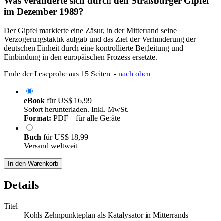
Was veränderte sich durch den Straßburger Gipfel
im Dezember 1989?
Der Gipfel markierte eine Zäsur, in der Mitterrand seine
Verzögerungstaktik aufgab und das Ziel der Verhinderung der
deutschen Einheit durch eine kontrollierte Begleitung und
Einbindung in den europäischen Prozess ersetzte.
Ende der Leseprobe aus 15 Seiten -
nach oben
eBook
für
US$ 16,99
Sofort herunterladen. Inkl. MwSt.
Format:
PDF – für alle Geräte
Buch
für
US$ 18,99
Versand weltweit
In den Warenkorb
Details
Titel
Kohls Zehnpunkteplan als Katalysator in Mitterrands