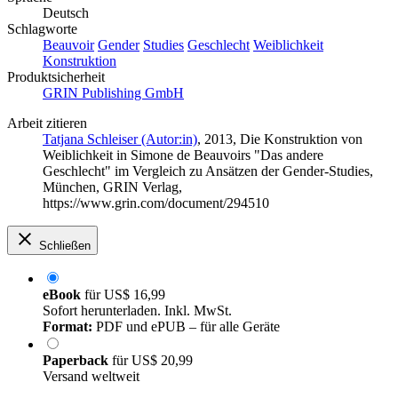
Deutsch
Schlagworte
Beauvoir
Gender
Studies
Geschlecht
Weiblichkeit
Konstruktion
Produktsicherheit
GRIN Publishing GmbH
Arbeit zitieren
Tatjana Schleiser (Autor:in)
, 2013, Die Konstruktion von
Weiblichkeit in Simone de Beauvoirs "Das andere
Geschlecht" im Vergleich zu Ansätzen der Gender-Studies,
München, GRIN Verlag,
https://www.grin.com/document/294510
Schließen
eBook
für
US$ 16,99
Sofort herunterladen. Inkl. MwSt.
Format:
PDF und ePUB – für alle Geräte
Paperback
für
US$ 20,99
Versand weltweit