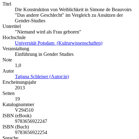
Titel
Die Konstruktion von Weiblichkeit in Simone de Beauvoirs
"Das andere Geschlecht" im Vergleich zu Ansätzen der
Gender-Studies
Untertitel
"Niemand wird als Frau geboren"
Hochschule
Universität Potsdam (Kulrurwissenschaften)
Veranstaltung
Einführung in Gender Studies
Note
1,0
Autor
Tatjana Schleiser (Autor:in)
Erscheinungsjahr
2013
Seiten
19
Katalognummer
V294510
ISBN (eBook)
9783656922247
ISBN (Buch)
9783656922254
Sprache