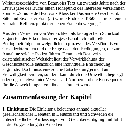
Wirkungsgeschichte von Beauvoirs Text gut zwanzig Jahre nach der
Erstausgabe des Buchs einen Höhepunkt des Interesses verzeichnen
konnte: „Simone de Beauvoirs Klassiker Das andere Geschlecht.
Sitte und Sexus der Frau (...) wurde Ende der 1960er Jahre zu einem
zentralen Referenzpunkt der neuen Frauenbewegung.“
Aus dem Verneinen von Weiblichkeit als biologischem Schicksal
zugunsten der Erkenntnis ihrer gesellschaftlich-kulturellen
Bedingtheit folgen unweigerlich ein prozessuales Verständnis von
Geschlechterrollen und die Frage nach den Bedingungen, die zur
Annahme solcher Rollen führen. Denn nach Beauvoirs
existentialistischer Weltsicht liegt der Verwirklichung der
Geschlechterrolle tatsächlich eine individuelle Entscheidung
zugrunde. Doch muss eine solche Entscheidung ja nicht auf
Freiwilligkeit beruhen, sondern kann durch die Umwelt nahegelegt
oder sogar – etwa unter Verweis auf Normen und die Konsequenzen
für die Abweichungen von ihnen – forciert werden.
Zusammenfassung der Kapitel
1. Einleitung:
Die Einleitung beleuchtet anhand aktueller
gesellschaftlicher Debatten in Deutschland und Schweden die
unterschiedlichen Auffassungen von Gleichberechtigung und führt
in die Fragestellung der Arbeit ein.