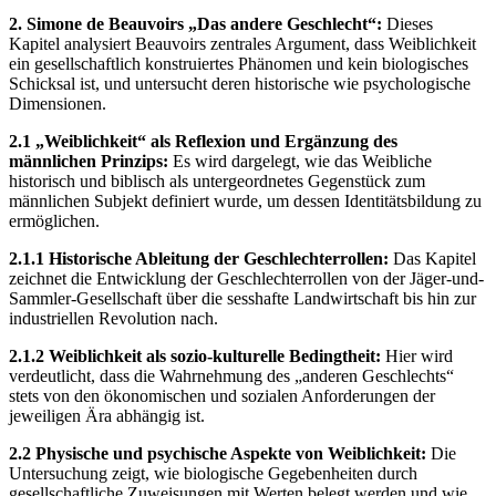
2. Simone de Beauvoirs „Das andere Geschlecht“:
Dieses
Kapitel analysiert Beauvoirs zentrales Argument, dass Weiblichkeit
ein gesellschaftlich konstruiertes Phänomen und kein biologisches
Schicksal ist, und untersucht deren historische wie psychologische
Dimensionen.
2.1 „Weiblichkeit“ als Reflexion und Ergänzung des
männlichen Prinzips:
Es wird dargelegt, wie das Weibliche
historisch und biblisch als untergeordnetes Gegenstück zum
männlichen Subjekt definiert wurde, um dessen Identitätsbildung zu
ermöglichen.
2.1.1 Historische Ableitung der Geschlechterrollen:
Das Kapitel
zeichnet die Entwicklung der Geschlechterrollen von der Jäger-und-
Sammler-Gesellschaft über die sesshafte Landwirtschaft bis hin zur
industriellen Revolution nach.
2.1.2 Weiblichkeit als sozio-kulturelle Bedingtheit:
Hier wird
verdeutlicht, dass die Wahrnehmung des „anderen Geschlechts“
stets von den ökonomischen und sozialen Anforderungen der
jeweiligen Ära abhängig ist.
2.2 Physische und psychische Aspekte von Weiblichkeit:
Die
Untersuchung zeigt, wie biologische Gegebenheiten durch
gesellschaftliche Zuweisungen mit Werten belegt werden und wie