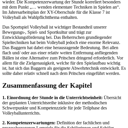
wieder. Die Kompetenzerwartung der Stunde korreliert besonders
mit dem Punkt „… wenden elementare Techniken in Spielen an“.
Im Jahresarbeitsplan der XY-Oberschule für die Klasse 7 ist
Volleyball als Wahlpflichtthema enthalten.
Das Sportspiel Volleyball ist wichtiger Bestandteil unserer
Bewegungs-, Spiel- und Sportkultur und trägt zur
Entwicklungsförderung bei. Das Beherrschen grundlegender
Spieltechniken hat beim Volleyball jedoch eine enorme Relevanz.
Das Baggern hat dabei eine herausragende Bedeutung. Bei allen
flach und/ oder aus einer relativ weiten Entfernung anfliegenden
Bällen ist eine Alternative zum Pritschen dringend erforderlich. Vor
allem für die Zielgenauigkeit, welche für den Spielaufbau wichtig
ist, hat sich das Baggern als geeignete Abwehrtechnik entwickelt. Es
sollte daher relativ schnell nach dem Pritschen eingeführt werden.
Zusammenfassung der Kapitel
1. Einordnung der Stunde in die Unterrichtseinheit:
Übersicht
der geplanten Unterrichtsreihe inklusive der methodischen
Schwerpunkte und Kompetenzziele für jede Teilphase des
Volleyballunterrichts.
2. Kompetenzerwartungen:
Definition der fachlichen und
prozessbezogenen Lernziele für die Schülerinnen und Schüler,