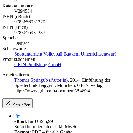
9
Katalognummer
V294534
ISBN (eBook)
9783656931270
ISBN (Buch)
9783656931287
Sprache
Deutsch
Schlagworte
Sportunterricht
Volleyball
Baggern
Unterrichtsentwurf
Produktsicherheit
GRIN Publishing GmbH
Arbeit zitieren
Thomas Springub (Autor:in)
, 2014, Einführung der
Spieltechnik Baggern, München, GRIN Verlag,
https://www.grin.com/document/294534
Schließen
eBook
für
US$ 6,99
Sofort herunterladen. Inkl. MwSt.
Format:
PDF – für alle Geräte