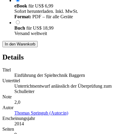
eBook
für
US$ 6,99
Sofort herunterladen. Inkl. MwSt.
Format:
PDF – für alle Geräte
Buch
für
US$ 18,99
Versand weltweit
In den Warenkorb
Details
Titel
Einführung der Spieltechnik Baggern
Untertitel
Unterrichtsentwurf anlässlich der Überprüfung zum
Schulleiter
Note
2,0
Autor
Thomas Springub (Autor:in)
Erscheinungsjahr
2014
Seiten