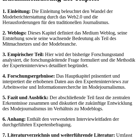
1. Einleitung:
Die Einleitung beleuchtet den Wandel der
Modeberichterstattung durch das Web2.0 und die
Herausforderungen für den traditionellen Journalismus.
2. Weblogs:
Dieses Kapitel definiert das Medium Weblog, seine
Entstehung sowie seine wachsende Bedeutung als Teil des
Mitmachnetzes und der Modebranche.
3. Empirischer Teil:
Hier wird der bisherige Forschungsstand
analysiert, die forschungsleitende Frage formuliert und die Methodik
der Experteninterviews detailliert begründet.
4. Forschungsergebnisse:
Das Hauptkapitel präsentiert und
interpretiert die erhobenen Daten aus den Experteninterviews zur
Arbeitsweise und Informationsrecherche im Modejournalismus.
5. Fazit und Ausblick:
Der abschließende Teil fasst die zentralen
Erkenntnisse zusammen und diskutiert die zukünftige Entwicklung
des Modejournalismus im Verhältnis zu Modeblogs.
6. Anhang:
Enthält den verwendeten Interviewleitfaden der
durchgeführten Expertenbefragung.
7. Literaturverzeichnis und weiterführende Literatur:
Umfasst