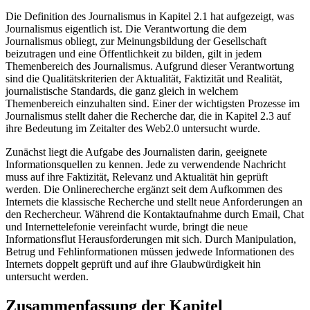
Die Definition des Journalismus in Kapitel 2.1 hat aufgezeigt, was
Journalismus eigentlich ist. Die Verantwortung die dem
Journalismus obliegt, zur Meinungsbildung der Gesellschaft
beizutragen und eine Öffentlichkeit zu bilden, gilt in jedem
Themenbereich des Journalismus. Aufgrund dieser Verantwortung
sind die Qualitätskriterien der Aktualität, Faktizität und Realität,
journalistische Standards, die ganz gleich in welchem
Themenbereich einzuhalten sind. Einer der wichtigsten Prozesse im
Journalismus stellt daher die Recherche dar, die in Kapitel 2.3 auf
ihre Bedeutung im Zeitalter des Web2.0 untersucht wurde.
Zunächst liegt die Aufgabe des Journalisten darin, geeignete
Informationsquellen zu kennen. Jede zu verwendende Nachricht
muss auf ihre Faktizität, Relevanz und Aktualität hin geprüft
werden. Die Onlinerecherche ergänzt seit dem Aufkommen des
Internets die klassische Recherche und stellt neue Anforderungen an
den Rechercheur. Während die Kontaktaufnahme durch Email, Chat
und Internettelefonie vereinfacht wurde, bringt die neue
Informationsflut Herausforderungen mit sich. Durch Manipulation,
Betrug und Fehlinformationen müssen jedwede Informationen des
Internets doppelt geprüft und auf ihre Glaubwürdigkeit hin
untersucht werden.
Zusammenfassung der Kapitel