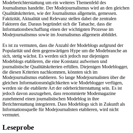
Modeberichterstattung um ein weiteres Themenfeld des
Journalismus handelte. Der Modejournalismus wird an den gleichen
Qualitätskriterien, wie der Journalismus allgemein, gemessen.
Faktizität, Aktualität und Relevanz stellen dabei die zentralen
Faktoren dar. Daraus begründet sich die Tatsache, dass die
Informationsbeschaffung einen der wichtigsten Prozesse im
Modejournalismus sowie im Journalismus allgemein abbildet.
Es ist zu vermuten, dass die Anzahl der Modeblogs aufgrund der
Popularität und dem gegenwärtigen Hype um die Modebranche an
sich, stetig wächst. Es werden sich jedoch nur diejenigen
Modeblogs etablieren, die eine Konstanz aufweisen und
journalistische Qualitätskriterien erfüllen. Diejenigen Modeblogger,
die diesen Kriterien nachkommen, könnten sich im
Modejournalismus etablieren. So lange Modejournalisten über die
gleichen Informationsmöglichkeiten wie Modeblogger verfügen,
werden sie die etablierte Art der odeberichterstattung sein. Es ist
jedoch davon auszugehen, dass renommierte Modemagazine
zunehmend einen journalistischen Modeblog in ihre
Berichterstattung integrieren. Dass Modeblogs sich in Zukunft als
Informationsquelle für Modejournalisten etablieren, wird nicht
vermutet.
Leseprobe