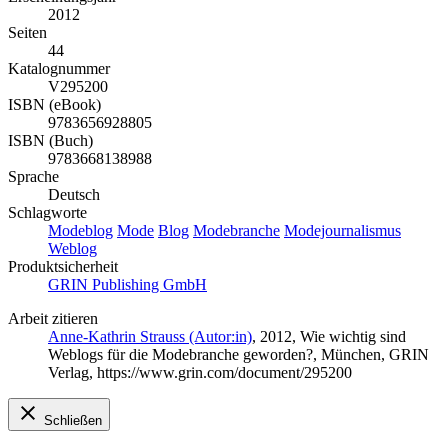
2012
Seiten
44
Katalognummer
V295200
ISBN (eBook)
9783656928805
ISBN (Buch)
9783668138988
Sprache
Deutsch
Schlagworte
Modeblog
Mode
Blog
Modebranche
Modejournalismus
Weblog
Produktsicherheit
GRIN Publishing GmbH
Arbeit zitieren
Anne-Kathrin Strauss (Autor:in)
, 2012, Wie wichtig sind
Weblogs für die Modebranche geworden?, München, GRIN
Verlag, https://www.grin.com/document/295200
Schließen