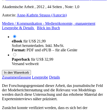
Akademische Arbeit , 2012 , 44 Seiten , Note: 1,0
Autor:in:
Anne-Kathrin Strauss (Autor:in)
Medien / Kommunikation - Medienökonomie, -management
Leseprobe & Details
Blick ins Buch
eBook
für
US$ 21,99
Sofort herunterladen. Inkl. MwSt.
Format:
PDF und ePUB – für alle Geräte
Paperback
für
US$ 32,99
Versand weltweit
In den Warenkorb
Zusammenfassung
Leseprobe
Details
Der Forschungsgegenstand dieser Arbeit, das journalistische Feld
der Modeberichterstattung und die Relevanz von Modeblogs
werden durch diese Untersuchung und das erhobene Material der
Experteninterviews näher präzisiert.
Zunächst konnte verifiziert werden, dass es sich bei der