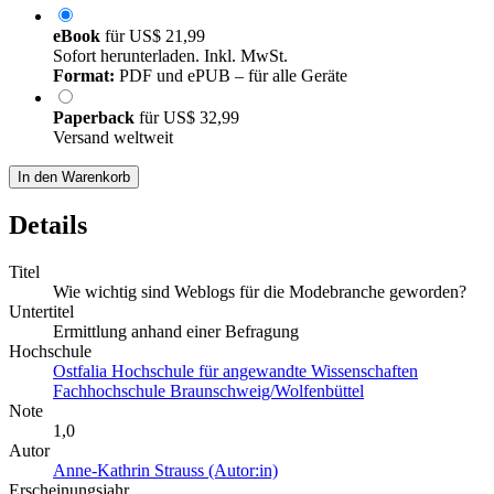
eBook
für
US$ 21,99
Sofort herunterladen. Inkl. MwSt.
Format:
PDF und ePUB – für alle Geräte
Paperback
für
US$ 32,99
Versand weltweit
In den Warenkorb
Details
Titel
Wie wichtig sind Weblogs für die Modebranche geworden?
Untertitel
Ermittlung anhand einer Befragung
Hochschule
Ostfalia Hochschule für angewandte Wissenschaften
Fachhochschule Braunschweig/Wolfenbüttel
Note
1,0
Autor
Anne-Kathrin Strauss (Autor:in)
Erscheinungsjahr