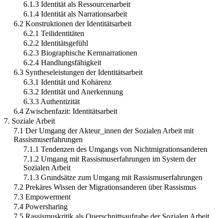
6.1.3 Identität als Ressourcenarbeit
6.1.4 Identität als Narrationsarbeit
6.2 Konstruktionen der Identitätsarbeit
6.2.1 Teilidentitäten
6.2.2 Identitätsgefühl
6.2.3 Biographische Kernnarrationen
6.2.4 Handlungsfähigkeit
6.3 Syntheseleistungen der Identitätsarbeit
6.3.1 Identität und Kohärenz
6.3.2 Identität und Anerkennung
6.3.3 Authentizität
6.4 Zwischenfazit: Identitätsarbeit
7. Soziale Arbeit
7.1 Der Umgang der Akteur_innen der Sozialen Arbeit mit
Rassismuserfahrungen
7.1.1 Tendenzen des Umgangs von Nichtmigrationsanderen
7.1.2 Umgang mit Rassismuserfahrungen im System der
Sozialen Arbeit
7.1.3 Grundsätze zum Umgang mit Rassismuserfahrungen
7.2 Prekäres Wissen der Migrationsanderen über Rassismus
7.3 Empowerment
7.4 Powersharing
7.5 Rassismuskritik als Querschnittsaufgabe der Sozialen Arbeit