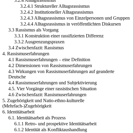
3.2.4 Alltagsrassismus
3.2.4.1 Struktureller Alltagsrassismus
3.2.4.2 Institutioneller Alltagsrassismus
3.2.4.3 Alltagsrassismus von Einzelpersonen und Gruppen
3.2.4.4 Alltagsrassismus in veröffentlichten Diskursen
3.3 Rassismus als Vorgang
3.3.1 Konstruktion einer rassifizierten Differenz
3.3.2 Ausgrenzungspraxen
3.4 Zwischenfazit: Rassismus
4. Rassismuserfahrungen
4.1 Rassismuserfahrungen – eine Definition
4.2 Dimensionen von Rassismuserfahrungen
4.3 Wirkungen von Rassismuserfahrungen auf geanderte
Deutsche
4.4 Rassismuserfahrungen und Subjektivierung
4.5. Vier Vorgänge einer rassistischen Situation
4.6 Zwischenfazit: Rassismuserfahrungen
5. Zugehörigkeit und Natio-ethno-kulturelle
(Mehrfach-)Zugehörigkeit
6. Identitätsarbeit
6.1. Identitätsarbeit als Prozess
6.1.1 Retro- und prospektive Identitätsarbeit
6.1.2 Identität als Konfliktaushandlung