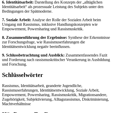
6. Identitätsarbeit:
Darstellung des Konzepts der „alltäglichen
Identitätsarbeit“ als prozessuale Leistung des Subjekts unter den
Bedingungen der Spätmoderne.
7. Soziale Arbeit:
Analyse der Rolle der Sozialen Arbeit beim
Umgang mit Rassismus, inklusive Handlungskonzepten wie
Empowerment, Powersharing und Rassismuskritik.
8. Zusammenführung der Ergebnisse:
Synthese der Erkenntnisse
zur Forschungsfrage, wie Rassismuserfahrungen die
Identitätsentwicklung negativ beeinflussen.
9. Schlussbetrachtung und Ausblick:
Zusammenfassendes Fazit
und Forderung nach rassismuskritischer Verankerung in Ausbildung
und Forschung.
Schlüsselwörter
Rassismus, Identitätsarbeit, geanderte Jugendliche,
Rassismuserfahrungen, Identitätsentwicklung, Soziale Arbeit,
Empowerment, Powersharing, Rassismuskritik, Migrationsandere,
Zugehörigkeit, Subjektivierung, Alltagsrassismus, Diskriminierung,
Machtverhältnisse