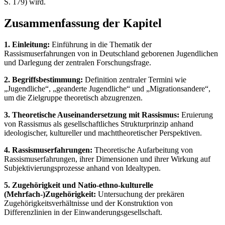
S. 179) wird.
Zusammenfassung der Kapitel
1. Einleitung:
Einführung in die Thematik der
Rassismuserfahrungen von in Deutschland geborenen Jugendlichen
und Darlegung der zentralen Forschungsfrage.
2. Begriffsbestimmung:
Definition zentraler Termini wie
„Jugendliche“, „geanderte Jugendliche“ und „Migrationsandere“,
um die Zielgruppe theoretisch abzugrenzen.
3. Theoretische Auseinandersetzung mit Rassismus:
Eruierung
von Rassismus als gesellschaftliches Strukturprinzip anhand
ideologischer, kultureller und machttheoretischer Perspektiven.
4. Rassismuserfahrungen:
Theoretische Aufarbeitung von
Rassismuserfahrungen, ihrer Dimensionen und ihrer Wirkung auf
Subjektivierungsprozesse anhand von Idealtypen.
5. Zugehörigkeit und Natio-ethno-kulturelle
(Mehrfach-)Zugehörigkeit:
Untersuchung der prekären
Zugehörigkeitsverhältnisse und der Konstruktion von
Differenzlinien in der Einwanderungsgesellschaft.