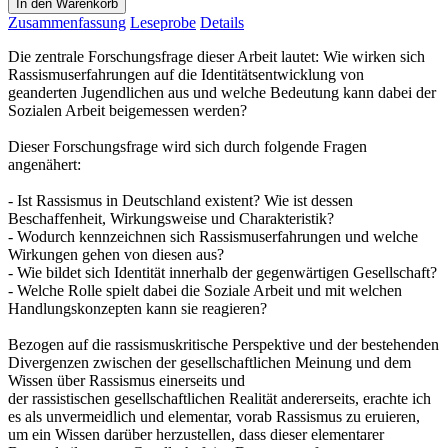
In den Warenkorb
Zusammenfassung
Leseprobe
Details
Die zentrale Forschungsfrage dieser Arbeit lautet: Wie wirken sich
Rassismuserfahrungen auf die Identitätsentwicklung von
geanderten Jugendlichen aus und welche Bedeutung kann dabei der
Sozialen Arbeit beigemessen werden?
Dieser Forschungsfrage wird sich durch folgende Fragen
angenähert:
- Ist Rassismus in Deutschland existent? Wie ist dessen
Beschaffenheit, Wirkungsweise und Charakteristik?
- Wodurch kennzeichnen sich Rassismuserfahrungen und welche
Wirkungen gehen von diesen aus?
- Wie bildet sich Identität innerhalb der gegenwärtigen Gesellschaft?
- Welche Rolle spielt dabei die Soziale Arbeit und mit welchen
Handlungskonzepten kann sie reagieren?
Bezogen auf die rassismuskritische Perspektive und der bestehenden
Divergenzen zwischen der gesellschaftlichen Meinung und dem
Wissen über Rassismus einerseits und
der rassistischen gesellschaftlichen Realität andererseits, erachte ich
es als unvermeidlich und elementar, vorab Rassismus zu eruieren,
um ein Wissen darüber herzustellen, dass dieser elementarer