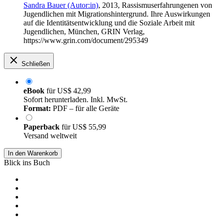
Sandra Bauer (Autor:in)
, 2013, Rassismuserfahrungenen von
Jugendlichen mit Migrationshintergrund. Ihre Auswirkungen
auf die Identitätsentwicklung und die Soziale Arbeit mit
Jugendlichen, München, GRIN Verlag,
https://www.grin.com/document/295349
Schließen
eBook
für
US$ 42,99
Sofort herunterladen. Inkl. MwSt.
Format:
PDF – für alle Geräte
Paperback
für
US$ 55,99
Versand weltweit
In den Warenkorb
Blick ins Buch