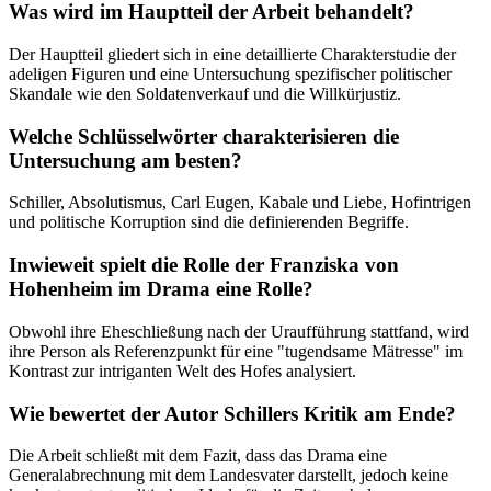
Was wird im Hauptteil der Arbeit behandelt?
Der Hauptteil gliedert sich in eine detaillierte Charakterstudie der
adeligen Figuren und eine Untersuchung spezifischer politischer
Skandale wie den Soldatenverkauf und die Willkürjustiz.
Welche Schlüsselwörter charakterisieren die
Untersuchung am besten?
Schiller, Absolutismus, Carl Eugen, Kabale und Liebe, Hofintrigen
und politische Korruption sind die definierenden Begriffe.
Inwieweit spielt die Rolle der Franziska von
Hohenheim im Drama eine Rolle?
Obwohl ihre Eheschließung nach der Uraufführung stattfand, wird
ihre Person als Referenzpunkt für eine "tugendsame Mätresse" im
Kontrast zur intriganten Welt des Hofes analysiert.
Wie bewertet der Autor Schillers Kritik am Ende?
Die Arbeit schließt mit dem Fazit, dass das Drama eine
Generalabrechnung mit dem Landesvater darstellt, jedoch keine