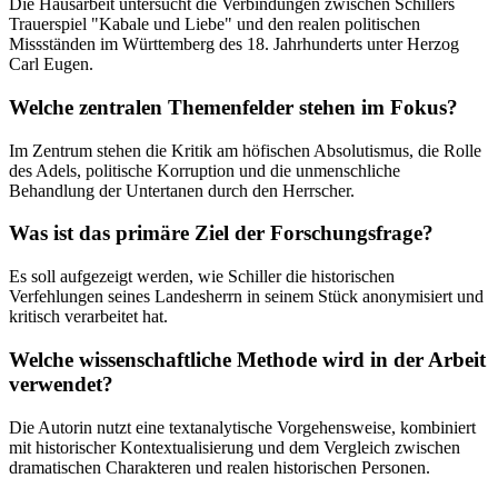
Die Hausarbeit untersucht die Verbindungen zwischen Schillers
Trauerspiel "Kabale und Liebe" und den realen politischen
Missständen im Württemberg des 18. Jahrhunderts unter Herzog
Carl Eugen.
Welche zentralen Themenfelder stehen im Fokus?
Im Zentrum stehen die Kritik am höfischen Absolutismus, die Rolle
des Adels, politische Korruption und die unmenschliche
Behandlung der Untertanen durch den Herrscher.
Was ist das primäre Ziel der Forschungsfrage?
Es soll aufgezeigt werden, wie Schiller die historischen
Verfehlungen seines Landesherrn in seinem Stück anonymisiert und
kritisch verarbeitet hat.
Welche wissenschaftliche Methode wird in der Arbeit
verwendet?
Die Autorin nutzt eine textanalytische Vorgehensweise, kombiniert
mit historischer Kontextualisierung und dem Vergleich zwischen
dramatischen Charakteren und realen historischen Personen.