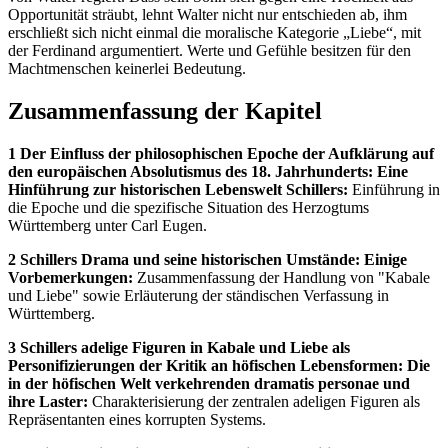
Opportunität sträubt, lehnt Walter nicht nur entschieden ab, ihm
erschließt sich nicht einmal die moralische Kategorie „Liebe“, mit
der Ferdinand argumentiert. Werte und Gefühle besitzen für den
Machtmenschen keinerlei Bedeutung.
Zusammenfassung der Kapitel
1 Der Einfluss der philosophischen Epoche der Aufklärung auf
den europäischen Absolutismus des 18. Jahrhunderts: Eine
Hinführung zur historischen Lebenswelt Schillers:
Einführung in
die Epoche und die spezifische Situation des Herzogtums
Württemberg unter Carl Eugen.
2 Schillers Drama und seine historischen Umstände: Einige
Vorbemerkungen:
Zusammenfassung der Handlung von "Kabale
und Liebe" sowie Erläuterung der ständischen Verfassung in
Württemberg.
3 Schillers adelige Figuren in Kabale und Liebe als
Personifizierungen der Kritik an höfischen Lebensformen: Die
in der höfischen Welt verkehrenden dramatis personae und
ihre Laster:
Charakterisierung der zentralen adeligen Figuren als
Repräsentanten eines korrupten Systems.