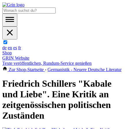
de
en
es
fr
Shop
GRIN Website
Texte veröffentlichen, Rundum-Service genießen
Zur Shop-Startseite
›
Germanistik - Neuere Deutsche Literatur
Friedrich Schillers "Kabale
und Liebe". Eine Kritik an
zeitgenössischen politischen
Zuständen