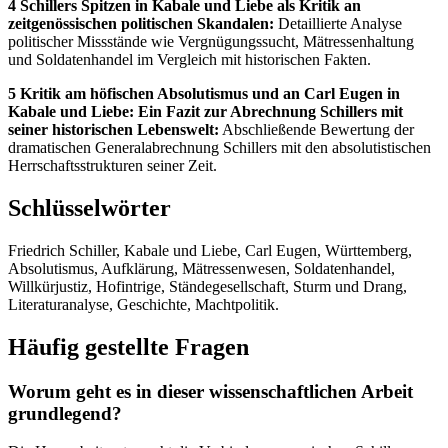
4 Schillers Spitzen in Kabale und Liebe als Kritik an
zeitgenössischen politischen Skandalen:
Detaillierte Analyse
politischer Missstände wie Vergnügungssucht, Mätressenhaltung
und Soldatenhandel im Vergleich mit historischen Fakten.
5 Kritik am höfischen Absolutismus und an Carl Eugen in
Kabale und Liebe: Ein Fazit zur Abrechnung Schillers mit
seiner historischen Lebenswelt:
Abschließende Bewertung der
dramatischen Generalabrechnung Schillers mit den absolutistischen
Herrschaftsstrukturen seiner Zeit.
Schlüsselwörter
Friedrich Schiller, Kabale und Liebe, Carl Eugen, Württemberg,
Absolutismus, Aufklärung, Mätressenwesen, Soldatenhandel,
Willkürjustiz, Hofintrige, Ständegesellschaft, Sturm und Drang,
Literaturanalyse, Geschichte, Machtpolitik.
Häufig gestellte Fragen
Worum geht es in dieser wissenschaftlichen Arbeit
grundlegend?