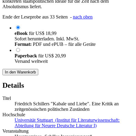
konkreten staatspolitischen Ideale für die Zeit nach dem
Absolutismus liefert.
Ende der Leseprobe aus 33 Seiten -
nach oben
eBook
für
US$ 18,99
Sofort herunterladen. Inkl. MwSt.
Format:
PDF und ePUB – für alle Geräte
Paperback
für
US$ 20,99
Versand weltweit
In den Warenkorb
Details
Titel
Friedrich Schillers "Kabale und Liebe". Eine Kritik an
zeitgenössischen politischen Zuständen
Hochschule
Universität Stuttgart (Institut für Literaturwissenschaft:
Abteilung für Neuere Deutsche Literatur I)
Veranstaltung