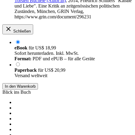
Torsten Büchele (Autor:in)
, 2014, Friedrich Schillers "Kabale
und Liebe". Eine Kritik an zeitgenössischen politischen
Zuständen, München, GRIN Verlag,
https://www.grin.com/document/296231
Schließen
eBook
für
US$ 18,99
Sofort herunterladen. Inkl. MwSt.
Format:
PDF und ePUB – für alle Geräte
Paperback
für
US$ 20,99
Versand weltweit
In den Warenkorb
Blick ins Buch