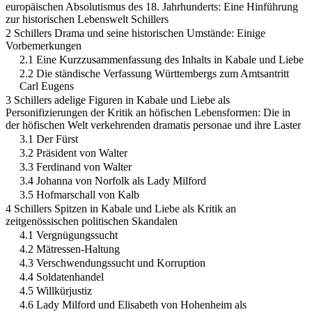
europäischen Absolutismus des 18. Jahrhunderts: Eine Hinführung
zur historischen Lebenswelt Schillers
2 Schillers Drama und seine historischen Umstände: Einige
Vorbemerkungen
2.1 Eine Kurzzusammenfassung des Inhalts in Kabale und Liebe
2.2 Die ständische Verfassung Württembergs zum Amtsantritt
Carl Eugens
3 Schillers adelige Figuren in Kabale und Liebe als
Personifizierungen der Kritik an höfischen Lebensformen: Die in
der höfischen Welt verkehrenden dramatis personae und ihre Laster
3.1 Der Fürst
3.2 Präsident von Walter
3.3 Ferdinand von Walter
3.4 Johanna von Norfolk als Lady Milford
3.5 Hofmarschall von Kalb
4 Schillers Spitzen in Kabale und Liebe als Kritik an
zeitgenössischen politischen Skandalen
4.1 Vergnügungssucht
4.2 Mätressen-Haltung
4.3 Verschwendungssucht und Korruption
4.4 Soldatenhandel
4.5 Willkürjustiz
4.6 Lady Milford und Elisabeth von Hohenheim als