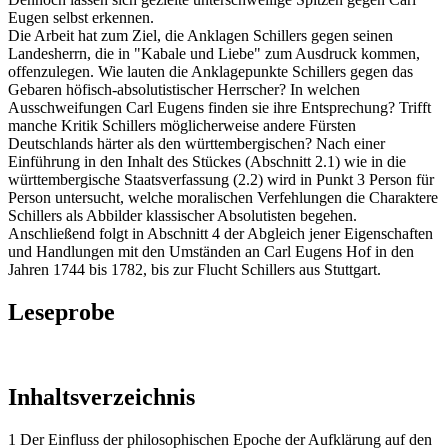
Eugen selbst erkennen.
Die Arbeit hat zum Ziel, die Anklagen Schillers gegen seinen
Landesherrn, die in "Kabale und Liebe" zum Ausdruck kommen,
offenzulegen. Wie lauten die Anklagepunkte Schillers gegen das
Gebaren höfisch-absolutistischer Herrscher? In welchen
Ausschweifungen Carl Eugens finden sie ihre Entsprechung? Trifft
manche Kritik Schillers möglicherweise andere Fürsten
Deutschlands härter als den württembergischen? Nach einer
Einführung in den Inhalt des Stückes (Abschnitt 2.1) wie in die
württembergische Staatsverfassung (2.2) wird in Punkt 3 Person für
Person untersucht, welche moralischen Verfehlungen die Charaktere
Schillers als Abbilder klassischer Absolutisten begehen.
Anschließend folgt in Abschnitt 4 der Abgleich jener Eigenschaften
und Handlungen mit den Umständen an Carl Eugens Hof in den
Jahren 1744 bis 1782, bis zur Flucht Schillers aus Stuttgart.
Leseprobe
Inhaltsverzeichnis
1 Der Einfluss der philosophischen Epoche der Aufklärung auf den