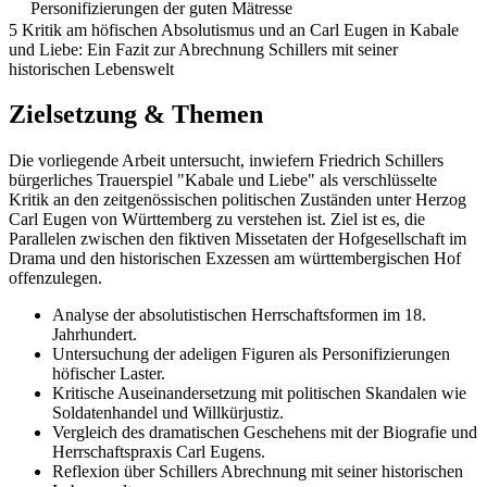
Personifizierungen der guten Mätresse
5 Kritik am höfischen Absolutismus und an Carl Eugen in Kabale
und Liebe: Ein Fazit zur Abrechnung Schillers mit seiner
historischen Lebenswelt
Zielsetzung & Themen
Die vorliegende Arbeit untersucht, inwiefern Friedrich Schillers
bürgerliches Trauerspiel "Kabale und Liebe" als verschlüsselte
Kritik an den zeitgenössischen politischen Zuständen unter Herzog
Carl Eugen von Württemberg zu verstehen ist. Ziel ist es, die
Parallelen zwischen den fiktiven Missetaten der Hofgesellschaft im
Drama und den historischen Exzessen am württembergischen Hof
offenzulegen.
Analyse der absolutistischen Herrschaftsformen im 18.
Jahrhundert.
Untersuchung der adeligen Figuren als Personifizierungen
höfischer Laster.
Kritische Auseinandersetzung mit politischen Skandalen wie
Soldatenhandel und Willkürjustiz.
Vergleich des dramatischen Geschehens mit der Biografie und
Herrschaftspraxis Carl Eugens.
Reflexion über Schillers Abrechnung mit seiner historischen