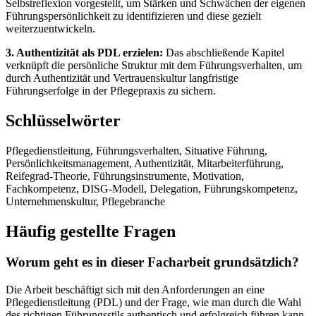
Selbstreflexion vorgestellt, um Stärken und Schwächen der eigenen
Führungspersönlichkeit zu identifizieren und diese gezielt
weiterzuentwickeln.
3. Authentizität als PDL erzielen:
Das abschließende Kapitel
verknüpft die persönliche Struktur mit dem Führungsverhalten, um
durch Authentizität und Vertrauenskultur langfristige
Führungserfolge in der Pflegepraxis zu sichern.
Schlüsselwörter
Pflegedienstleitung, Führungsverhalten, Situative Führung,
Persönlichkeitsmanagement, Authentizität, Mitarbeiterführung,
Reifegrad-Theorie, Führungsinstrumente, Motivation,
Fachkompetenz, DISG-Modell, Delegation, Führungskompetenz,
Unternehmenskultur, Pflegebranche
Häufig gestellte Fragen
Worum geht es in dieser Facharbeit grundsätzlich?
Die Arbeit beschäftigt sich mit den Anforderungen an eine
Pflegedienstleitung (PDL) und der Frage, wie man durch die Wahl
des richtigen Führungsstils authentisch und erfolgreich führen kann.