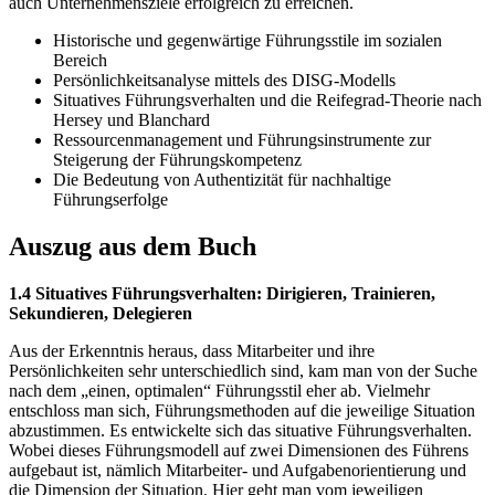
auch Unternehmensziele erfolgreich zu erreichen.
Historische und gegenwärtige Führungsstile im sozialen
Bereich
Persönlichkeitsanalyse mittels des DISG-Modells
Situatives Führungsverhalten und die Reifegrad-Theorie nach
Hersey und Blanchard
Ressourcenmanagement und Führungsinstrumente zur
Steigerung der Führungskompetenz
Die Bedeutung von Authentizität für nachhaltige
Führungserfolge
Auszug aus dem Buch
1.4 Situatives Führungsverhalten: Dirigieren, Trainieren,
Sekundieren, Delegieren
Aus der Erkenntnis heraus, dass Mitarbeiter und ihre
Persönlichkeiten sehr unterschiedlich sind, kam man von der Suche
nach dem „einen, optimalen“ Führungsstil eher ab. Vielmehr
entschloss man sich, Führungsmethoden auf die jeweilige Situation
abzustimmen. Es entwickelte sich das situative Führungsverhalten.
Wobei dieses Führungsmodell auf zwei Dimensionen des Führens
aufgebaut ist, nämlich Mitarbeiter- und Aufgabenorientierung und
die Dimension der Situation. Hier geht man vom jeweiligen