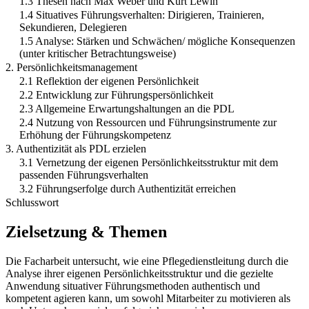
1.3 Thesen nach Max Weber und Kurt Lewin
1.4 Situatives Führungsverhalten: Dirigieren, Trainieren,
Sekundieren, Delegieren
1.5 Analyse: Stärken und Schwächen/ mögliche Konsequenzen
(unter kritischer Betrachtungsweise)
2. Persönlichkeitsmanagement
2.1 Reflektion der eigenen Persönlichkeit
2.2 Entwicklung zur Führungspersönlichkeit
2.3 Allgemeine Erwartungshaltungen an die PDL
2.4 Nutzung von Ressourcen und Führungsinstrumente zur
Erhöhung der Führungskompetenz
3. Authentizität als PDL erzielen
3.1 Vernetzung der eigenen Persönlichkeitsstruktur mit dem
passenden Führungsverhalten
3.2 Führungserfolge durch Authentizität erreichen
Schlusswort
Zielsetzung & Themen
Die Facharbeit untersucht, wie eine Pflegedienstleitung durch die
Analyse ihrer eigenen Persönlichkeitsstruktur und die gezielte
Anwendung situativer Führungsmethoden authentisch und
kompetent agieren kann, um sowohl Mitarbeiter zu motivieren als