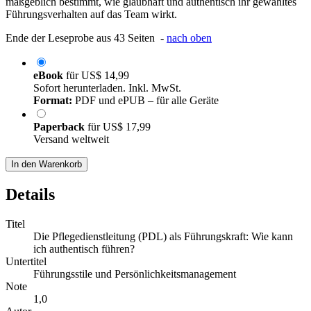
maßgeblich bestimmt, wie glaubhaft und authentisch ihr gewähltes
Führungsverhalten auf das Team wirkt.
Ende der Leseprobe aus 43 Seiten -
nach oben
eBook
für
US$ 14,99
Sofort herunterladen. Inkl. MwSt.
Format:
PDF und ePUB – für alle Geräte
Paperback
für
US$ 17,99
Versand weltweit
In den Warenkorb
Details
Titel
Die Pflegedienstleitung (PDL) als Führungskraft: Wie kann
ich authentisch führen?
Untertitel
Führungsstile und Persönlichkeitsmanagement
Note
1,0