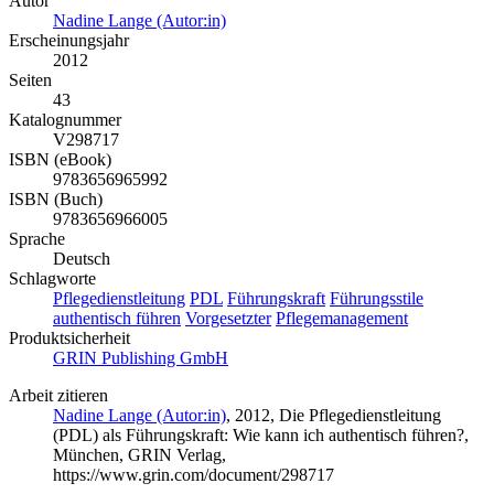
Autor
Nadine Lange (Autor:in)
Erscheinungsjahr
2012
Seiten
43
Katalognummer
V298717
ISBN (eBook)
9783656965992
ISBN (Buch)
9783656966005
Sprache
Deutsch
Schlagworte
Pflegedienstleitung
PDL
Führungskraft
Führungsstile
authentisch führen
Vorgesetzter
Pflegemanagement
Produktsicherheit
GRIN Publishing GmbH
Arbeit zitieren
Nadine Lange (Autor:in)
, 2012, Die Pflegedienstleitung
(PDL) als Führungskraft: Wie kann ich authentisch führen?,
München, GRIN Verlag,
https://www.grin.com/document/298717