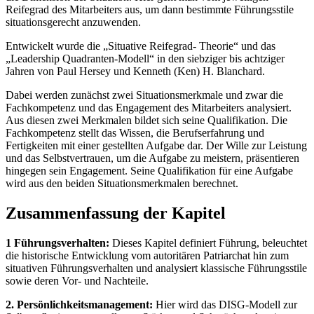
Reifegrad des Mitarbeiters aus, um dann bestimmte Führungsstile
situationsgerecht anzuwenden.
Entwickelt wurde die „Situative Reifegrad- Theorie“ und das
„Leadership Quadranten-Modell“ in den siebziger bis achtziger
Jahren von Paul Hersey und Kenneth (Ken) H. Blanchard.
Dabei werden zunächst zwei Situationsmerkmale und zwar die
Fachkompetenz und das Engagement des Mitarbeiters analysiert.
Aus diesen zwei Merkmalen bildet sich seine Qualifikation. Die
Fachkompetenz stellt das Wissen, die Berufserfahrung und
Fertigkeiten mit einer gestellten Aufgabe dar. Der Wille zur Leistung
und das Selbstvertrauen, um die Aufgabe zu meistern, präsentieren
hingegen sein Engagement. Seine Qualifikation für eine Aufgabe
wird aus den beiden Situationsmerkmalen berechnet.
Zusammenfassung der Kapitel
1 Führungsverhalten:
Dieses Kapitel definiert Führung, beleuchtet
die historische Entwicklung vom autoritären Patriarchat hin zum
situativen Führungsverhalten und analysiert klassische Führungsstile
sowie deren Vor- und Nachteile.
2. Persönlichkeitsmanagement:
Hier wird das DISG-Modell zur