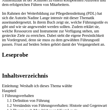
Authentizität ist der Schlüssel zu einem kompetenten Auftreten und
dem erfolgreichen Führen von Mitarbeitern.
Im Rahmen der Weiterbildung zur Pflegedienstleitung (PDL) hat
sich die Autorin Nadine Lange intensiv mit dieser Thematik
auseinandergesetzt. In ihrem Buch zeigt sie, welche Führungsstile es
gibt und wie sie angewendet werden sollten. Zudem erklärt sie,
welche Ressourcen und Instrumente zur Verfügung stehen, um
gesteckte Ziele zu erreichen. Dabei steht die eigene Persönlichkeit
im Vordergrund, denn sie muss zu dem gewählten Führungsstil
passen. Frust auf beiden Seiten gehört damit der Vergangenheit an.
Leseprobe
Inhaltsverzeichnis
Einleitung: Weshalb ich dieses Thema wählte
Hauptteil
1 Führungsverhalten
1.1 Definition von Führung
1.2 Verständnis von Führungsverhalten: Historie und Gegenwart