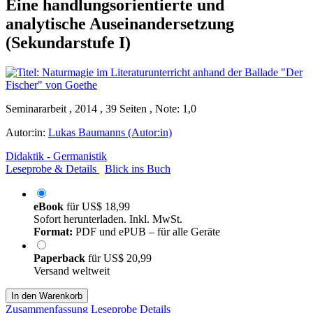
Eine handlungsorientierte und
analytische Auseinandersetzung
(Sekundarstufe I)
Seminararbeit , 2014 , 39 Seiten , Note: 1,0
Autor:in:
Lukas Baumanns (Autor:in)
Didaktik - Germanistik
Leseprobe & Details
Blick ins Buch
eBook
für
US$ 18,99
Sofort herunterladen. Inkl. MwSt.
Format:
PDF und ePUB – für alle Geräte
Paperback
für
US$ 20,99
Versand weltweit
In den Warenkorb
Zusammenfassung
Leseprobe
Details