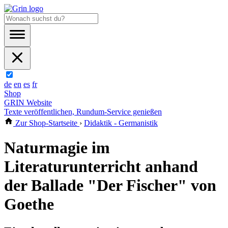
de
en
es
fr
Shop
GRIN Website
Texte veröffentlichen, Rundum-Service genießen
Zur Shop-Startseite
›
Didaktik - Germanistik
Naturmagie im
Literaturunterricht anhand
der Ballade "Der Fischer" von
Goethe