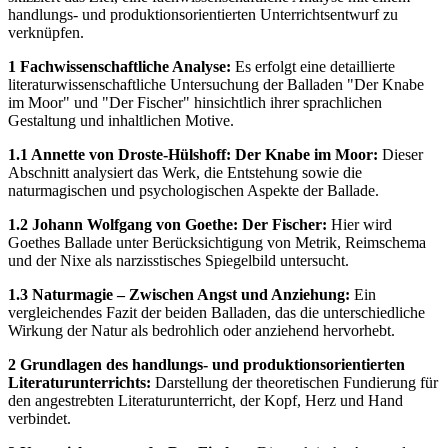
handlungs- und produktionsorientierten Unterrichtsentwurf zu
verknüpfen.
1 Fachwissenschaftliche Analyse:
Es erfolgt eine detaillierte
literaturwissenschaftliche Untersuchung der Balladen "Der Knabe
im Moor" und "Der Fischer" hinsichtlich ihrer sprachlichen
Gestaltung und inhaltlichen Motive.
1.1 Annette von Droste-Hülshoff: Der Knabe im Moor:
Dieser
Abschnitt analysiert das Werk, die Entstehung sowie die
naturmagischen und psychologischen Aspekte der Ballade.
1.2 Johann Wolfgang von Goethe: Der Fischer:
Hier wird
Goethes Ballade unter Berücksichtigung von Metrik, Reimschema
und der Nixe als narzisstisches Spiegelbild untersucht.
1.3 Naturmagie – Zwischen Angst und Anziehung:
Ein
vergleichendes Fazit der beiden Balladen, das die unterschiedliche
Wirkung der Natur als bedrohlich oder anziehend hervorhebt.
2 Grundlagen des handlungs- und produktionsorientierten
Literaturunterrichts:
Darstellung der theoretischen Fundierung für
den angestrebten Literaturunterricht, der Kopf, Herz und Hand
verbindet.