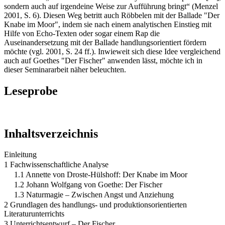
sondern auch auf irgendeine Weise zur Aufführung bringt“ (Menzel
2001, S. 6). Diesen Weg betritt auch Röbbelen mit der Ballade "Der
Knabe im Moor", indem sie nach einem analytischen Einstieg mit
Hilfe von Echo-Texten oder sogar einem Rap die
Auseinandersetzung mit der Ballade handlungsorientiert fördern
möchte (vgl. 2001, S. 24 ff.). Inwieweit sich diese Idee vergleichend
auch auf Goethes "Der Fischer" anwenden lässt, möchte ich in
dieser Seminararbeit näher beleuchten.
Leseprobe
Inhaltsverzeichnis
Einleitung
1 Fachwissenschaftliche Analyse
1.1 Annette von Droste-Hülshoff: Der Knabe im Moor
1.2 Johann Wolfgang von Goethe: Der Fischer
1.3 Naturmagie – Zwischen Angst und Anziehung
2 Grundlagen des handlungs- und produktionsorientierten
Literaturunterrichts
3 Unterrichtsentwurf – Der Fischer