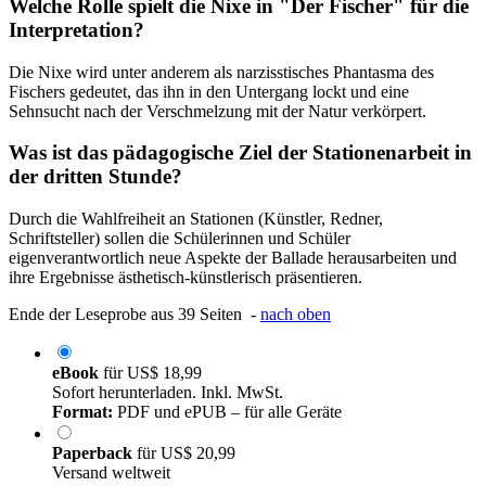
Welche Rolle spielt die Nixe in "Der Fischer" für die
Interpretation?
Die Nixe wird unter anderem als narzisstisches Phantasma des
Fischers gedeutet, das ihn in den Untergang lockt und eine
Sehnsucht nach der Verschmelzung mit der Natur verkörpert.
Was ist das pädagogische Ziel der Stationenarbeit in
der dritten Stunde?
Durch die Wahlfreiheit an Stationen (Künstler, Redner,
Schriftsteller) sollen die Schülerinnen und Schüler
eigenverantwortlich neue Aspekte der Ballade herausarbeiten und
ihre Ergebnisse ästhetisch-künstlerisch präsentieren.
Ende der Leseprobe aus 39 Seiten -
nach oben
eBook
für
US$ 18,99
Sofort herunterladen. Inkl. MwSt.
Format:
PDF und ePUB – für alle Geräte
Paperback
für
US$ 20,99
Versand weltweit