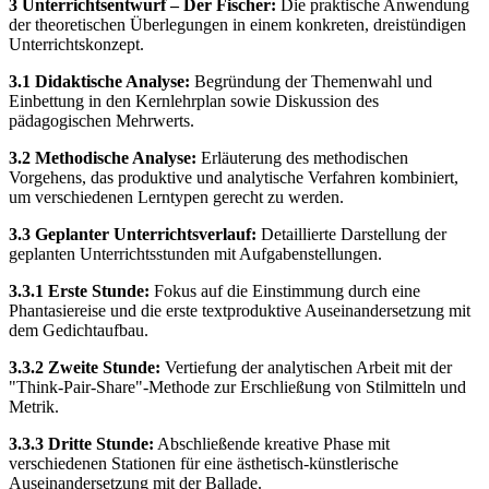
3 Unterrichtsentwurf – Der Fischer:
Die praktische Anwendung
der theoretischen Überlegungen in einem konkreten, dreistündigen
Unterrichtskonzept.
3.1 Didaktische Analyse:
Begründung der Themenwahl und
Einbettung in den Kernlehrplan sowie Diskussion des
pädagogischen Mehrwerts.
3.2 Methodische Analyse:
Erläuterung des methodischen
Vorgehens, das produktive und analytische Verfahren kombiniert,
um verschiedenen Lerntypen gerecht zu werden.
3.3 Geplanter Unterrichtsverlauf:
Detaillierte Darstellung der
geplanten Unterrichtsstunden mit Aufgabenstellungen.
3.3.1 Erste Stunde:
Fokus auf die Einstimmung durch eine
Phantasiereise und die erste textproduktive Auseinandersetzung mit
dem Gedichtaufbau.
3.3.2 Zweite Stunde:
Vertiefung der analytischen Arbeit mit der
"Think-Pair-Share"-Methode zur Erschließung von Stilmitteln und
Metrik.
3.3.3 Dritte Stunde:
Abschließende kreative Phase mit
verschiedenen Stationen für eine ästhetisch-künstlerische
Auseinandersetzung mit der Ballade.