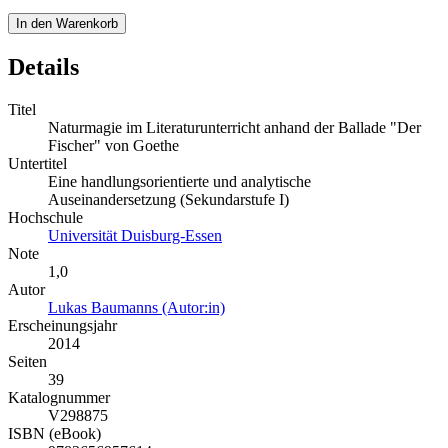
In den Warenkorb
Details
Titel
Naturmagie im Literaturunterricht anhand der Ballade "Der
Fischer" von Goethe
Untertitel
Eine handlungsorientierte und analytische
Auseinandersetzung (Sekundarstufe I)
Hochschule
Universität Duisburg-Essen
Note
1,0
Autor
Lukas Baumanns (Autor:in)
Erscheinungsjahr
2014
Seiten
39
Katalognummer
V298875
ISBN (eBook)