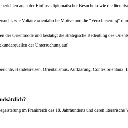
erichten auch der Einfluss diplomatischer Besuche sowie die literaris
rsucht, wie Voltaire orientalische Motive und die "Verschleierung" dur
 der Orientmode und bestätigt die strategische Bedeutung des Orients f
Sekundärquellen der Untersuchung auf.
berichte, Handelsreisen, Orientalismus, Aufklärung, Contes orientaux, L
ndsätzlich?
geisterung im Frankreich des 18. Jahrhunderts und deren literarische V