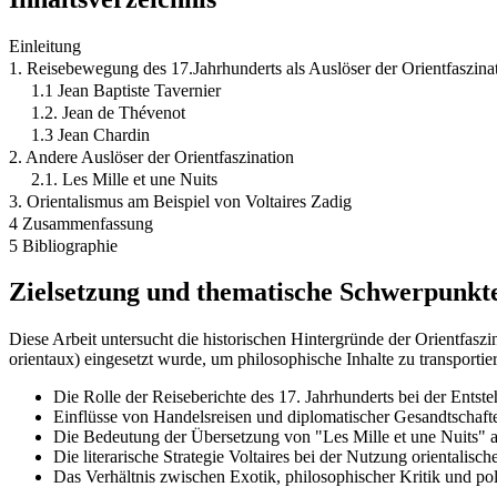
Einleitung
1. Reisebewegung des 17.Jahrhunderts als Auslöser der Orientfaszina
1.1 Jean Baptiste Tavernier
1.2. Jean de Thévenot
1.3 Jean Chardin
2. Andere Auslöser der Orientfaszination
2.1. Les Mille et une Nuits
3. Orientalismus am Beispiel von Voltaires Zadig
4 Zusammenfassung
5 Bibliographie
Zielsetzung und thematische Schwerpunkt
Diese Arbeit untersucht die historischen Hintergründe der Orientfaszi
orientaux) eingesetzt wurde, um philosophische Inhalte zu transporti
Die Rolle der Reiseberichte des 17. Jahrhunderts bei der Entste
Einflüsse von Handelsreisen und diplomatischer Gesandtschaften
Die Bedeutung der Übersetzung von "Les Mille et une Nuits" als
Die literarische Strategie Voltaires bei der Nutzung orientalisch
Das Verhältnis zwischen Exotik, philosophischer Kritik und pol