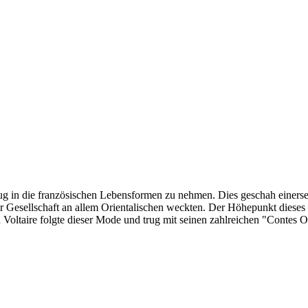
ug in die französischen Lebensformen zu nehmen. Dies geschah einersei
r Gesellschaft an allem Orientalischen weckten. Der Höhepunkt dieses
 Voltaire folgte dieser Mode und trug mit seinen zahlreichen "Contes O