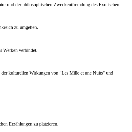
eratur und der philosophischen Zweckentfremdung des Exotischen.
ankreich zu umgehen.
res Werken verbindet.
 der kulturellen Wirkungen von "Les Mille et une Nuits" und
schen Erzählungen zu platzieren.