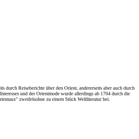
ts durch Reiseberichte über den Orient, andererseits aber auch durch
 Interesses und der Orientmode wurde allerdings ab 1704 durch die
rientaux" zweifelsohne zu einem Stück Weltliteratur bei.