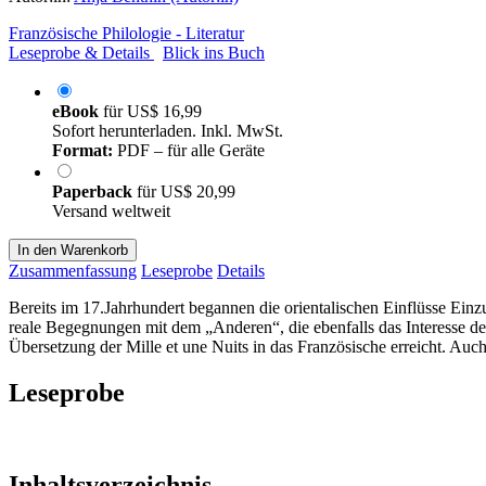
Französische Philologie - Literatur
Leseprobe & Details
Blick ins Buch
eBook
für
US$ 16,99
Sofort herunterladen. Inkl. MwSt.
Format:
PDF – für alle Geräte
Paperback
für
US$ 20,99
Versand weltweit
In den Warenkorb
Zusammenfassung
Leseprobe
Details
Bereits im 17.Jahrhundert begannen die orientalischen Einflüsse Einz
reale Begegnungen mit dem „Anderen“, die ebenfalls das Interesse de
Übersetzung der Mille et une Nuits in das Französische erreicht. Auch
Leseprobe
Inhaltsverzeichnis