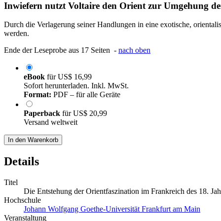
Inwiefern nutzt Voltaire den Orient zur Umgehung d
Durch die Verlagerung seiner Handlungen in eine exotische, oriental
werden.
Ende der Leseprobe aus 17 Seiten -
nach oben
eBook
für
US$ 16,99
Sofort herunterladen. Inkl. MwSt.
Format:
PDF – für alle Geräte
Paperback
für
US$ 20,99
Versand weltweit
In den Warenkorb
Details
Titel
Die Entstehung der Orientfaszination im Frankreich des 18. Jah
Hochschule
Johann Wolfgang Goethe-Universität Frankfurt am Main
Veranstaltung