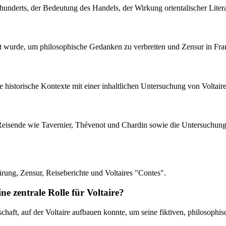
rhunderts, der Bedeutung des Handels, der Wirkung orientalischer Lit
tzt wurde, um philosophische Gedanken zu verbreiten und Zensur in Fr
die historische Kontexte mit einer inhaltlichen Untersuchung von Voltai
 Reisende wie Tavernier, Thévenot und Chardin sowie die Untersuchung
ärung, Zensur, Reiseberichte und Voltaires "Contes".
ne zentrale Rolle für Voltaire?
schaft, auf der Voltaire aufbauen konnte, um seine fiktiven, philosophi