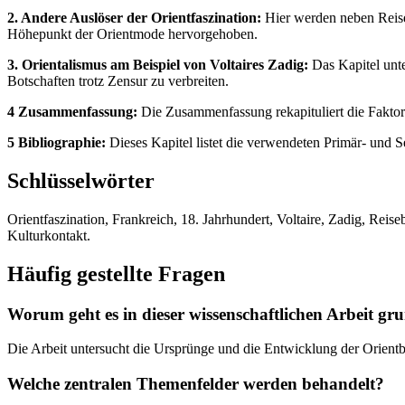
2. Andere Auslöser der Orientfaszination:
Hier werden neben Reiseb
Höhepunkt der Orientmode hervorgehoben.
3. Orientalismus am Beispiel von Voltaires Zadig:
Das Kapitel unte
Botschaften trotz Zensur zu verbreiten.
4 Zusammenfassung:
Die Zusammenfassung rekapituliert die Faktoren
5 Bibliographie:
Dieses Kapitel listet die verwendeten Primär- und 
Schlüsselwörter
Orientfaszination, Frankreich, 18. Jahrhundert, Voltaire, Zadig, Reise
Kulturkontakt.
Häufig gestellte Fragen
Worum geht es in dieser wissenschaftlichen Arbeit gru
Die Arbeit untersucht die Ursprünge und die Entwicklung der Orientbe
Welche zentralen Themenfelder werden behandelt?