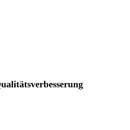
alitätsverbesserung