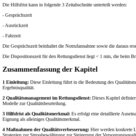
Die Hilfsfrist kann in folgende 3 Zeitabschnitte unterteilt werden:
- Gesprächszeit
- Ausrückzeit
- Fahrzeit
Die Gesprächszeit beinhaltet die Notrufannahme sowie die daraus res
Die Dispositionszeit für den Rettungsdienst liegt < 1 min, die beim
Zusammenfassung der Kapitel
1 Einleitung:
Diese Einleitung führt in die Bedeutung des Qualitätsma
Ergebnisqualität.
2 Qualitätsmanagement im Rettungsdienst:
Dieses Kapitel definier
Modelle zur Qualitätsbeurteilung.
3 Hilfsfrist als Qualitätsmerkmal:
Es erfolgt eine detaillierte Ausei
Eignung als alleiniges Qualitätsmerkmal.
4 Maßnahmen der Qualitätsverbesserung:
Hier werden konkrete L
Strategien zur Stressbewältigung zur Steigerung der Versorgungsqualitä