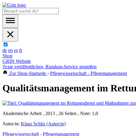
de
en
es
fr
Shop
GRIN Website
Texte veröffentlichen, Rundum-Service genießen
Zur Shop-Startseite
›
Pflegewissenschaft - Pflegemanagement
Qualitätsmanagement im Rettu
Akademische Arbeit , 2013 , 26 Seiten , Note: 1,0
Autor:in:
Klaus Schliz (Autor:in)
Pflegewissenschaft - Pflegemanagement