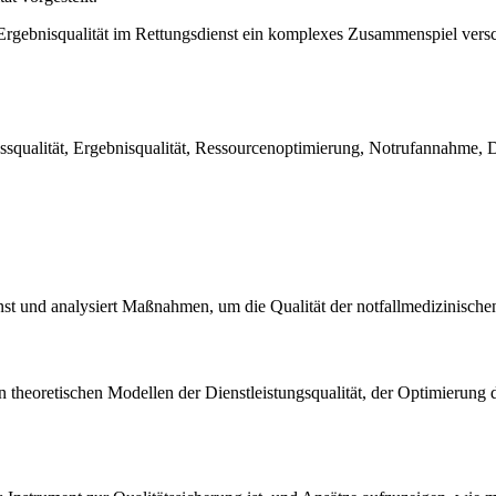
Ergebnisqualität im Rettungsdienst ein komplexes Zusammenspiel versch
ssqualität, Ergebnisqualität, Ressourcenoptimierung, Notrufannahme, Disp
nst und analysiert Maßnahmen, um die Qualität der notfallmedizinische
en theoretischen Modellen der Dienstleistungsqualität, der Optimierung