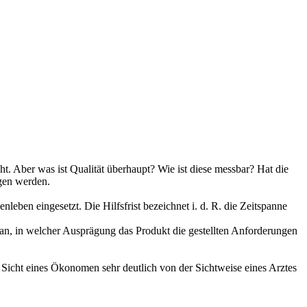
ht. Aber was ist Qualität überhaupt? Wie ist diese messbar? Hat die
ngen werden.
leben eingesetzt. Die Hilfsfrist bezeichnet i. d. R. die Zeitspanne
 an, in welcher Ausprägung das Produkt die gestellten Anforderungen
us Sicht eines Ökonomen sehr deutlich von der Sichtweise eines Arztes