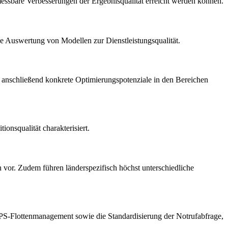
e messbare Verbesserungen der Ergebnisqualität erreicht werden können.
che Auswertung von Modellen zur Dienstleistungsqualität.
nd anschließend konkrete Optimierungspotenziale in den Bereichen
onsqualität charakterisiert.
en vor. Zudem führen länderspezifisch höchst unterschiedliche
 GPS-Flottenmanagement sowie die Standardisierung der Notrufabfrage,