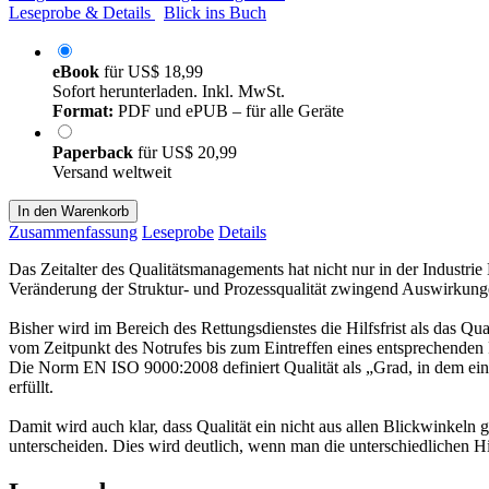
Leseprobe & Details
Blick ins Buch
eBook
für
US$ 18,99
Sofort herunterladen. Inkl. MwSt.
Format:
PDF und ePUB – für alle Geräte
Paperback
für
US$ 20,99
Versand weltweit
In den Warenkorb
Zusammenfassung
Leseprobe
Details
Das Zeitalter des Qualitätsmanagements hat nicht nur in der Industrie
Veränderung der Struktur- und Prozessqualität zwingend Auswirkunge
Bisher wird im Bereich des Rettungsdienstes die Hilfsfrist als das Qua
vom Zeitpunkt des Notrufes bis zum Eintreffen eines entsprechenden Re
Die Norm EN ISO 9000:2008 definiert Qualität als „Grad, in dem ein 
erfüllt.
Damit wird auch klar, dass Qualität ein nicht aus allen Blickwinkeln 
unterscheiden. Dies wird deutlich, wenn man die unterschiedlichen Hil