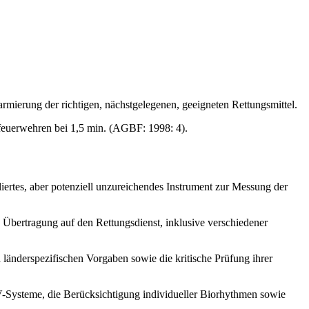
rmierung der richtigen, nächstgelegenen, geeigneten Rettungsmittel.
sfeuerwehren bei 1,5 min. (AGBF: 1998: 4).
bliertes, aber potenziell unzureichendes Instrument zur Messung der
n Übertragung auf den Rettungsdienst, inklusive verschiedener
en länderspezifischen Vorgaben sowie die kritische Prüfung ihrer
Systeme, die Berücksichtigung individueller Biorhythmen sowie