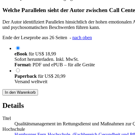
Welche Parallelen sieht der Autor zwischen Call Cente
Der Autor identifiziert Parallelen hinsichtlich der hohen emotionalen
und psychosomatischen Beschwerden führen kann.
Ende der Leseprobe aus 26 Seiten -
nach oben
eBook
für
US$ 18,99
Sofort herunterladen. Inkl. MwSt.
Format:
PDF und ePUB – für alle Geräte
Paperback
für
US$ 20,99
Versand weltweit
In den Warenkorb
Details
Titel
Qualitätsmanagement im Rettungsdienst und Maßnahmen zur Qu
Hochschule
Hamburger Fern-Hochschule (Fachbereich Gesundheit und Pfl