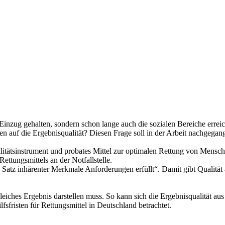
 Einzug gehalten, sondern schon lange auch die sozialen Bereiche erreic
n auf die Ergebnisqualität? Diesen Frage soll in der Arbeit nachgega
litätsinstrument und probates Mittel zur optimalen Rettung von Menschen
ttungsmittels an der Notfallstelle.
Satz inhärenter Merkmale Anforderungen erfüllt“. Damit gibt Qualität
gleiches Ergebnis darstellen muss. So kann sich die Ergebnisqualität a
fsfristen für Rettungsmittel in Deutschland betrachtet.