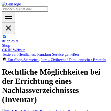
de
en
es
fr
Shop
GRIN Website
Texte veröffentlichen, Rundum-Service genießen
Zur Shop-Startseite
›
Jura - Zivilrecht / Familienrecht / Erbrecht
Rechtliche Möglichkeiten bei
der Errichtung eines
Nachlassverzeichnisses
(Inventar)