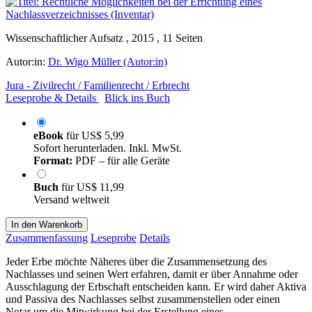
Wissenschaftlicher Aufsatz , 2015 , 11 Seiten
Autor:in:
Dr. Wigo Müller (Autor:in)
Jura - Zivilrecht / Familienrecht / Erbrecht
Leseprobe & Details
Blick ins Buch
eBook
für
US$ 5,99
Sofort herunterladen. Inkl. MwSt.
Format:
PDF – für alle Geräte
Buch
für
US$ 11,99
Versand weltweit
In den Warenkorb
Zusammenfassung
Leseprobe
Details
Jeder Erbe möchte Näheres über die Zusammensetzung des
Nachlasses und seinen Wert erfahren, damit er über Annahme oder
Ausschlagung der Erbschaft entscheiden kann. Er wird daher Aktiva
und Passiva des Nachlasses selbst zusammenstellen oder einen
Notar um die Mitwirkung bei der Erstellung eines