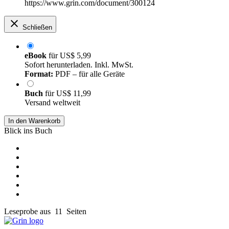
https://www.grin.com/document/300124
Schließen
eBook
für
US$ 5,99
Sofort herunterladen. Inkl. MwSt.
Format:
PDF – für alle Geräte
Buch
für
US$ 11,99
Versand weltweit
In den Warenkorb
Blick ins Buch
Leseprobe aus 11 Seiten