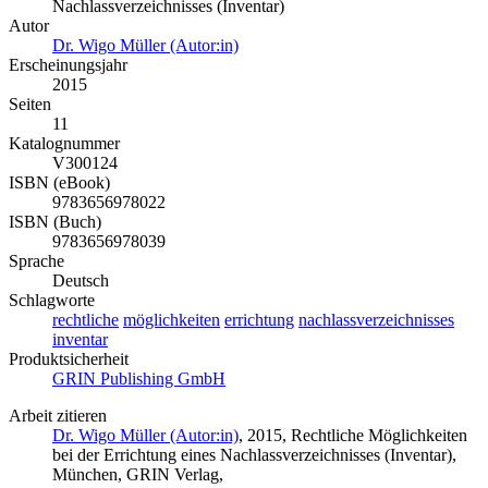
Nachlassverzeichnisses (Inventar)
Autor
Dr. Wigo Müller (Autor:in)
Erscheinungsjahr
2015
Seiten
11
Katalognummer
V300124
ISBN (eBook)
9783656978022
ISBN (Buch)
9783656978039
Sprache
Deutsch
Schlagworte
rechtliche
möglichkeiten
errichtung
nachlassverzeichnisses
inventar
Produktsicherheit
GRIN Publishing GmbH
Arbeit zitieren
Dr. Wigo Müller (Autor:in)
, 2015, Rechtliche Möglichkeiten
bei der Errichtung eines Nachlassverzeichnisses (Inventar),
München, GRIN Verlag,