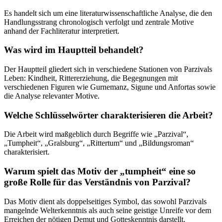
Es handelt sich um eine literaturwissenschaftliche Analyse, die den
Handlungsstrang chronologisch verfolgt und zentrale Motive
anhand der Fachliteratur interpretiert.
Was wird im Hauptteil behandelt?
Der Hauptteil gliedert sich in verschiedene Stationen von Parzivals
Leben: Kindheit, Rittererziehung, die Begegnungen mit
verschiedenen Figuren wie Gurnemanz, Sigune und Anfortas sowie
die Analyse relevanter Motive.
Welche Schlüsselwörter charakterisieren die Arbeit?
Die Arbeit wird maßgeblich durch Begriffe wie „Parzival“,
„Tumpheit“, „Gralsburg“, „Rittertum“ und „Bildungsroman“
charakterisiert.
Warum spielt das Motiv der „tumpheit“ eine so
große Rolle für das Verständnis von Parzival?
Das Motiv dient als doppelseitiges Symbol, das sowohl Parzivals
mangelnde Welterkenntnis als auch seine geistige Unreife vor dem
Erreichen der nötigen Demut und Gotteskenntnis darstellt.