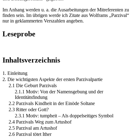
Im Anhang werden u. a. die Ausarbeitungen der Mitreferenten zu
finden sein. Im übrigen werde ich Zitate aus Wolframs „Parzival“
nur in geklammerten Verszahlen angeben.
Leseprobe
Inhaltsverzeichnis
1. Einleitung
2. Die wichtigsten Aspekte der ersten Parzivalpartie
2.1 Die Geburt Parzivals
2.1.1 Motiv: Von der Namensgebung und der
Identitätsfindung
2.2 Parzivals Kindheit in der Einöde Soltane
2.3 Ritter oder Gott?
2.3.1 Motiv: tumpheit – Als doppelseitiges Symbol
2.4 Parzivals Weg zum Artushof
2.5 Parzival am Artushof
2.6 Parzival tötet Ither