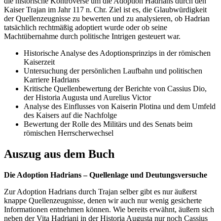
die historische Kontroverse um die Adoption Hadrians durch den
Kaiser Trajan im Jahr 117 n. Chr. Ziel ist es, die Glaubwürdigkeit
der Quellenzeugnisse zu bewerten und zu analysieren, ob Hadrian
tatsächlich rechtmäßig adoptiert wurde oder ob seine
Machtübernahme durch politische Intrigen gesteuert war.
Historische Analyse des Adoptionsprinzips in der römischen
Kaiserzeit
Untersuchung der persönlichen Laufbahn und politischen
Karriere Hadrians
Kritische Quellenbewertung der Berichte von Cassius Dio,
der Historia Augusta und Aurelius Victor
Analyse des Einflusses von Kaiserin Plotina und dem Umfeld
des Kaisers auf die Nachfolge
Bewertung der Rolle des Militärs und des Senats beim
römischen Herrscherwechsel
Auszug aus dem Buch
Die Adoption Hadrians – Quellenlage und Deutungsversuche
Zur Adoption Hadrians durch Trajan selber gibt es nur äußerst
knappe Quellenzeugnisse, denen wir auch nur wenig gesicherte
Informationen entnehmen können. Wie bereits erwähnt, äußern sich
neben der Vita Hadriani in der Historia Augusta nur noch Cassius