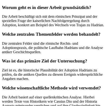
Worum geht es in dieser Arbeit grundsätzlich?
Die Arbeit beschäftigt sich mit dem römischen Prinzipat und der
speziellen Frage der kaiserlichen Nachfolgeregelung durch
Adoption, konkret am Beispiel des Wechsels von Trajan zu Hadrian.
Welche zentralen Themenfelder werden behandelt?
Die zentralen Felder sind die römische Rechts- und
Adoptionspraxis, die politische Laufbahn Hadrians und die Analyse
antiker Geschichtsquellen.
Was ist das primäre Ziel der Untersuchung?
Ziel ist es, die historische Plausibilität der Adoption Hadrians zu
prüfen, da die antiken Quellen zu diesem Ereignis widersprüchliche
Angaben machen.
Welche wissenschaftliche Methode wird verwendet?
Die Arbeit basiert auf einer quellenkritischen Analyse. Hierbei
werden Texte von Historikern wie Cassius Dio und der Historia
Augusta miteinander verglichen und auf ihre Glaubwürdigkeit hin