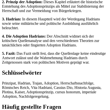
2. Prinzip der Adoption:
Dieses Kapitel erläutert die historische
Entstehung des Adoptionsprinzips als Mittel zur Stabilisierung der
Herrschaft und zur Vermeidung von Bürgerkriegen.
3. Hadrian:
In diesem Hauptteil wird der Werdegang Hadrians
sowie seine militärische und politische Ausbildung ausführlich
beleuchtet.
4. Die Adoption Hadrians:
Der Abschnitt widmet sich der
kritischen Quellenanalyse und den verschiedenen Theorien zur
tatsächlichen oder fingierten Adoption Hadrians.
5. Fazit:
Das Fazit stellt fest, dass die Quellenlage keine eindeutige
Antwort zulässt und die Wahrnehmung Hadrians durch
Zeitgenossen stark von politischen Motiven geprägt war.
Schlüsselwörter
Prinzipat, Hadrian, Trajan, Adoption, Herrschaftsnachfolge,
Römisches Reich, Vita Hadriani, Cassius Dio, Historia Augusta,
Plotina, Kaiser, Adoptionsprinzip, cursus honorum, imperiale
Adoption, Nachfolgeregelung.
Häufig gestellte Fragen