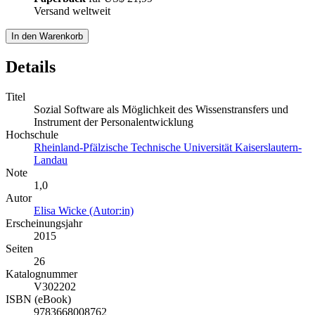
Versand weltweit
In den Warenkorb
Details
Titel
Sozial Software als Möglichkeit des Wissenstransfers und
Instrument der Personalentwicklung
Hochschule
Rheinland-Pfälzische Technische Universität Kaiserslautern-
Landau
Note
1,0
Autor
Elisa Wicke (Autor:in)
Erscheinungsjahr
2015
Seiten
26
Katalognummer
V302202
ISBN (eBook)
9783668008762