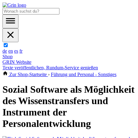
de
en
es
fr
Shop
GRIN Website
Texte veröffentlichen, Rundum-Service genießen
Zur Shop-Startseite
›
Führung und Personal - Sonstiges
Sozial Software als Möglichkeit
des Wissenstransfers und
Instrument der
Personalentwicklung