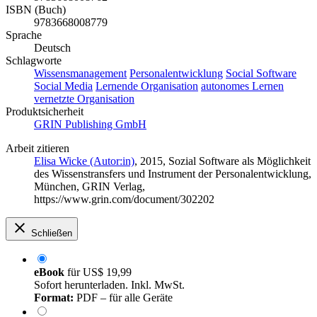
ISBN (Buch)
9783668008779
Sprache
Deutsch
Schlagworte
Wissensmanagement
Personalentwicklung
Social Software
Social Media
Lernende Organisation
autonomes Lernen
vernetzte Organisation
Produktsicherheit
GRIN Publishing GmbH
Arbeit zitieren
Elisa Wicke (Autor:in)
, 2015, Sozial Software als Möglichkeit
des Wissenstransfers und Instrument der Personalentwicklung,
München, GRIN Verlag,
https://www.grin.com/document/302202
Schließen
eBook
für
US$ 19,99
Sofort herunterladen. Inkl. MwSt.
Format:
PDF – für alle Geräte