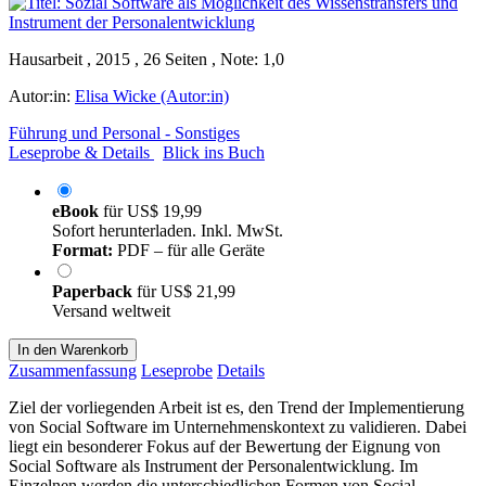
Hausarbeit , 2015 , 26 Seiten , Note: 1,0
Autor:in:
Elisa Wicke (Autor:in)
Führung und Personal - Sonstiges
Leseprobe & Details
Blick ins Buch
eBook
für
US$ 19,99
Sofort herunterladen. Inkl. MwSt.
Format:
PDF – für alle Geräte
Paperback
für
US$ 21,99
Versand weltweit
In den Warenkorb
Zusammenfassung
Leseprobe
Details
Ziel der vorliegenden Arbeit ist es, den Trend der Implementierung
von Social Software im Unternehmenskontext zu validieren. Dabei
liegt ein besonderer Fokus auf der Bewertung der Eignung von
Social Software als Instrument der Personalentwicklung. Im
Einzelnen werden die unterschiedlichen Formen von Social