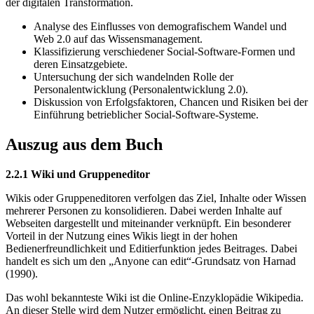
der digitalen Transformation.
Analyse des Einflusses von demografischem Wandel und
Web 2.0 auf das Wissensmanagement.
Klassifizierung verschiedener Social-Software-Formen und
deren Einsatzgebiete.
Untersuchung der sich wandelnden Rolle der
Personalentwicklung (Personalentwicklung 2.0).
Diskussion von Erfolgsfaktoren, Chancen und Risiken bei der
Einführung betrieblicher Social-Software-Systeme.
Auszug aus dem Buch
2.2.1 Wiki und Gruppeneditor
Wikis oder Gruppeneditoren verfolgen das Ziel, Inhalte oder Wissen
mehrerer Personen zu konsolidieren. Dabei werden Inhalte auf
Webseiten dargestellt und miteinander verknüpft. Ein besonderer
Vorteil in der Nutzung eines Wikis liegt in der hohen
Bedienerfreundlichkeit und Editierfunktion jedes Beitrages. Dabei
handelt es sich um den „Anyone can edit“-Grundsatz von Harnad
(1990).
Das wohl bekannteste Wiki ist die Online-Enzyklopädie Wikipedia.
An dieser Stelle wird dem Nutzer ermöglicht, einen Beitrag zu