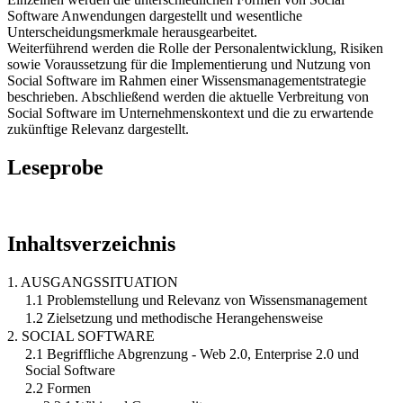
Software Anwendungen dargestellt und wesentliche
Unterscheidungsmerkmale herausgearbeitet.
Weiterführend werden die Rolle der Personalentwicklung, Risiken
sowie Voraussetzung für die Implementierung und Nutzung von
Social Software im Rahmen einer Wissensmanagementstrategie
beschrieben. Abschließend werden die aktuelle Verbreitung von
Social Software im Unternehmenskontext und die zu erwartende
zukünftige Relevanz dargestellt.
Leseprobe
Inhaltsverzeichnis
1. AUSGANGSSITUATION
1.1 Problemstellung und Relevanz von Wissensmanagement
1.2 Zielsetzung und methodische Herangehensweise
2. SOCIAL SOFTWARE
2.1 Begriffliche Abgrenzung - Web 2.0, Enterprise 2.0 und
Social Software
2.2 Formen