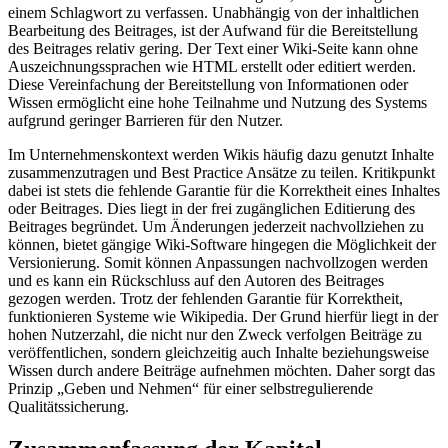
einem Schlagwort zu verfassen. Unabhängig von der inhaltlichen
Bearbeitung des Beitrages, ist der Aufwand für die Bereitstellung
des Beitrages relativ gering. Der Text einer Wiki-Seite kann ohne
Auszeichnungssprachen wie HTML erstellt oder editiert werden.
Diese Vereinfachung der Bereitstellung von Informationen oder
Wissen ermöglicht eine hohe Teilnahme und Nutzung des Systems
aufgrund geringer Barrieren für den Nutzer.
Im Unternehmenskontext werden Wikis häufig dazu genutzt Inhalte
zusammenzutragen und Best Practice Ansätze zu teilen. Kritikpunkt
dabei ist stets die fehlende Garantie für die Korrektheit eines Inhaltes
oder Beitrages. Dies liegt in der frei zugänglichen Editierung des
Beitrages begründet. Um Änderungen jederzeit nachvollziehen zu
können, bietet gängige Wiki-Software hingegen die Möglichkeit der
Versionierung. Somit können Anpassungen nachvollzogen werden
und es kann ein Rückschluss auf den Autoren des Beitrages
gezogen werden. Trotz der fehlenden Garantie für Korrektheit,
funktionieren Systeme wie Wikipedia. Der Grund hierfür liegt in der
hohen Nutzerzahl, die nicht nur den Zweck verfolgen Beiträge zu
veröffentlichen, sondern gleichzeitig auch Inhalte beziehungsweise
Wissen durch andere Beiträge aufnehmen möchten. Daher sorgt das
Prinzip „Geben und Nehmen“ für einer selbstregulierende
Qualitätssicherung.