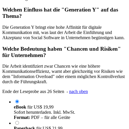
Welchen Einfluss hat die "Generation Y" auf das
Thema?
Die Generation Y bringt eine hohe Affinität für digitale
Kommunikation mit, was laut der Arbeit die Einführung und
Akzeptanz von Social Software in Unternehmen begünstigen kann.
Welche Bedeutung haben "Chancen und Risiken"
für Unternehmen?
Die Arbeit identifiziert zwar Chancen wie eine höhere
Kommunikationseffizienz, warnt aber gleichzeitig vor Risiken wie
dem "Information Overload" oder einem möglichen Kontrollverlust
durch die Führungskraft.
Ende der Leseprobe aus 26 Seiten -
nach oben
eBook
für
US$ 19,99
Sofort herunterladen. Inkl. MwSt.
Format:
PDF – für alle Geräte
Paperback
für
US$ 21,99