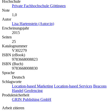
Hochschule
Private Fachhochschule Göttingen
Note
1,0
Autor
Lisa Hartenstein (Autor:in)
Erscheinungsjahr
2015
Seiten
25
Katalognummer
V302279
ISBN (eBook)
9783668008823
ISBN (Buch)
9783668008830
Sprache
Deutsch
Schlagworte
Location-based Marketing
Location-based Services
Beacons
Handel
Geofencing
Produktsicherheit
GRIN Publishing GmbH
Arbeit zitieren