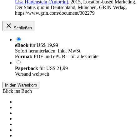
Lisa Hartenstein (Autor:in)
, 2015, Location-based Marketing.
Der Status quo in Deutschland, München, GRIN Verlag,
https://www.grin.com/document/302279
Schließen
eBook
für
US$ 19,99
Sofort herunterladen. Inkl. MwSt.
Format:
PDF und ePUB – für alle Geräte
Paperback
für
US$ 21,99
Versand weltweit
In den Warenkorb
Blick ins Buch