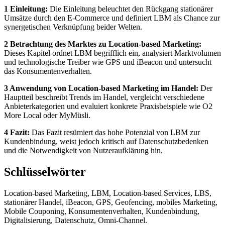
1 Einleitung:
Die Einleitung beleuchtet den Rückgang stationärer
Umsätze durch den E-Commerce und definiert LBM als Chance zur
synergetischen Verknüpfung beider Welten.
2 Betrachtung des Marktes zu Location-based Marketing:
Dieses Kapitel ordnet LBM begrifflich ein, analysiert Marktvolumen
und technologische Treiber wie GPS und iBeacon und untersucht
das Konsumentenverhalten.
3 Anwendung von Location-based Marketing im Handel:
Der
Hauptteil beschreibt Trends im Handel, vergleicht verschiedene
Anbieterkategorien und evaluiert konkrete Praxisbeispiele wie O2
More Local oder MyMüsli.
4 Fazit:
Das Fazit resümiert das hohe Potenzial von LBM zur
Kundenbindung, weist jedoch kritisch auf Datenschutzbedenken
und die Notwendigkeit von Nutzeraufklärung hin.
Schlüsselwörter
Location-based Marketing, LBM, Location-based Services, LBS,
stationärer Handel, iBeacon, GPS, Geofencing, mobiles Marketing,
Mobile Couponing, Konsumentenverhalten, Kundenbindung,
Digitalisierung, Datenschutz, Omni-Channel.