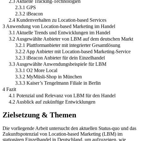
2.3 Aktuelle Tracking-Technologien
2.3.1 GPS
2.3.2 iBeacon
2.4 Kundenverhalten zu Location-based Services
3 Anwendung von Location-based Marketing im Handel
3.1 Aktuelle Trends und Entwicklungen im Handel
3.2 Ausgewählte Anbieter von LBM auf dem deutschen Markt
3.2.1 Plattformanbieter mit integrierter Gesamtlösung
3.2.2 App Anbieter mit Location-based Marketing-Service
3.2.3 iBeacon Anbieter für dein Einzelhandel
3.3 Ausgewählte Anwendungsbeispiele für LBM
3.3.1 O2 More Local
3.3.2 MyMüsli-Shop in München
3.3.3 Kaiser’s Tengelmann Filiale in Berlin
4 Fazit
4.1 Potenzial und Relevanz von LBM für den Handel
4.2 Ausblick auf zukünftige Entwicklungen
Zielsetzung & Themen
Die vorliegende Arbeit untersucht den aktuellen Status-quo und das
Zukunftspotenzial von Location-based Marketing (LBM) im
stationären Einzelhandel in Deutschland, um aufzuzeigen, wie