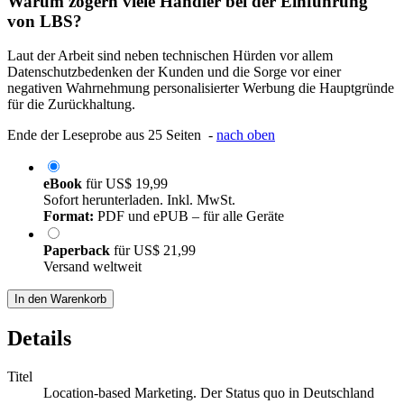
Warum zögern viele Händler bei der Einführung
von LBS?
Laut der Arbeit sind neben technischen Hürden vor allem
Datenschutzbedenken der Kunden und die Sorge vor einer
negativen Wahrnehmung personalisierter Werbung die Hauptgründe
für die Zurückhaltung.
Ende der Leseprobe aus 25 Seiten -
nach oben
eBook
für
US$ 19,99
Sofort herunterladen. Inkl. MwSt.
Format:
PDF und ePUB – für alle Geräte
Paperback
für
US$ 21,99
Versand weltweit
In den Warenkorb
Details
Titel
Location-based Marketing. Der Status quo in Deutschland