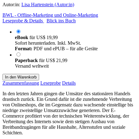
Autor:in:
Lisa Hartenstein (Autor:in)
BWL - Offline-Marketing und Online-Marketing
Leseprobe & Details
Blick ins Buch
eBook
für
US$ 19,99
Sofort herunterladen. Inkl. MwSt.
Format:
PDF und ePUB – für alle Geräte
Paperback
für
US$ 21,99
Versand weltweit
In den Warenkorb
Zusammenfassung
Leseprobe
Details
In den letzten Jahren gingen die Umsätze des stationären Handels
drastisch zurück. Ein Grund dafür ist die zunehmende Verbreitung
von Onlineshops, die im Gegensatz dazu wachsende einstellige bis
niedrige zweistellige Umsatzzuwächse generieren. Der E-
Commerce profitiert von der technischen Weiterentwicklung, der
Verbreitung des Internets sowie dem stetigen Ausbau von
Breitbandzugängen für alle Haushalte, Altersstufen und soziale
Schichten.