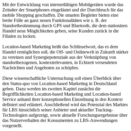
Mit der Entwicklung von internetfähigen Mobilgeräten wurde das
Zeitalter der Smartphones eingeläutet und der Durchbruch für das
mobile Shopping geschaffen. Die smarten Begleiter bieten eine
breite Fülle an ganz neuen Funktionalitäten wie z. B. der
Standortbestimmung durch GPS und Bluetooth, die dem stationären
Handel neue Möglichkeiten geben, seine Kunden zurück in die
Filialen zu locken.
Location-based Marketing heißt das Schlüsselwort, das es dem
Handel ermöglichen soll, die Off- und Onlinewelt in Zukunft stärker
zu vereinen und Synergiepotenziale aus der Verknüpfung von
standortbezogenen, kontextrelevanten, in Echtzeit versendeten
Nachrichten und Angeboten zu schöpfen.
Diese wissenschaftliche Untersuchung soll einen Überblick über
den Status-quo von Location-based Marketing in Deutschland
geben. Dazu werden im zweiten Kapitel zunächst die
Begrifflichkeiten Location-based Marketing und Location-based
Service anhand ihrer konzeptionellen Einordnung in den Kontext
definiert und erläutert. Anschließend wird das Potenzial des Marktes
für LBS hinsichtlich seiner Anbieter und aktueller Tracking-
Technologien aufgezeigt, sowie aktuelle Forschungsergebnisse über
das Nutzerverhalten der Konsumenten zu LBS-Anwendungen
vorgestellt.