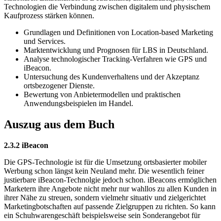
Technologien die Verbindung zwischen digitalem und physischem
Kaufprozess stärken können.
Grundlagen und Definitionen von Location-based Marketing
und Services.
Marktentwicklung und Prognosen für LBS in Deutschland.
Analyse technologischer Tracking-Verfahren wie GPS und
iBeacon.
Untersuchung des Kundenverhaltens und der Akzeptanz
ortsbezogener Dienste.
Bewertung von Anbietermodellen und praktischen
Anwendungsbeispielen im Handel.
Auszug aus dem Buch
2.3.2 iBeacon
Die GPS-Technologie ist für die Umsetzung ortsbasierter mobiler
Werbung schon längst kein Neuland mehr. Die wesentlich feiner
justierbare iBeacon-Technolgie jedoch schon. iBeacons ermöglichen
Marketern ihre Angebote nicht mehr nur wahllos zu allen Kunden in
ihrer Nähe zu streuen, sondern vielmehr situativ und zielgerichtet
Marketingbotschaften auf passende Zielgruppen zu richten. So kann
ein Schuhwarengeschäft beispielsweise sein Sonderangebot für