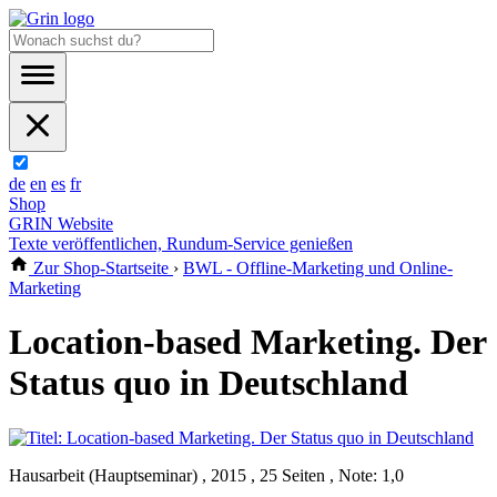
de
en
es
fr
Shop
GRIN Website
Texte veröffentlichen, Rundum-Service genießen
Zur Shop-Startseite
›
BWL - Offline-Marketing und Online-
Marketing
Location-based Marketing. Der
Status quo in Deutschland
Hausarbeit (Hauptseminar) , 2015 , 25 Seiten , Note: 1,0