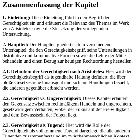
Zusammenfassung der Kapitel
1. Einleitung:
Diese Einleitung führt in den Begriff der
Gerechtigkeit ein und erläutert die Relevanz des Themas im Werk
von Aristoteles sowie die Zielsetzung der vorliegenden
Untersuchung.
2. Hauptteil:
Der Hauptteil gliedert sich in verschiedene
Unterkapitel, die den Gerechtigkeitsbegriff, seine Unterteilungen in
distributive und kommutative Formen sowie die Lehre der Mitte
behandeln und einen Bezug zur heutigen Rechtsordnung herstellen.
2.1. Definition der Gerechtigkeit nach Aristoteles:
Hier wird der
Gerechtigkeitsbegriff als tugendhafte Haltung definiert, die über
bloße Gesetzestreue hinausgeht und sich auf Handlungen bezieht,
die anderen gegenüber erbracht werden.
2.2. Gerechtigkeit vs. Ungerechtigkeit:
Dieses Kapitel erläutert
den Gegensatz zwischen rechtmäßigem Handeln und ungerechtem,
gesetzwidrigem Verhalten, wobei der Fokus auf der Freiwilligkeit
und dem Bewusstsein der Folgen liegt.
2.3. Gerechtigkeit als Tugend:
Hier wird die Rolle der
Gerechtigkeit als vollkommene Tugend dargelegt, die alle anderen
Tugenden zusammenfasst und im zwischenmenschlichen Kontext