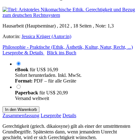
Hausarbeit (Hauptseminar) , 2012 , 18 Seiten , Note: 1,3
Autor:in:
Jessica Krüger (Autor:in)
Philosophie - Praktische (Ethik, Ästhetik, Kultur, Natur, Recht, ...)
Leseprobe & Details
Blick ins Buch
eBook
für
US$ 16,99
Sofort herunterladen. Inkl. MwSt.
Format:
PDF – für alle Geräte
Paperback
für
US$ 20,99
Versand weltweit
In den Warenkorb
Zusammenfassung
Leseprobe
Details
Gerechtigkeit (griech. dikaiosyne) gilt als einer der umstrittensten
Grundbegriffe. Spätestens dann, wenn jemandem Unrecht
geschieht, wird er sich Gerechtigkeit wünschen.