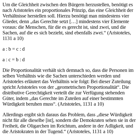
Um die Gleichheit zwischen den Bürgern herzustellen, benötigt es
nach Aristoteles ein proportionales Prinzip, das eine Gleichheit der
Verhältnisse herstellen soll. Hierzu benötigt man mindestens vier
Glieder, denn „das Gerechte setzt […] mindestens vier Elemente
voraus: die Menschen, für die es gerecht ist, sind zwei, und die
Sachen, auf die es sich bezieht, sind ebenfalls zwei.“ (Aristoteles,
1131 a 10)
a : b = c : d
a : c = b : d
Die Proportionalität verhält sich demnach so, dass die Personen im
selben Verhältnis wie die Sachen unterschieden werden und
Aristoteles erläutert das Verhältnis wie folgt: Bei dieser Zuteilung
spricht Aristoteles von der „geometrischen Proportionalität“. Die
distributive Gerechtigkeit verteilt die zur Verfügung stehenden
Güter, indem „das Gerechte im Zuteilen auf einer bestimmten
Würdigkeit beruhen muss“. (Aristoteles, 1131 a 10)
Allerdings ergibt sich daraus das Problem, dass „diese Würdigkeit
nicht für alle dieselbe [ist], sondern die Demokraten sehen sie in der
Freiheit, die Oligarchen im Reichtum, andere in der Adligkeit, und
die Aristokraten in der Tugend.“ (Aristoteles, 1131 a 10)