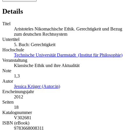
Details
Titel
Aristoteles Nikomachische Ethik. Gerechtigkeit und Bezug
zum deutschen Rechtssystem
Untertitel
5. Buch: Gerechtigkeit
Hochschule
Technische Universität Darmstadt (Institut für Philosophie)
Veranstaltung
Klassische Ethik und ihre Aktualität
Note
1,3
Autor
Jessica Krüger (Autor:in)
Erscheinungsjahr
2012
Seiten
18
Katalognummer
V302681
ISBN (eBook)
9783668008311