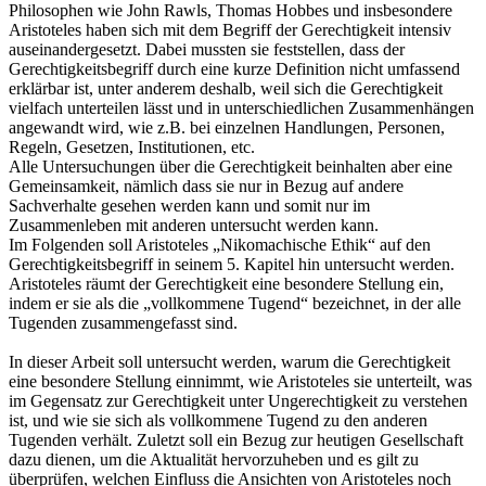
Philosophen wie John Rawls, Thomas Hobbes und insbesondere
Aristoteles haben sich mit dem Begriff der Gerechtigkeit intensiv
auseinandergesetzt. Dabei mussten sie feststellen, dass der
Gerechtigkeitsbegriff durch eine kurze Definition nicht umfassend
erklärbar ist, unter anderem deshalb, weil sich die Gerechtigkeit
vielfach unterteilen lässt und in unterschiedlichen Zusammenhängen
angewandt wird, wie z.B. bei einzelnen Handlungen, Personen,
Regeln, Gesetzen, Institutionen, etc.
Alle Untersuchungen über die Gerechtigkeit beinhalten aber eine
Gemeinsamkeit, nämlich dass sie nur in Bezug auf andere
Sachverhalte gesehen werden kann und somit nur im
Zusammenleben mit anderen untersucht werden kann.
Im Folgenden soll Aristoteles „Nikomachische Ethik“ auf den
Gerechtigkeitsbegriff in seinem 5. Kapitel hin untersucht werden.
Aristoteles räumt der Gerechtigkeit eine besondere Stellung ein,
indem er sie als die „vollkommene Tugend“ bezeichnet, in der alle
Tugenden zusammengefasst sind.
In dieser Arbeit soll untersucht werden, warum die Gerechtigkeit
eine besondere Stellung einnimmt, wie Aristoteles sie unterteilt, was
im Gegensatz zur Gerechtigkeit unter Ungerechtigkeit zu verstehen
ist, und wie sie sich als vollkommene Tugend zu den anderen
Tugenden verhält. Zuletzt soll ein Bezug zur heutigen Gesellschaft
dazu dienen, um die Aktualität hervorzuheben und es gilt zu
überprüfen, welchen Einfluss die Ansichten von Aristoteles noch