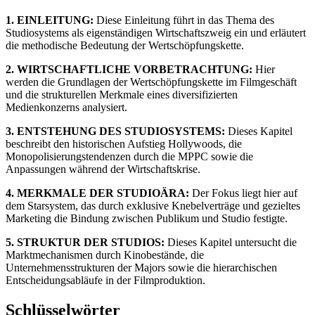
1. EINLEITUNG:
Diese Einleitung führt in das Thema des
Studiosystems als eigenständigen Wirtschaftszweig ein und erläutert
die methodische Bedeutung der Wertschöpfungskette.
2. WIRTSCHAFTLICHE VORBETRACHTUNG:
Hier
werden die Grundlagen der Wertschöpfungskette im Filmgeschäft
und die strukturellen Merkmale eines diversifizierten
Medienkonzerns analysiert.
3. ENTSTEHUNG DES STUDIOSYSTEMS:
Dieses Kapitel
beschreibt den historischen Aufstieg Hollywoods, die
Monopolisierungstendenzen durch die MPPC sowie die
Anpassungen während der Wirtschaftskrise.
4. MERKMALE DER STUDIOÄRA:
Der Fokus liegt hier auf
dem Starsystem, das durch exklusive Knebelverträge und gezieltes
Marketing die Bindung zwischen Publikum und Studio festigte.
5. STRUKTUR DER STUDIOS:
Dieses Kapitel untersucht die
Marktmechanismen durch Kinobestände, die
Unternehmensstrukturen der Majors sowie die hierarchischen
Entscheidungsabläufe in der Filmproduktion.
Schlüsselwörter