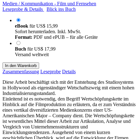
Medien / Kommunikation - Film und Fernsehen
Leseprobe & Details
Blick ins Buch
eBook
für
US$ 15,99
Sofort herunterladen. Inkl. MwSt.
Format:
PDF und ePUB – für alle Geräte
Buch
für
US$ 17,99
Versand weltweit
In den Warenkorb
Zusammenfassung
Leseprobe
Details
Diese Arbeit beschäftigt sich mit der Entstehung des Studiosystems
in Hollywood als eigenständiger Wirtschaftszweig mit einem hohen
Industrialisierungsstandard.
Einleitend ist es notwendig, den Begriff Wertschöpfungskette im
Hinblick auf die Filmproduktion zu erläutern, da er zum Verständnis
eines vertikal diversifizierten Medienkonzerns einer US-
Amerikanischen Major – Company dient. Die Wertschöpfungskette
ist wesentliches Mittel dieser Arbeit zur Artikulation, Analyse und
Vergleich von Unternehmensstrukturen und
Einwicklungstendenzen. Ausgehend von einem kurzen
geschichtlichen Überblick, wird auf die Entwicklung der Firmen