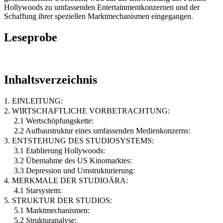
Hollywoods zu umfassenden Entertainmentkonzernen und der
Schaffung ihrer speziellen Marktmechanismen eingegangen.
Leseprobe
Inhaltsverzeichnis
1. EINLEITUNG:
2. WIRTSCHAFTLICHE VORBETRACHTUNG:
2.1 Wertschöpfungskette:
2.2 Aufbaustruktur eines umfassenden Medienkonzerns:
3. ENTSTEHUNG DES STUDIOSYSTEMS:
3.1 Etablierung Hollywoods:
3.2 Übernahme des US Kinomarktes:
3.3 Depression und Umstrukturierung:
4. MERKMALE DER STUDIOÄRA:
4.1 Starsystem:
5. STRUKTUR DER STUDIOS:
5.1 Marktmechanismen:
5.2 Strukturanalyse: