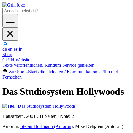
de
en
es
fr
Shop
GRIN Website
Texte veröffentlichen, Rundum-Service genießen
Zur Shop-Startseite
›
Medien / Kommunikation - Film und
Fernsehen
Das Studiosystem Hollywoods
Hausarbeit , 2001 , 11 Seiten , Note: 2
Autor:in:
Stefan Hoffmann (Autor:in)
,
Mike Dehghan (Autor:in)