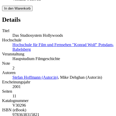
In den Warenkorb
Details
Titel
Das Studiosystem Hollywoods
Hochschule
Hochschule für Film und Fernsehen "Konrad Wolf" Potsdam-
Babelsberg
Veranstaltung
Haupstudium Filmgeschichte
Note
2
Autoren
Stefan Hoffmann (Autor:in)
,
Mike Dehghan (Autor:in)
Erscheinungsjahr
2001
Seiten
11
Katalognummer
V30296
ISBN (eBook)
9783638315821