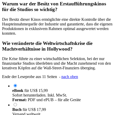
Warum war der Besitz von Erstaufführungskinos
für die Studios so wichtig?
Der Besitz dieser Kinos ermöglichte eine direkte Kontrolle über die
Haupteinnahmequelle der Industrie und garantierte, dass die eigenen
Produktionen in exklusivem Rahmen optimal ausgewertet werden
konnten.
Wie veränderte die Weltwirtschaftskrise die
Machtverhältnisse in Hollywood?
Die Krise führte zu einer wirtschaftlichen Selektion, bei der nur
finanzstarke Studios überlebten und die Macht zunehmend von den
kreativen Köpfen auf die Wall-Street-Finanziers überging.
Ende der Leseprobe aus 11 Seiten -
nach oben
eBook
für
US$ 15,99
Sofort herunterladen. Inkl. MwSt.
Format:
PDF und ePUB – für alle Geräte
Buch
für
US$ 17,99
Versand weltweit