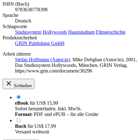
ISBN (Buch)
9783638778398
Sprache
Deutsch
Schlagworte
Studiosystem
Hollywoods
Haupstudium
Filmgeschichte
Produktsicherheit
GRIN Publishing GmbH
Arbeit zitieren
Stefan Hoffmann (Autor:in)
,
Mike Dehghan (Autor:in)
, 2001,
Das Studiosystem Hollywoods, München, GRIN Verlag,
https://www.grin.com/document/30296
Schließen
eBook
für
US$ 15,99
Sofort herunterladen. Inkl. MwSt.
Format:
PDF und ePUB – für alle Geräte
Buch
für
US$ 17,99
Versand weltweit