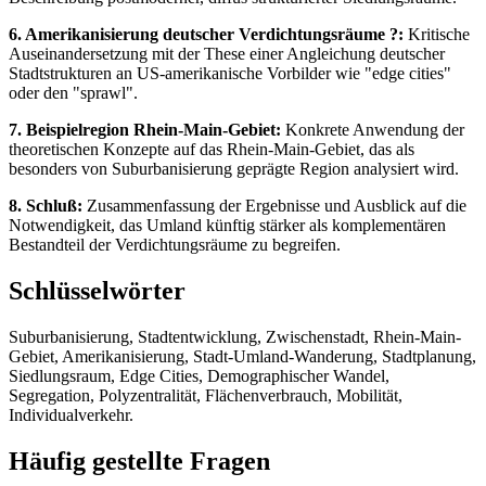
6. Amerikanisierung deutscher Verdichtungsräume ?:
Kritische
Auseinandersetzung mit der These einer Angleichung deutscher
Stadtstrukturen an US-amerikanische Vorbilder wie "edge cities"
oder den "sprawl".
7. Beispielregion Rhein-Main-Gebiet:
Konkrete Anwendung der
theoretischen Konzepte auf das Rhein-Main-Gebiet, das als
besonders von Suburbanisierung geprägte Region analysiert wird.
8. Schluß:
Zusammenfassung der Ergebnisse und Ausblick auf die
Notwendigkeit, das Umland künftig stärker als komplementären
Bestandteil der Verdichtungsräume zu begreifen.
Schlüsselwörter
Suburbanisierung, Stadtentwicklung, Zwischenstadt, Rhein-Main-
Gebiet, Amerikanisierung, Stadt-Umland-Wanderung, Stadtplanung,
Siedlungsraum, Edge Cities, Demographischer Wandel,
Segregation, Polyzentralität, Flächenverbrauch, Mobilität,
Individualverkehr.
Häufig gestellte Fragen