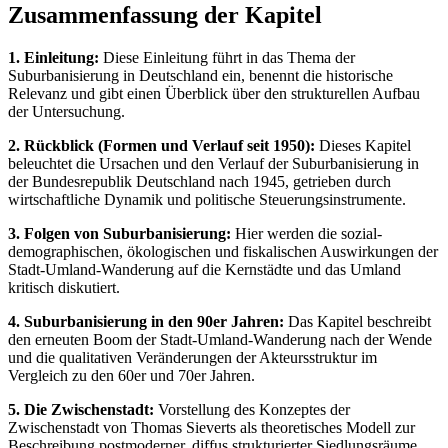
Zusammenfassung der Kapitel
1. Einleitung:
Diese Einleitung führt in das Thema der
Suburbanisierung in Deutschland ein, benennt die historische
Relevanz und gibt einen Überblick über den strukturellen Aufbau
der Untersuchung.
2. Rückblick (Formen und Verlauf seit 1950):
Dieses Kapitel
beleuchtet die Ursachen und den Verlauf der Suburbanisierung in
der Bundesrepublik Deutschland nach 1945, getrieben durch
wirtschaftliche Dynamik und politische Steuerungsinstrumente.
3. Folgen von Suburbanisierung:
Hier werden die sozial-
demographischen, ökologischen und fiskalischen Auswirkungen der
Stadt-Umland-Wanderung auf die Kernstädte und das Umland
kritisch diskutiert.
4. Suburbanisierung in den 90er Jahren:
Das Kapitel beschreibt
den erneuten Boom der Stadt-Umland-Wanderung nach der Wende
und die qualitativen Veränderungen der Akteursstruktur im
Vergleich zu den 60er und 70er Jahren.
5. Die Zwischenstadt:
Vorstellung des Konzeptes der
Zwischenstadt von Thomas Sieverts als theoretisches Modell zur
Beschreibung postmoderner, diffus strukturierter Siedlungsräume.