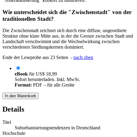
"Amerikanisierung" konkret zu illustrieren.
Wie unterscheidet sich die "Zwischenstadt" von der
traditionellen Stadt?
Die Zwischenstadt zeichnet sich durch eine diffuse, ungeordnete
Struktur ohne klare Mitte aus, in der die Grenze zwischen Stadt und
Landschaft verschwimmt und die Wechselwirkung zwischen
verschiedenen Siedlungskernen dominiert.
Ende der Leseprobe aus 23 Seiten -
nach oben
eBook
für
US$ 18,99
Sofort herunterladen. Inkl. MwSt.
Format:
PDF – für alle Geräte
In den Warenkorb
Details
Titel
Suburbanisierungstendenzen in Deutschland
Hochschule