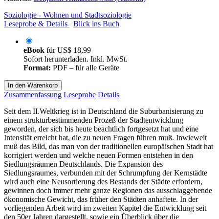
Soziologie - Wohnen und Stadtsoziologie
Leseprobe & Details
Blick ins Buch
eBook
für
US$ 18,99
Sofort herunterladen. Inkl. MwSt.
Format:
PDF – für alle Geräte
In den Warenkorb
Zusammenfassung
Leseprobe
Details
Seit dem II.Weltkrieg ist in Deutschland die Suburbanisierung zu
einem strukturbestimmenden Prozeß der Stadtentwicklung
geworden, der sich bis heute beachtlich fortgesetzt hat und eine
Intensität erreicht hat, die zu neuen Fragen führen muß. Inwieweit
muß das Bild, das man von der traditionellen europäischen Stadt hat
korrigiert werden und welche neuen Formen entstehen in den
Siedlungsräumen Deutschlands. Die Expansion des
Siedlungsraumes, verbunden mit der Schrumpfung der Kernstädte
wird auch eine Neusortierung des Bestands der Städte erfordern,
gewinnen doch immer mehr ganze Regionen das ausschlaggebende
ökonomische Gewicht, das früher den Städten anhaftete. In der
vorliegenden Arbeit wird im zweiten Kapitel die Entwicklung seit
den 50er Jahren dargestellt, sowie ein Überblick über die