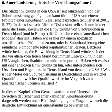
6. Amerikanisierung deutscher Verdichtungsräume ?
Die Stadtentwicklung in den USA ist seit Jahrzehnten von der
Suburbanisierung geprägt, man kann für die USA von einem
Prototyp einer suburbanen Gesellschaft sprechen (Müller et al 2001,
S. 27). In der wissenschaftlichen Diskussion stellt sich nun immer
mehr die Frage, inwieweit die Entwicklung von Stadtregionen in
Deutschland (und in Europa) die Übernahme eines `amerikanischen
Modells´ darstellt. Haben wir es hier mit einem spezifisch
amerikanischen Phänomen zu tun, oder ist Suburbanisierung eine
räumliche Komponente reifer kapitalistischer Staaten. Letzteres
würde bedeuten, die Entwicklung in Deutschland würde sich der
der vor allem vom freien Markt bestimmten Entwicklung in den
USA angleichen, Stadtformen würden importiert. Haben wir es also
mit einer analogen Entwicklung zu tun, oder unterscheiden sich
Ursachen und Ergebnisse in Deutschland von denen der USA ? Was
ist der Motor der Suburbanisierung in Deutschland und in welcher
Quantität und welcher Qualität wird sie im Vergleich zu us-
amerikanischen Formen realisiert ?
In diesem Kapitel sollen Gemeinsamkeiten und Unterschiede
zwischen deutscher und amerikanischer Suburbanisierung
dargestellt werden unter Berücksichtigung der Frage, inwieweit die
deutsche Entwicklung als eigenständig zu bewerten ist.