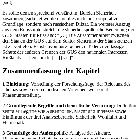
[sic!]"
Es sollte dementsprechend verstärkt im Bereich Sicherheit
zusammengearbeitet werden und dies nicht auf kooperativer
Grundlage, sondern nach russischem Diktat. Ein weiterer Auszug
aus dem Erlass unterstreicht die sicherheitspolitische Bedeutung der
GUS-Staaten für Russland: "[…] Die Zusammenarbeit zwischen
den Staaten der GUS auf dem Sektor Sicherung der Staatsgrenzen
ist zu vertiefen. Es ist davon auszugehen, daß der zuverlässige
Schutz der äußeren Grenzen der GUS den nationalen Interessen
Rußlands […] entspricht […].[sic!]"
Zusammenfassung der Kapitel
1 Einleitung:
Vorstellung der Forschungsfrage, der Relevanz des
Themas sowie der methodischen Vorgehensweise und
Phasenunterteilung.
2 Grundlegende Begriffe und theoretische Verortung:
Definition
zentraler Begriffe wie Außenpolitik, Macht und Interesse sowie
Einführung der drei Analysebereiche Sicherheit, Wohlfahrt und
Herrschaft.
3 Grundzüge der Außenpolitik:
Analyse der Akteure,
Determinanten und Strategien der russischen und tadschikischen