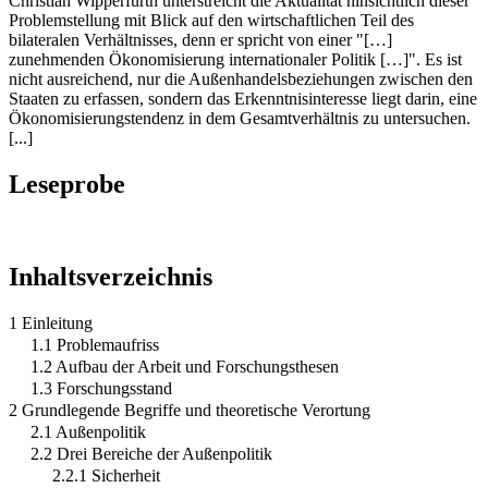
Christian Wipperfürth unterstreicht die Aktualität hinsichtlich dieser
Problemstellung mit Blick auf den wirtschaftlichen Teil des
bilateralen Verhältnisses, denn er spricht von einer "[…]
zunehmenden Ökonomisierung internationaler Politik […]". Es ist
nicht ausreichend, nur die Außenhandelsbeziehungen zwischen den
Staaten zu erfassen, sondern das Erkenntnisinteresse liegt darin, eine
Ökonomisierungstendenz in dem Gesamtverhältnis zu untersuchen.
[...]
Leseprobe
Inhaltsverzeichnis
1 Einleitung
1.1 Problemaufriss
1.2 Aufbau der Arbeit und Forschungsthesen
1.3 Forschungsstand
2 Grundlegende Begriffe und theoretische Verortung
2.1 Außenpolitik
2.2 Drei Bereiche der Außenpolitik
2.2.1 Sicherheit