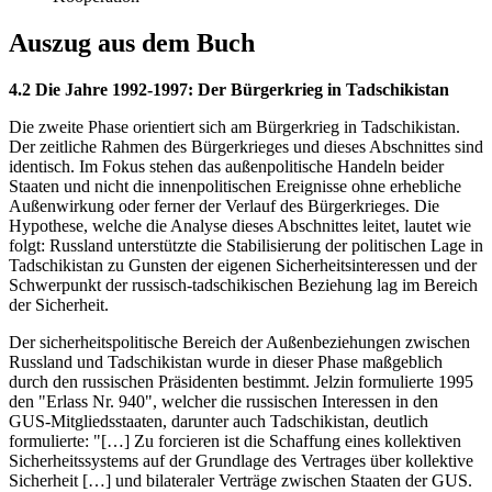
Auszug aus dem Buch
4.2 Die Jahre 1992-1997: Der Bürgerkrieg in Tadschikistan
Die zweite Phase orientiert sich am Bürgerkrieg in Tadschikistan.
Der zeitliche Rahmen des Bürgerkrieges und dieses Abschnittes sind
identisch. Im Fokus stehen das außenpolitische Handeln beider
Staaten und nicht die innenpolitischen Ereignisse ohne erhebliche
Außenwirkung oder ferner der Verlauf des Bürgerkrieges. Die
Hypothese, welche die Analyse dieses Abschnittes leitet, lautet wie
folgt: Russland unterstützte die Stabilisierung der politischen Lage in
Tadschikistan zu Gunsten der eigenen Sicherheitsinteressen und der
Schwerpunkt der russisch-tadschikischen Beziehung lag im Bereich
der Sicherheit.
Der sicherheitspolitische Bereich der Außenbeziehungen zwischen
Russland und Tadschikistan wurde in dieser Phase maßgeblich
durch den russischen Präsidenten bestimmt. Jelzin formulierte 1995
den "Erlass Nr. 940", welcher die russischen Interessen in den
GUS-Mitgliedsstaaten, darunter auch Tadschikistan, deutlich
formulierte: "[…] Zu forcieren ist die Schaffung eines kollektiven
Sicherheitssystems auf der Grundlage des Vertrages über kollektive
Sicherheit […] und bilateraler Verträge zwischen Staaten der GUS.