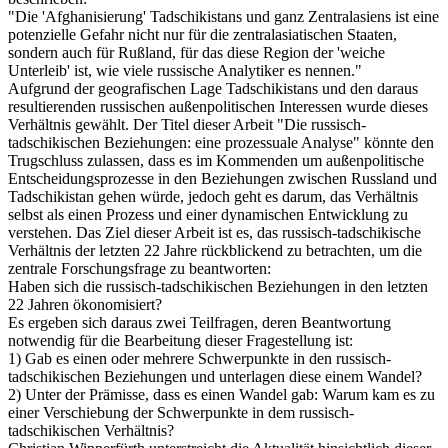
"Die 'Afghanisierung' Tadschikistans und ganz Zentralasiens ist eine
potenzielle Gefahr nicht nur für die zentralasiatischen Staaten,
sondern auch für Rußland, für das diese Region der 'weiche
Unterleib' ist, wie viele russische Analytiker es nennen."
Aufgrund der geografischen Lage Tadschikistans und den daraus
resultierenden russischen außenpolitischen Interessen wurde dieses
Verhältnis gewählt. Der Titel dieser Arbeit "Die russisch-
tadschikischen Beziehungen: eine prozessuale Analyse" könnte den
Trugschluss zulassen, dass es im Kommenden um außenpolitische
Entscheidungsprozesse in den Beziehungen zwischen Russland und
Tadschikistan gehen würde, jedoch geht es darum, das Verhältnis
selbst als einen Prozess und einer dynamischen Entwicklung zu
verstehen. Das Ziel dieser Arbeit ist es, das russisch-tadschikische
Verhältnis der letzten 22 Jahre rückblickend zu betrachten, um die
zentrale Forschungsfrage zu beantworten:
Haben sich die russisch-tadschikischen Beziehungen in den letzten
22 Jahren ökonomisiert?
Es ergeben sich daraus zwei Teilfragen, deren Beantwortung
notwendig für die Bearbeitung dieser Fragestellung ist:
1) Gab es einen oder mehrere Schwerpunkte in den russisch-
tadschikischen Beziehungen und unterlagen diese einem Wandel?
2) Unter der Prämisse, dass es einen Wandel gab: Warum kam es zu
einer Verschiebung der Schwerpunkte in dem russisch-
tadschikischen Verhältnis?