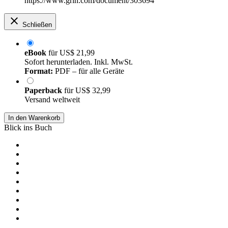
https://www.grin.com/document/303694
Schließen
eBook
für
US$ 21,99
Sofort herunterladen. Inkl. MwSt.
Format:
PDF – für alle Geräte
Paperback
für
US$ 32,99
Versand weltweit
In den Warenkorb
Blick ins Buch