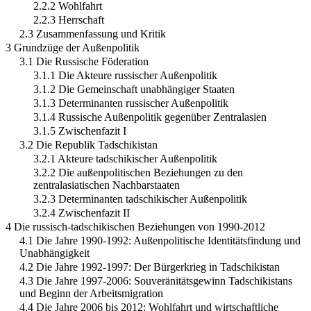
2.2.2 Wohlfahrt
2.2.3 Herrschaft
2.3 Zusammenfassung und Kritik
3 Grundzüge der Außenpolitik
3.1 Die Russische Föderation
3.1.1 Die Akteure russischer Außenpolitik
3.1.2 Die Gemeinschaft unabhängiger Staaten
3.1.3 Determinanten russischer Außenpolitik
3.1.4 Russische Außenpolitik gegenüber Zentralasien
3.1.5 Zwischenfazit I
3.2 Die Republik Tadschikistan
3.2.1 Akteure tadschikischer Außenpolitik
3.2.2 Die außenpolitischen Beziehungen zu den
zentralasiatischen Nachbarstaaten
3.2.3 Determinanten tadschikischer Außenpolitik
3.2.4 Zwischenfazit II
4 Die russisch-tadschikischen Beziehungen von 1990-2012
4.1 Die Jahre 1990-1992: Außenpolitische Identitätsfindung und
Unabhängigkeit
4.2 Die Jahre 1992-1997: Der Bürgerkrieg in Tadschikistan
4.3 Die Jahre 1997-2006: Souveränitätsgewinn Tadschikistans
und Beginn der Arbeitsmigration
4.4 Die Jahre 2006 bis 2012: Wohlfahrt und wirtschaftliche