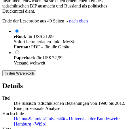
Instrument entwickelt, da sie einen erheblichen Teil des
tadschikischen BIP ausmacht und Russland als politisches
Druckmittel dient.
Ende der Leseprobe aus 49 Seiten -
nach oben
eBook
für
US$ 21,99
Sofort herunterladen. Inkl. MwSt.
Format:
PDF – für alle Geräte
Paperback
für
US$ 32,99
Versand weltweit
In den Warenkorb
Details
Titel
Die russisch-tadschikischen Beziehungen von 1990 bis 2012.
Eine prozessuale Analyse
Hochschule
Helmut-Schmidt-Universität - Universität der Bundeswehr
Hamburg (WiSo)