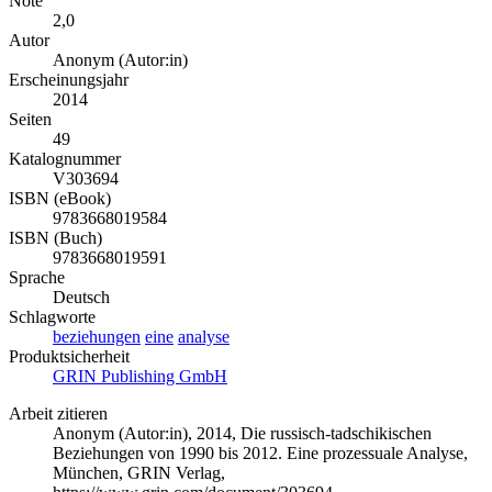
Note
2,0
Autor
Anonym (Autor:in)
Erscheinungsjahr
2014
Seiten
49
Katalognummer
V303694
ISBN (eBook)
9783668019584
ISBN (Buch)
9783668019591
Sprache
Deutsch
Schlagworte
beziehungen
eine
analyse
Produktsicherheit
GRIN Publishing GmbH
Arbeit zitieren
Anonym (Autor:in)
, 2014, Die russisch-tadschikischen
Beziehungen von 1990 bis 2012. Eine prozessuale Analyse,
München, GRIN Verlag,