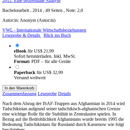
Bachelorarbeit , 2014 , 49 Seiten , Note: 2,0
Autor:in:
Anonym (Autor:in)
VWL - Internationale Wirtschaftsbeziehungen
Leseprobe & Details
Blick ins Buch
eBook
für
US$ 21,99
Sofort herunterladen. Inkl. MwSt.
Format:
PDF – für alle Geräte
Paperback
für
US$ 32,99
Versand weltweit
In den Warenkorb
Zusammenfassung
Leseprobe
Details
Nach dem Abzug der ISAF-Truppen aus Afghanistan in 2014 wird
Tadschikistan aufgrund seiner tadschikisch-afghanischen Grenze
eine wichtige Rolle für die Stabilität in Zentralasien spielen. In
Bezug auf die Bedrohlichkeit Afghanistans wurde bereits 1995 die
Bedeutung Tadschikistans für Russland durch Kassenow wie folgt
beschrieben: