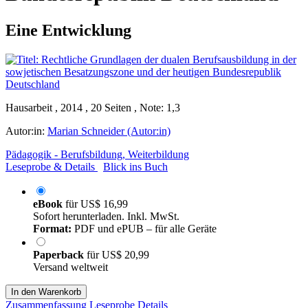
Eine Entwicklung
Hausarbeit , 2014 , 20 Seiten , Note: 1,3
Autor:in:
Marian Schneider (Autor:in)
Pädagogik - Berufsbildung, Weiterbildung
Leseprobe & Details
Blick ins Buch
eBook
für
US$ 16,99
Sofort herunterladen. Inkl. MwSt.
Format:
PDF und ePUB – für alle Geräte
Paperback
für
US$ 20,99
Versand weltweit
In den Warenkorb
Zusammenfassung
Leseprobe
Details