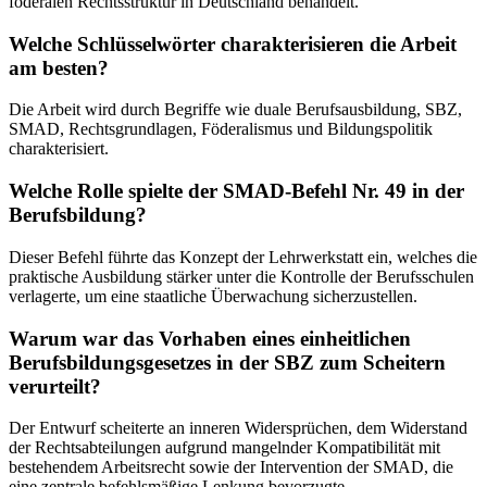
föderalen Rechtsstruktur in Deutschland behandelt.
Welche Schlüsselwörter charakterisieren die Arbeit
am besten?
Die Arbeit wird durch Begriffe wie duale Berufsausbildung, SBZ,
SMAD, Rechtsgrundlagen, Föderalismus und Bildungspolitik
charakterisiert.
Welche Rolle spielte der SMAD-Befehl Nr. 49 in der
Berufsbildung?
Dieser Befehl führte das Konzept der Lehrwerkstatt ein, welches die
praktische Ausbildung stärker unter die Kontrolle der Berufsschulen
verlagerte, um eine staatliche Überwachung sicherzustellen.
Warum war das Vorhaben eines einheitlichen
Berufsbildungsgesetzes in der SBZ zum Scheitern
verurteilt?
Der Entwurf scheiterte an inneren Widersprüchen, dem Widerstand
der Rechtsabteilungen aufgrund mangelnder Kompatibilität mit
bestehendem Arbeitsrecht sowie der Intervention der SMAD, die
eine zentrale befehlsmäßige Lenkung bevorzugte.