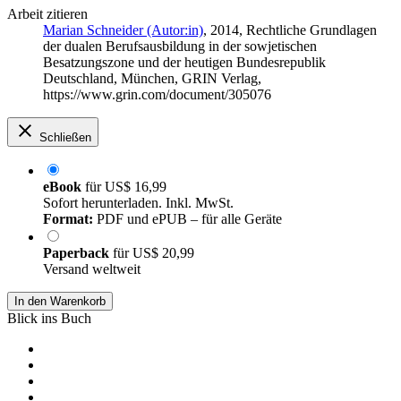
Arbeit zitieren
Marian Schneider (Autor:in)
, 2014, Rechtliche Grundlagen
der dualen Berufsausbildung in der sowjetischen
Besatzungszone und der heutigen Bundesrepublik
Deutschland, München, GRIN Verlag,
https://www.grin.com/document/305076
Schließen
eBook
für
US$ 16,99
Sofort herunterladen. Inkl. MwSt.
Format:
PDF und ePUB – für alle Geräte
Paperback
für
US$ 20,99
Versand weltweit
In den Warenkorb
Blick ins Buch