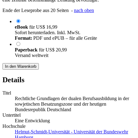
Ende der Leseprobe aus 20 Seiten -
nach oben
eBook
für
US$ 16,99
Sofort herunterladen. Inkl. MwSt.
Format:
PDF und ePUB – für alle Geräte
Paperback
für
US$ 20,99
Versand weltweit
In den Warenkorb
Details
Titel
Rechtliche Grundlagen der dualen Berufsausbildung in der
sowjetischen Besatzungszone und der heutigen
Bundesrepublik Deutschland
Untertitel
Eine Entwicklung
Hochschule
Helmut-Schmidt-Universität - Universität der Bundeswehr
Hamburg