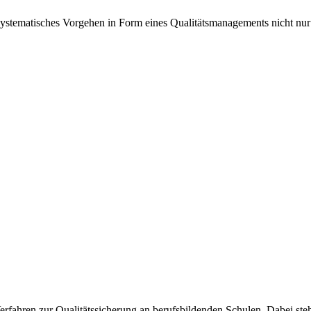
n systematisches Vorgehen in Form eines Qualitätsmanagements nicht nu
rfahren zur Qualitätssicherung an berufsbildenden Schulen. Dabei ste