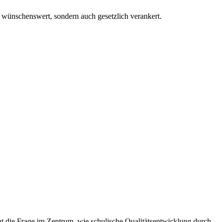
r wünschenswert, sondern auch gesetzlich verankert.
ht die Frage im Zentrum, wie schulische Qualitätsentwicklung durch