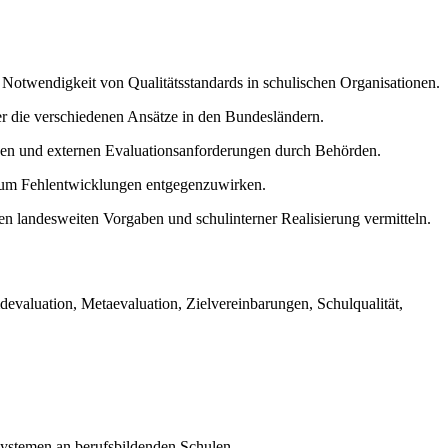
otwendigkeit von Qualitätsstandards in schulischen Organisationen.
r die verschiedenen Ansätze in den Bundesländern.
ssen und externen Evaluationsanforderungen durch Behörden.
, um Fehlentwicklungen entgegenzuwirken.
en landesweiten Vorgaben und schulinterner Realisierung vermitteln.
aluation, Metaevaluation, Zielvereinbarungen, Schulqualität,
systemen an berufsbildenden Schulen.