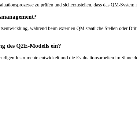
valuationsprozesse zu prüfen und sicherzustellen, dass das QM-System nic
ätsmanagement?
sentwicklung, während beim externen QM staatliche Stellen oder Dritt
ung des Q2E-Modells ein?
ndigen Instrumente entwickelt und die Evaluationsarbeiten im Sinne des