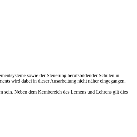
gementsysteme sowie der Steuerung berufsbildender Schulen in
nts wird dabei in dieser Ausarbeitung nicht näher eingegangen.
gen sein. Neben dem Kernbereich des Lernens und Lehrens gilt dies