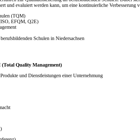
ert und evaluiert werden kann, um eine kontinuierliche Verbesserung 
chulen (TQM)
e (ISO, EFQM, Q2E)
nagement
 berufsbildenden Schulen in Niedersachsen
 (Total Quality Management)
, Produkte und Dienstleistungen einer Unternehmung
macht
)
nferenz)