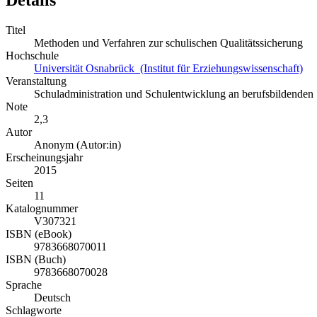
Titel
Methoden und Verfahren zur schulischen Qualitätssicherung
Hochschule
Universität Osnabrück (Institut für Erziehungswissenschaft)
Veranstaltung
Schuladministration und Schulentwicklung an berufsbildenden
Note
2,3
Autor
Anonym (Autor:in)
Erscheinungsjahr
2015
Seiten
11
Katalognummer
V307321
ISBN (eBook)
9783668070011
ISBN (Buch)
9783668070028
Sprache
Deutsch
Schlagworte