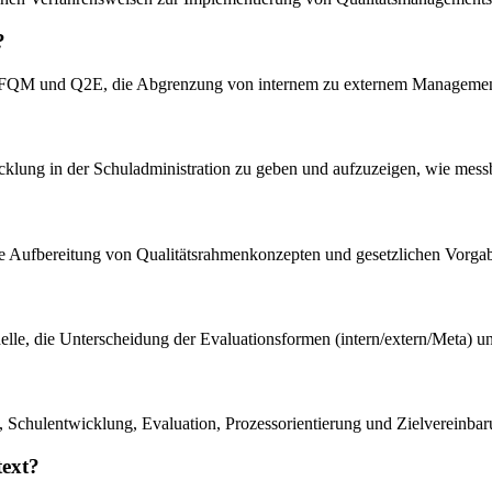
?
 EFQM und Q2E, die Abgrenzung von internem zu externem Management
wicklung in der Schuladministration zu geben und aufzuzeigen, wie mes
ische Aufbereitung von Qualitätsrahmenkonzepten und gesetzlichen Vorg
odelle, die Unterscheidung der Evaluationsformen (intern/extern/Meta)
Schulentwicklung, Evaluation, Prozessorientierung und Zielvereinbaru
text?