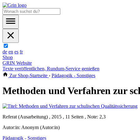
de
en
es
fr
Shop
GRIN Website
Texte veröffentlichen, Rundum-Service genießen
Zur Shop-Startseite
›
Pädagogik - Sonstiges
Methoden und Verfahren zur sch
Referat (Ausarbeitung) , 2015 , 11 Seiten , Note: 2,3
Autor:in:
Anonym (Autor:in)
Pädagogik - Sonstiges