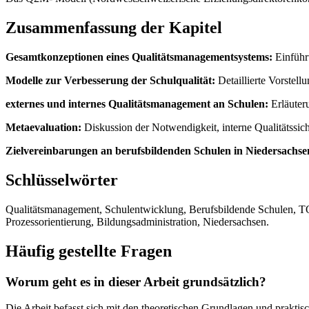
Zusammenfassung der Kapitel
Gesamtkonzeptionen eines Qualitätsmanagementsystems:
Einführ
Modelle zur Verbesserung der Schulqualität:
Detaillierte Vorstel
externes und internes Qualitätsmanagement an Schulen:
Erläuter
Metaevaluation:
Diskussion der Notwendigkeit, interne Qualitätssi
Zielvereinbarungen an berufsbildenden Schulen in Niedersachse
Schlüsselwörter
Qualitätsmanagement, Schulentwicklung, Berufsbildende Schulen, T
Prozessorientierung, Bildungsadministration, Niedersachsen.
Häufig gestellte Fragen
Worum geht es in dieser Arbeit grundsätzlich?
Die Arbeit befasst sich mit den theoretischen Grundlagen und prakt