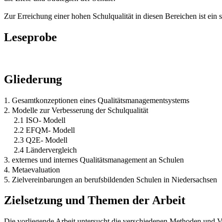
Zur Erreichung einer hohen Schulqualität in diesen Bereichen ist ei
Leseprobe
Gliederung
1. Gesamtkonzeptionen eines Qualitätsmanagementsystems
2. Modelle zur Verbesserung der Schulqualität
2.1 ISO- Modell
2.2 EFQM- Modell
2.3 Q2E- Modell
2.4 Ländervergleich
3. externes und internes Qualitätsmanagement an Schulen
4. Metaevaluation
5. Zielvereinbarungen an berufsbildenden Schulen in Niedersachsen
Zielsetzung und Themen der Arbeit
Die vorliegende Arbeit untersucht die verschiedenen Methoden und Ve