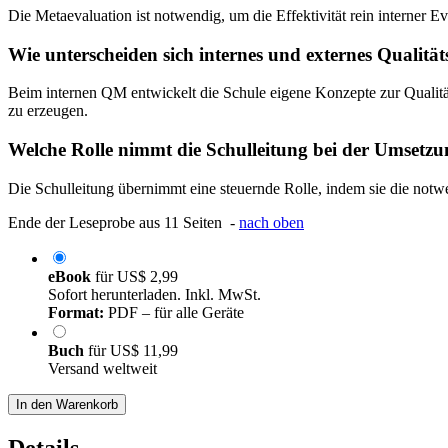
Die Metaevaluation ist notwendig, um die Effektivität rein interner E
Wie unterscheiden sich internes und externes Qualit
Beim internen QM entwickelt die Schule eigene Konzepte zur Qualität
zu erzeugen.
Welche Rolle nimmt die Schulleitung bei der Umsetz
Die Schulleitung übernimmt eine steuernde Rolle, indem sie die notwe
Ende der Leseprobe aus 11 Seiten -
nach oben
eBook
für
US$ 2,99
Sofort herunterladen. Inkl. MwSt.
Format:
PDF – für alle Geräte
Buch
für
US$ 11,99
Versand weltweit
In den Warenkorb
Details