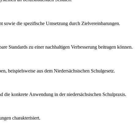
 sowie die spezifische Umsetzung durch Zielvereinbarungen.
sbare Standards zu einer nachhaltigen Verbesserung beitragen können.
aben, beispielsweise aus dem Niedersächsischen Schulgesetz.
 und die konkrete Anwendung in der niedersächsischen Schulpraxis.
ngen charakterisiert.