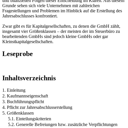
und bilanziellen Folgen dieser Entscheidung im Klaren. Aus diesem
Grunde sehen sich viele Unternehmen mit zahlreichen
Fragestellungen und Problemen im Hinblick auf die Erstellung des
Jahresabschlusses konfrontiert.
Zwar gibt es für Kapitalgesellschaften, zu denen die GmbH zählt,
insgesamt vier Größenklassen – der meisten der im Steuerbüro zu
bearbeitenden GmbHs sind jedoch kleine GmbHs oder gar
Kleinstkapitalgesellschaften.
Leseprobe
Inhaltsverzeichnis
1. Einleitung
2. Kaufmannseigenschaft
3. Buchführungspflicht
4. Pflicht zur Jahresabschlusserstellung
5. Größenklassen
5.1. Einteilungskriterien
5.2. Generelle Befreiungen bzw. zusätzliche Verpflichtungen