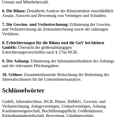
Umsatz und Mitarbeiterzahl.
6. Die Bilanz:
Detaillierte Analyse der Bilanzstruktur einschließlich
Ansatz, Ausweis und Bewertung von Vermögen und Schulden.
7. Die Gewinn- und Verlustrechnung:
Erläuterung der Gewinn-
und Verlustrechnung als Zeitraumrechnung sowie der zulässigen
Verfahren.
8. Erleichterungen für die Bilanz und die GuV bei kleinen
GmbHs:
Übersicht der größenabhängigen
Erleichterungsvorschriften nach § 274a HGB.
9. Der Anhang:
Erläuterung der Informationsfunktion des Anhangs
und der relevanten Pflichtangaben.
10. Schluss:
Zusammenfassende Betrachtung der Bedeutung des
Jahresabschlusses für die Unternehmensanalyse.
Schlüsselwörter
GmbH, Jahresabschluss, HGB, Bilanz, BilMoG, Gewinn- und
Verlustrechnung, Anlagevermögen, Umlaufvermögen, Anhang,
Kaufmannseigenschaft, Buchführungspflicht, Größenklassen,
Kleinstkapitalgesellschaft, Bewertung, Gläubigerschutz.