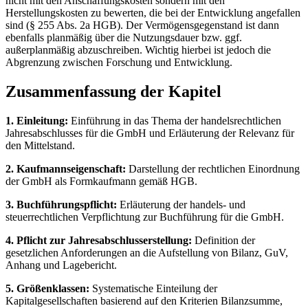
nicht mit den Anschaffungskosten sondern mit den
Herstellungskosten zu bewerten, die bei der Entwicklung angefallen
sind (§ 255 Abs. 2a HGB). Der Vermögensgegenstand ist dann
ebenfalls planmäßig über die Nutzungsdauer bzw. ggf.
außerplanmäßig abzuschreiben. Wichtig hierbei ist jedoch die
Abgrenzung zwischen Forschung und Entwicklung.
Zusammenfassung der Kapitel
1. Einleitung:
Einführung in das Thema der handelsrechtlichen
Jahresabschlusses für die GmbH und Erläuterung der Relevanz für
den Mittelstand.
2. Kaufmannseigenschaft:
Darstellung der rechtlichen Einordnung
der GmbH als Formkaufmann gemäß HGB.
3. Buchführungspflicht:
Erläuterung der handels- und
steuerrechtlichen Verpflichtung zur Buchführung für die GmbH.
4. Pflicht zur Jahresabschlusserstellung:
Definition der
gesetzlichen Anforderungen an die Aufstellung von Bilanz, GuV,
Anhang und Lagebericht.
5. Größenklassen:
Systematische Einteilung der
Kapitalgesellschaften basierend auf den Kriterien Bilanzsumme,