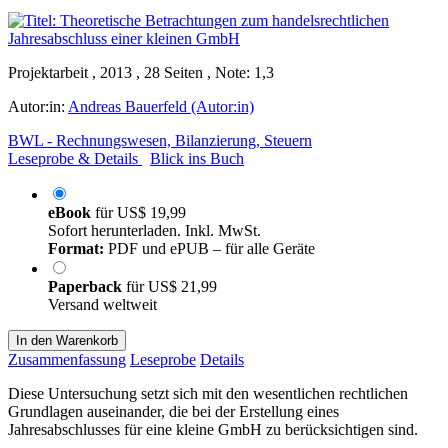
Projektarbeit , 2013 , 28 Seiten , Note: 1,3
Autor:in:
Andreas Bauerfeld (Autor:in)
BWL - Rechnungswesen, Bilanzierung, Steuern
Leseprobe & Details
Blick ins Buch
eBook
für
US$ 19,99
Sofort herunterladen. Inkl. MwSt.
Format:
PDF und ePUB – für alle Geräte
Paperback
für
US$ 21,99
Versand weltweit
In den Warenkorb
Zusammenfassung
Leseprobe
Details
Diese Untersuchung setzt sich mit den wesentlichen rechtlichen
Grundlagen auseinander, die bei der Erstellung eines
Jahresabschlusses für eine kleine GmbH zu berücksichtigen sind.