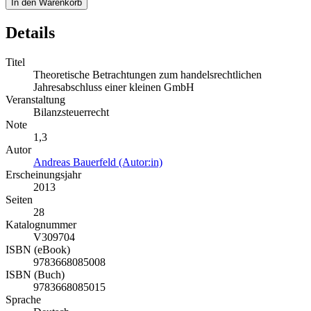
In den Warenkorb
Details
Titel
Theoretische Betrachtungen zum handelsrechtlichen
Jahresabschluss einer kleinen GmbH
Veranstaltung
Bilanzsteuerrecht
Note
1,3
Autor
Andreas Bauerfeld (Autor:in)
Erscheinungsjahr
2013
Seiten
28
Katalognummer
V309704
ISBN (eBook)
9783668085008
ISBN (Buch)
9783668085015
Sprache