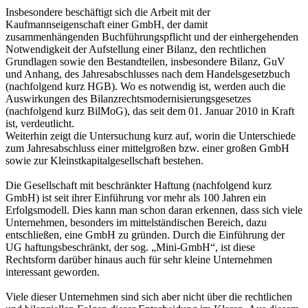
Insbesondere beschäftigt sich die Arbeit mit der
Kaufmannseigenschaft einer GmbH, der damit
zusammenhängenden Buchführungspflicht und der einhergehenden
Notwendigkeit der Aufstellung einer Bilanz, den rechtlichen
Grundlagen sowie den Bestandteilen, insbesondere Bilanz, GuV
und Anhang, des Jahresabschlusses nach dem Handelsgesetzbuch
(nachfolgend kurz HGB). Wo es notwendig ist, werden auch die
Auswirkungen des Bilanzrechtsmodernisierungsgesetzes
(nachfolgend kurz BilMoG), das seit dem 01. Januar 2010 in Kraft
ist, verdeutlicht.
Weiterhin zeigt die Untersuchung kurz auf, worin die Unterschiede
zum Jahresabschluss einer mittelgroßen bzw. einer großen GmbH
sowie zur Kleinstkapitalgesellschaft bestehen.
Die Gesellschaft mit beschränkter Haftung (nachfolgend kurz
GmbH) ist seit ihrer Einführung vor mehr als 100 Jahren ein
Erfolgsmodell. Dies kann man schon daran erkennen, dass sich viele
Unternehmen, besonders im mittelständischen Bereich, dazu
entschließen, eine GmbH zu gründen. Durch die Einführung der
UG haftungsbeschränkt, der sog. „Mini-GmbH“, ist diese
Rechtsform darüber hinaus auch für sehr kleine Unternehmen
interessant geworden.
Viele dieser Unternehmen sind sich aber nicht über die rechtlichen