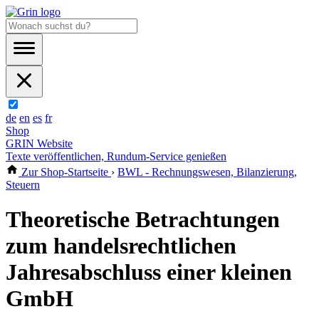
de
en
es
fr
Shop
GRIN Website
Texte veröffentlichen, Rundum-Service genießen
Zur Shop-Startseite
›
BWL - Rechnungswesen, Bilanzierung,
Steuern
Theoretische Betrachtungen
zum handelsrechtlichen
Jahresabschluss einer kleinen
GmbH