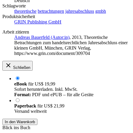
Deutsch
Schlagworte
theoretische
betrachtungen
jahresabschluss
gmbh
Produktsicherheit
GRIN Publishing GmbH
Arbeit zitieren
Andreas Bauerfeld (Autor:in)
, 2013, Theoretische
Betrachtungen zum handelsrechtlichen Jahresabschluss einer
kleinen GmbH, München, GRIN Verlag,
https://www.grin.com/document/309704
Schließen
eBook
für
US$ 19,99
Sofort herunterladen. Inkl. MwSt.
Format:
PDF und ePUB – für alle Geräte
Paperback
für
US$ 21,99
Versand weltweit
In den Warenkorb
Blick ins Buch