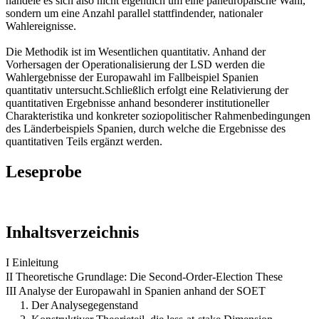
handele es sich also nicht eigentlich um eine paneuropäische Wahl,
sondern um eine Anzahl parallel stattfindender, nationaler
Wahlereignisse.
Die Methodik ist im Wesentlichen quantitativ. Anhand der
Vorhersagen der Operationalisierung der LSD werden die
Wahlergebnisse der Europawahl im Fallbeispiel Spanien
quantitativ untersucht.Schließlich erfolgt eine Relativierung der
quantitativen Ergebnisse anhand besonderer institutioneller
Charakteristika und konkreter soziopolitischer Rahmenbedingungen
des Länderbeispiels Spanien, durch welche die Ergebnisse des
quantitativen Teils ergänzt werden.
Leseprobe
Inhaltsverzeichnis
I Einleitung
II Theoretische Grundlage: Die Second-Order-Election These
III Analyse der Europawahl in Spanien anhand der SOET
1. Der Analysegegenstand