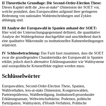
II Theoretische Grundlage: Die Second-Order-Election These:
Dieses Kapitel stellt die „less-at-stake“-Dimension der SOET vor,
welche postuliert, dass Europawahlen aufgrund ihrer geringeren
Bedeutung von nationalen Wahlentscheidungen und Zyklen
abhängig sind.
III Analyse der Europawahl in Spanien anhand der SOET:
Hier wird der Untersuchungsgegenstand definiert, die quantitative
Analyse der Wahlergebnisse durchgeführt und anschließend durch
eine qualitative Mikrostudie zu institutionellen Rahmenbedingungen
relativiert.
IV Schlussbetrachtung:
Das Fazit fasst zusammen, dass die SOET
zwar die grundlegenden Charakteristika der Europawahl in Spanien
erklärt, jedoch durch alternative Erklärungsansätze wie Wahlsysteme
und soziopolitische Kriseneffekte ergänzt werden muss.
Schlüsselwörter
Europawahlen, Second-Order-Election These, Spanien,
Wahlverhalten, less-at-stake Dimension, Kongresswahlen,
Parteienpräferenz, Wahlbeteiligung, Institutionell-prozeduraler
Erklärungsansatz, Weltwirtschaftskrise, Podemos, politische
Partizipation, Wahlsystem, d'Hondt-Verfahren, Politische