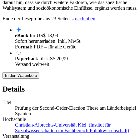
darauf hin, dass sie durch weitere Faktoren, wie das spezifische
Wahlsystem und sozioökonomische Einflüsse, ergänzt werden muss.
Ende der Leseprobe aus 23 Seiten -
nach oben
eBook
für
US$ 18,99
Sofort herunterladen. Inkl. MwSt.
Format:
PDF – für alle Geräte
Paperback
für
US$ 20,99
Versand weltweit
In den Warenkorb
Details
Titel
Prüfung der Second-Order-Election These am Länderbeispiel
Spanien
Hochschule
Christian-Albrechts-Universität Kiel (Institut für
Sozialwissenschaften im Fachbereich Politikwissenschaft)
Veranstaltung