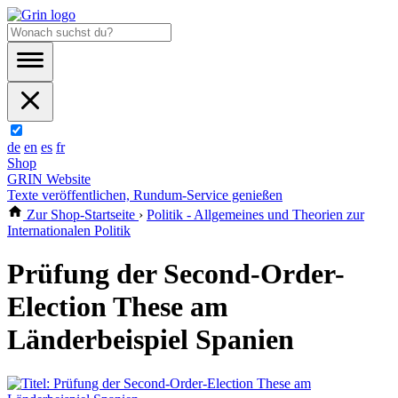
de
en
es
fr
Shop
GRIN Website
Texte veröffentlichen, Rundum-Service genießen
Zur Shop-Startseite
›
Politik - Allgemeines und Theorien zur
Internationalen Politik
Prüfung der Second-Order-
Election These am
Länderbeispiel Spanien