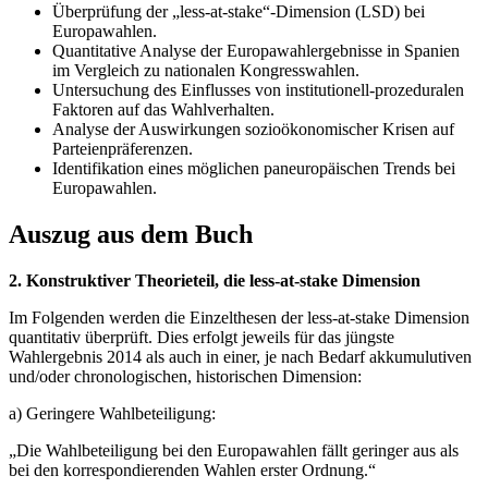
Überprüfung der „less-at-stake“-Dimension (LSD) bei
Europawahlen.
Quantitative Analyse der Europawahlergebnisse in Spanien
im Vergleich zu nationalen Kongresswahlen.
Untersuchung des Einflusses von institutionell-prozeduralen
Faktoren auf das Wahlverhalten.
Analyse der Auswirkungen sozioökonomischer Krisen auf
Parteienpräferenzen.
Identifikation eines möglichen paneuropäischen Trends bei
Europawahlen.
Auszug aus dem Buch
2. Konstruktiver Theorieteil, die less-at-stake Dimension
Im Folgenden werden die Einzelthesen der less-at-stake Dimension
quantitativ überprüft. Dies erfolgt jeweils für das jüngste
Wahlergebnis 2014 als auch in einer, je nach Bedarf akkumulutiven
und/oder chronologischen, historischen Dimension:
a) Geringere Wahlbeteiligung:
„Die Wahlbeteiligung bei den Europawahlen fällt geringer aus als
bei den korrespondierenden Wahlen erster Ordnung.“