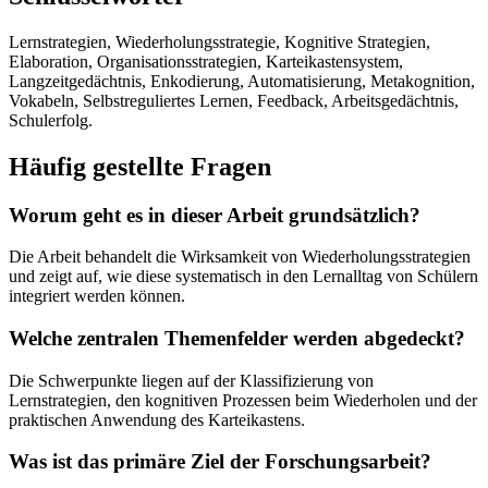
Lernstrategien, Wiederholungsstrategie, Kognitive Strategien,
Elaboration, Organisationsstrategien, Karteikastensystem,
Langzeitgedächtnis, Enkodierung, Automatisierung, Metakognition,
Vokabeln, Selbstreguliertes Lernen, Feedback, Arbeitsgedächtnis,
Schulerfolg.
Häufig gestellte Fragen
Worum geht es in dieser Arbeit grundsätzlich?
Die Arbeit behandelt die Wirksamkeit von Wiederholungsstrategien
und zeigt auf, wie diese systematisch in den Lernalltag von Schülern
integriert werden können.
Welche zentralen Themenfelder werden abgedeckt?
Die Schwerpunkte liegen auf der Klassifizierung von
Lernstrategien, den kognitiven Prozessen beim Wiederholen und der
praktischen Anwendung des Karteikastens.
Was ist das primäre Ziel der Forschungsarbeit?