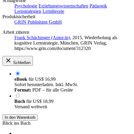
Schlagworte
Psychologie
Erziehungswissenschaften
Pädaogik
Lernstrategien
Lerntheorie
Produktsicherheit
GRIN Publishing GmbH
Arbeit zitieren
Frank Schächinger (Autor:in)
, 2015, Wiederholung als
kognitive Lernstrategie, München, GRIN Verlag,
https://www.grin.com/document/312320
Schließen
eBook
für
US$ 16,99
Sofort herunterladen. Inkl. MwSt.
Format:
PDF – für alle Geräte
Buch
für
US$ 18,99
Versand weltweit
In den Warenkorb
Blick ins Buch