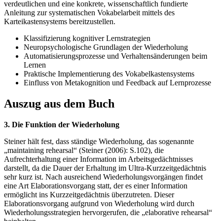
verdeutlichen und eine konkrete, wissenschaftlich fundierte
Anleitung zur systematischen Vokabelarbeit mittels des
Karteikastensystems bereitzustellen.
Klassifizierung kognitiver Lernstrategien
Neuropsychologische Grundlagen der Wiederholung
Automatisierungsprozesse und Verhaltensänderungen beim
Lernen
Praktische Implementierung des Vokabelkastensystems
Einfluss von Metakognition und Feedback auf Lernprozesse
Auszug aus dem Buch
3. Die Funktion der Wiederholung
Steiner hält fest, dass ständige Wiederholung, das sogenannte
„maintaining rehearsal“ (Steiner (2006): S.102), die
Aufrechterhaltung einer Information im Arbeitsgedächtnisses
darstellt, da die Dauer der Erhaltung im Ultra-Kurzzeitgedächtnis
sehr kurz ist. Nach ausreichend Wiederholungsvorgängen findet
eine Art Elaborationsvorgang statt, der es einer Information
ermöglicht ins Kurzzeitgedächtnis überzutreten. Dieser
Elaborationsvorgang aufgrund von Wiederholung wird durch
Wiederholungsstrategien hervorgerufen, die „elaborative rehearsal“