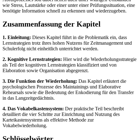
wie Stress, Lautstärke oder einer unter einer Prüfungssituation, eine
benötigte Information schnell zu erkennen und wiederzugeben.
Zusammenfassung der Kapitel
1. Einleitung:
Dieses Kapitel führt in die Problematik ein, dass
Lernstrategien trotz ihres hohen Nutzens für Zeitmanagement und
Schulerfolg nicht einheitlich unterrichtet werden.
2. Kognitive Lernstrategien:
Hier wird die Wiederholungsstrategie
als Teil der kognitiven Lernstrategien klassifiziert und von
Elaboration sowie Organisation abgegrenzt.
3. Die Funktion der Wiederholung:
Das Kapitel erläutert die
psychologischen Prozesse des Maintainings und Elaborative
Rehearsals sowie die Bedeutung der Enkodierung für den Transfer
in das Langzeitgedächtnis.
4. Das Vokabelkastensystem:
Der praktische Teil beschreibt
detailliert die vier Schritte zur Einrichtung und Nutzung des
Karteikastensystems als effektive Methode zur
Vokabelwiederholung.
Schlüsselwörter