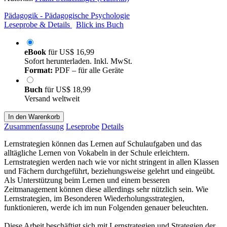
Pädagogik - Pädagogische Psychologie
Leseprobe & Details
Blick ins Buch
eBook
für
US$ 16,99
Sofort herunterladen. Inkl. MwSt.
Format:
PDF – für alle Geräte
Buch
für
US$ 18,99
Versand weltweit
In den Warenkorb
Zusammenfassung
Leseprobe
Details
Lernstrategien können das Lernen auf Schulaufgaben und das
alltägliche Lernen von Vokabeln in der Schule erleichtern.
Lernstrategien werden nach wie vor nicht stringent in allen Klassen
und Fächern durchgeführt, beziehungsweise gelehrt und eingeübt.
Als Unterstützung beim Lernen und einem besseren
Zeitmanagement können diese allerdings sehr nützlich sein. Wie
Lernstrategien, im Besonderen Wiederholungsstrategien,
funktionieren, werde ich im nun Folgenden genauer beleuchten.
Diese Arbeit beschäftigt sich mit Lernstrategien und Strategien der