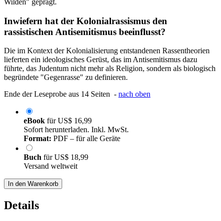
Wilden" geprägt.
Inwiefern hat der Kolonialrassismus den
rassistischen Antisemitismus beeinflusst?
Die im Kontext der Kolonialisierung entstandenen Rassentheorien
lieferten ein ideologisches Gerüst, das im Antisemitismus dazu
führte, das Judentum nicht mehr als Religion, sondern als biologisch
begründete "Gegenrasse" zu definieren.
Ende der Leseprobe aus 14 Seiten -
nach oben
eBook
für
US$ 16,99
Sofort herunterladen. Inkl. MwSt.
Format:
PDF – für alle Geräte
Buch
für
US$ 18,99
Versand weltweit
In den Warenkorb
Details