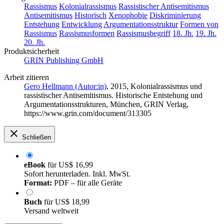
Rassismus
Kolonialrassismus
Rassistischer Antisemitismus
Antisemitismus
Historisch
Xenophobie
Diskriminierung
Entstehung
Entwicklung
Argumentationsstruktur
Formen von
Rassismus
Rassismusformen
Rassismusbegriff
18. Jh.
19. Jh.
20. Jh.
Produktsicherheit
GRIN Publishing GmbH
Arbeit zitieren
Gero Hellmann (Autor:in)
, 2015, Kolonialrassismus und
rassistischer Antisemitismus. Historische Entstehung und
Argumentationsstrukturen, München, GRIN Verlag,
https://www.grin.com/document/313305
Schließen
eBook
für
US$ 16,99
Sofort herunterladen. Inkl. MwSt.
Format:
PDF – für alle Geräte
Buch
für
US$ 18,99
Versand weltweit