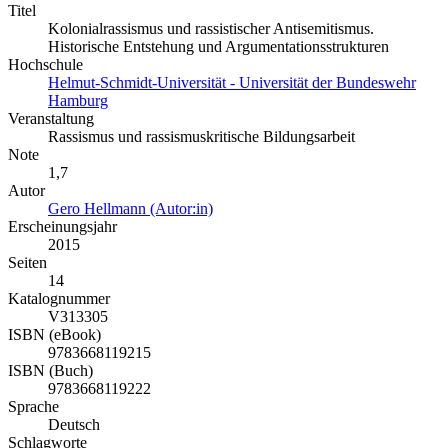
Titel
Kolonialrassismus und rassistischer Antisemitismus.
Historische Entstehung und Argumentationsstrukturen
Hochschule
Helmut-Schmidt-Universität - Universität der Bundeswehr
Hamburg
Veranstaltung
Rassismus und rassismuskritische Bildungsarbeit
Note
1,7
Autor
Gero Hellmann (Autor:in)
Erscheinungsjahr
2015
Seiten
14
Katalognummer
V313305
ISBN (eBook)
9783668119215
ISBN (Buch)
9783668119222
Sprache
Deutsch
Schlagworte