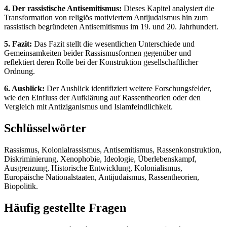
4. Der rassistische Antisemitismus:
Dieses Kapitel analysiert die
Transformation von religiös motiviertem Antijudaismus hin zum
rassistisch begründeten Antisemitismus im 19. und 20. Jahrhundert.
5. Fazit:
Das Fazit stellt die wesentlichen Unterschiede und
Gemeinsamkeiten beider Rassismusformen gegenüber und
reflektiert deren Rolle bei der Konstruktion gesellschaftlicher
Ordnung.
6. Ausblick:
Der Ausblick identifiziert weitere Forschungsfelder,
wie den Einfluss der Aufklärung auf Rassentheorien oder den
Vergleich mit Antiziganismus und Islamfeindlichkeit.
Schlüsselwörter
Rassismus, Kolonialrassismus, Antisemitismus, Rassenkonstruktion,
Diskriminierung, Xenophobie, Ideologie, Überlebenskampf,
Ausgrenzung, Historische Entwicklung, Kolonialismus,
Europäische Nationalstaaten, Antijudaismus, Rassentheorien,
Biopolitik.
Häufig gestellte Fragen