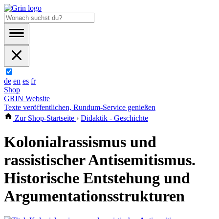
de
en
es
fr
Shop
GRIN Website
Texte veröffentlichen, Rundum-Service genießen
Zur Shop-Startseite
›
Didaktik - Geschichte
Kolonialrassismus und
rassistischer Antisemitismus.
Historische Entstehung und
Argumentationsstrukturen