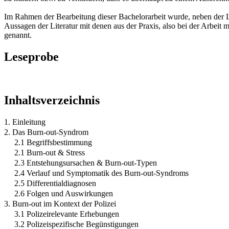
Im Rahmen der Bearbeitung dieser Bachelorarbeit wurde, neben der Lit
Aussagen der Literatur mit denen aus der Praxis, also bei der Arbeit
genannt.
Leseprobe
Inhaltsverzeichnis
1. Einleitung
2. Das Burn-out-Syndrom
2.1 Begriffsbestimmung
2.1 Burn-out & Stress
2.3 Entstehungsursachen & Burn-out-Typen
2.4 Verlauf und Symptomatik des Burn-out-Syndroms
2.5 Differentialdiagnosen
2.6 Folgen und Auswirkungen
3. Burn-out im Kontext der Polizei
3.1 Polizeirelevante Erhebungen
3.2 Polizeispezifische Begünstigungen