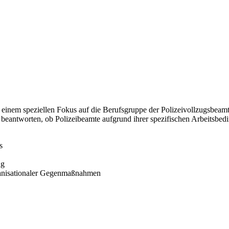
einem speziellen Fokus auf die Berufsgruppe der Polizeivollzugsbeamte
beantworten, ob Polizeibeamte aufgrund ihrer spezifischen Arbeitsbedi
s
ng
rganisationaler Gegenmaßnahmen