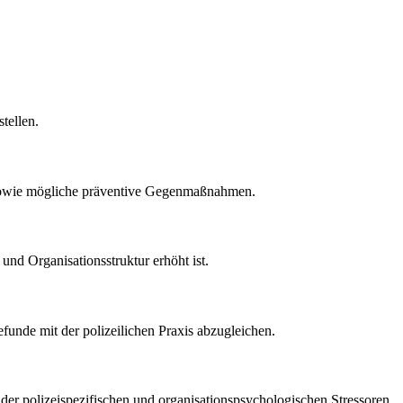
tellen.
st sowie mögliche präventive Gegenmaßnahmen.
und Organisationsstruktur erhöht ist.
efunde mit der polizeilichen Praxis abzugleichen.
 der polizeispezifischen und organisationspsychologischen Stressoren.