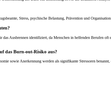
ugsbeamte, Stress, psychische Belastung, Prävention und Organisations
mten?
r das Ausbrennen identifiziert, da Menschen in helfenden Berufen oft 
auf das Burn-out-Risiko aus?
omie sowie Anerkennung werden als signifikante Stressoren benannt, di