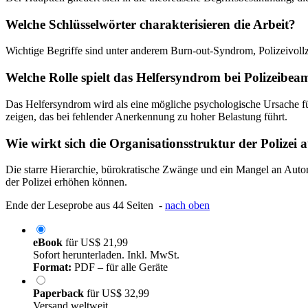
Welche Schlüsselwörter charakterisieren die Arbeit?
Wichtige Begriffe sind unter anderem Burn-out-Syndrom, Polizeivollz
Welche Rolle spielt das Helfersyndrom bei Polizeibea
Das Helfersyndrom wird als eine mögliche psychologische Ursache fü
zeigen, das bei fehlender Anerkennung zu hoher Belastung führt.
Wie wirkt sich die Organisationsstruktur der Polizei 
Die starre Hierarchie, bürokratische Zwänge und ein Mangel an Auton
der Polizei erhöhen können.
Ende der Leseprobe aus 44 Seiten -
nach oben
eBook
für
US$ 21,99
Sofort herunterladen. Inkl. MwSt.
Format:
PDF – für alle Geräte
Paperback
für
US$ 32,99
Versand weltweit