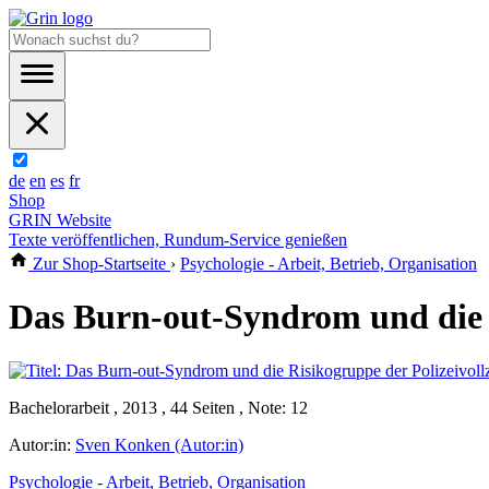
de
en
es
fr
Shop
GRIN Website
Texte veröffentlichen, Rundum-Service genießen
Zur Shop-Startseite
›
Psychologie - Arbeit, Betrieb, Organisation
Das Burn-out-Syndrom und die 
Bachelorarbeit , 2013 , 44 Seiten , Note: 12
Autor:in:
Sven Konken (Autor:in)
Psychologie - Arbeit, Betrieb, Organisation