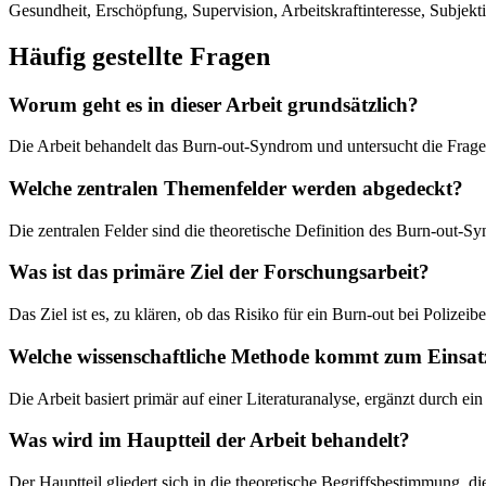
Gesundheit, Erschöpfung, Supervision, Arbeitskraftinteresse, Subjekti
Häufig gestellte Fragen
Worum geht es in dieser Arbeit grundsätzlich?
Die Arbeit behandelt das Burn-out-Syndrom und untersucht die Frage,
Welche zentralen Themenfelder werden abgedeckt?
Die zentralen Felder sind die theoretische Definition des Burn-out-
Was ist das primäre Ziel der Forschungsarbeit?
Das Ziel ist es, zu klären, ob das Risiko für ein Burn-out bei Polize
Welche wissenschaftliche Methode kommt zum Einsat
Die Arbeit basiert primär auf einer Literaturanalyse, ergänzt durch ei
Was wird im Hauptteil der Arbeit behandelt?
Der Hauptteil gliedert sich in die theoretische Begriffsbestimmung, d