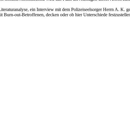
eraturanalyse, ein Interview mit dem Polizeiseelsorger Herrn A. K. ge
 mit Burn-out-Betroffenen, decken oder ob hier Unterschiede festzustel