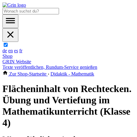
de
en
es
fr
Shop
GRIN Website
Texte veröffentlichen, Rundum-Service genießen
Zur Shop-Startseite
›
Didaktik - Mathematik
Flächeninhalt von Rechtecken.
Übung und Vertiefung im
Mathematikunterricht (Klasse
4)