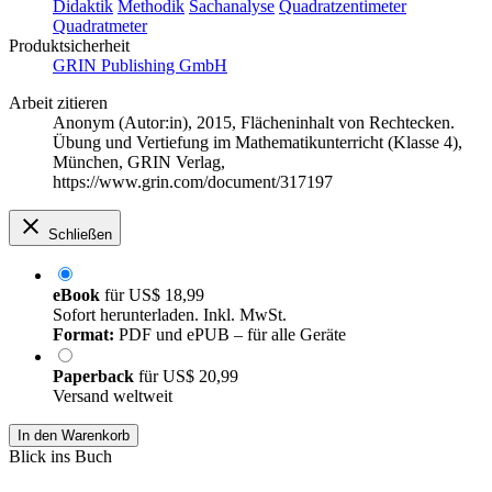
Didaktik
Methodik
Sachanalyse
Quadratzentimeter
Quadratmeter
Produktsicherheit
GRIN Publishing GmbH
Arbeit zitieren
Anonym (Autor:in)
, 2015, Flächeninhalt von Rechtecken.
Übung und Vertiefung im Mathematikunterricht (Klasse 4),
München, GRIN Verlag,
https://www.grin.com/document/317197
Schließen
eBook
für
US$ 18,99
Sofort herunterladen. Inkl. MwSt.
Format:
PDF und ePUB – für alle Geräte
Paperback
für
US$ 20,99
Versand weltweit
In den Warenkorb
Blick ins Buch