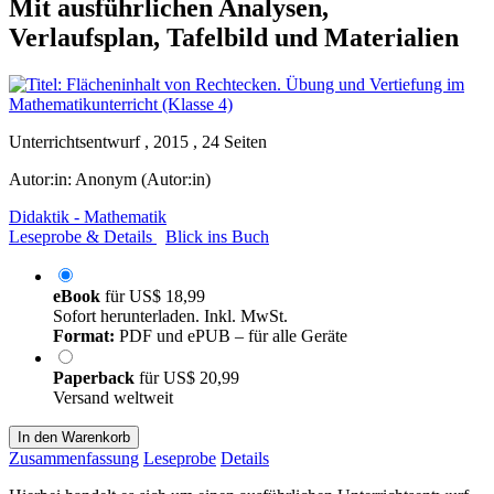
Mit ausführlichen Analysen,
Verlaufsplan, Tafelbild und Materialien
Unterrichtsentwurf , 2015 , 24 Seiten
Autor:in:
Anonym (Autor:in)
Didaktik - Mathematik
Leseprobe & Details
Blick ins Buch
eBook
für
US$ 18,99
Sofort herunterladen. Inkl. MwSt.
Format:
PDF und ePUB – für alle Geräte
Paperback
für
US$ 20,99
Versand weltweit
In den Warenkorb
Zusammenfassung
Leseprobe
Details