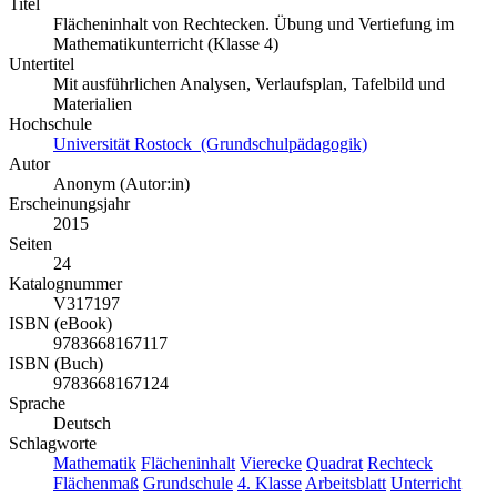
Titel
Flächeninhalt von Rechtecken. Übung und Vertiefung im
Mathematikunterricht (Klasse 4)
Untertitel
Mit ausführlichen Analysen, Verlaufsplan, Tafelbild und
Materialien
Hochschule
Universität Rostock (Grundschulpädagogik)
Autor
Anonym (Autor:in)
Erscheinungsjahr
2015
Seiten
24
Katalognummer
V317197
ISBN (eBook)
9783668167117
ISBN (Buch)
9783668167124
Sprache
Deutsch
Schlagworte
Mathematik
Flächeninhalt
Vierecke
Quadrat
Rechteck
Flächenmaß
Grundschule
4. Klasse
Arbeitsblatt
Unterricht