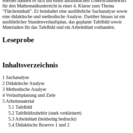
Hierbei handelt es sich um einen ausführlichen Unterrichtsentwurf
für den Mathematikunterricht in einer 4. Klasse zum Thema
"Flächeninhalt". Er beinhaltet eine ausführliche Sachanalyse sowie
eine didaktische und methodische Analyse. Darüber hinaus ist ein
ausführlicher Stundenverlaufsplan, das geplante Tafelbild sowie
Materialien für das Tafelbild und ein Arbeitsblatt vorhanden.
Leseprobe
Inhaltsverzeichnis
1 Sachanalyse
2 Didaktische Analyse
3 Methodische Analyse
4 Verlaufsplanung und Ziele
5 Arbeitsmaterial
5.1 Tafelbild
5.2 Tafelbildzubehör (stark verkleinert)
5.3 Arbeitsblatt (beidseitig bedruckt)
5.4 Didaktische Reserve 1 und 2