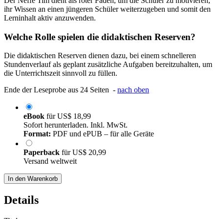
Der Neffe Tim dient als roter Faden, um die Schüler zu motivieren,
ihr Wissen an einen jüngeren Schüler weiterzugeben und somit den
Lerninhalt aktiv anzuwenden.
Welche Rolle spielen die didaktischen Reserven?
Die didaktischen Reserven dienen dazu, bei einem schnelleren
Stundenverlauf als geplant zusätzliche Aufgaben bereitzuhalten, um
die Unterrichtszeit sinnvoll zu füllen.
Ende der Leseprobe aus 24 Seiten -
nach oben
eBook
für
US$ 18,99
Sofort herunterladen. Inkl. MwSt.
Format:
PDF und ePUB – für alle Geräte
Paperback
für
US$ 20,99
Versand weltweit
In den Warenkorb
Details