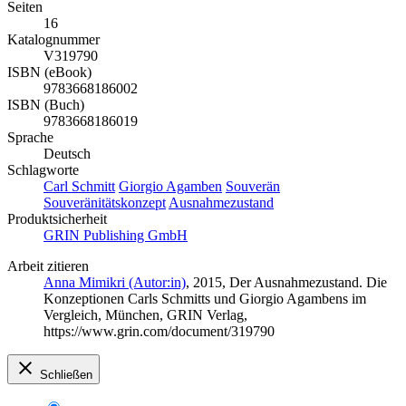
Seiten
16
Katalognummer
V319790
ISBN (eBook)
9783668186002
ISBN (Buch)
9783668186019
Sprache
Deutsch
Schlagworte
Carl Schmitt
Giorgio Agamben
Souverän
Souveränitätskonzept
Ausnahmezustand
Produktsicherheit
GRIN Publishing GmbH
Arbeit zitieren
Anna Mimikri (Autor:in)
, 2015, Der Ausnahmezustand. Die
Konzeptionen Carls Schmitts und Giorgio Agambens im
Vergleich, München, GRIN Verlag,
https://www.grin.com/document/319790
Schließen