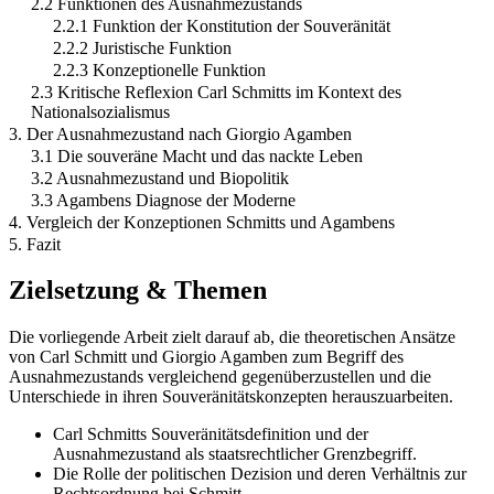
2.2 Funktionen des Ausnahmezustands
2.2.1 Funktion der Konstitution der Souveränität
2.2.2 Juristische Funktion
2.2.3 Konzeptionelle Funktion
2.3 Kritische Reflexion Carl Schmitts im Kontext des
Nationalsozialismus
3. Der Ausnahmezustand nach Giorgio Agamben
3.1 Die souveräne Macht und das nackte Leben
3.2 Ausnahmezustand und Biopolitik
3.3 Agambens Diagnose der Moderne
4. Vergleich der Konzeptionen Schmitts und Agambens
5. Fazit
Zielsetzung & Themen
Die vorliegende Arbeit zielt darauf ab, die theoretischen Ansätze
von Carl Schmitt und Giorgio Agamben zum Begriff des
Ausnahmezustands vergleichend gegenüberzustellen und die
Unterschiede in ihren Souveränitätskonzepten herauszuarbeiten.
Carl Schmitts Souveränitätsdefinition und der
Ausnahmezustand als staatsrechtlicher Grenzbegriff.
Die Rolle der politischen Dezision und deren Verhältnis zur
Rechtsordnung bei Schmitt.