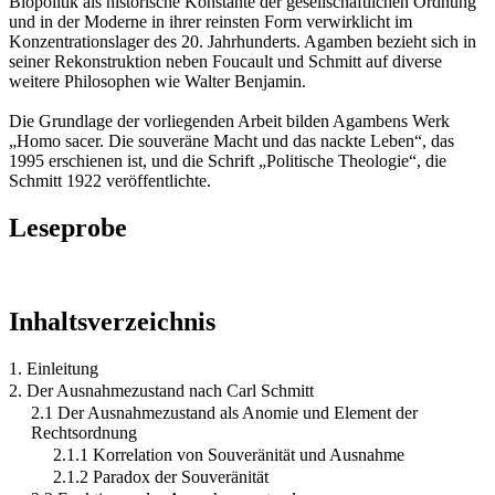
Biopolitik als historische Konstante der gesellschaftlichen Ordnung
und in der Moderne in ihrer reinsten Form verwirklicht im
Konzentrationslager des 20. Jahrhunderts. Agamben bezieht sich in
seiner Rekonstruktion neben Foucault und Schmitt auf diverse
weitere Philosophen wie Walter Benjamin.
Die Grundlage der vorliegenden Arbeit bilden Agambens Werk
„Homo sacer. Die souveräne Macht und das nackte Leben“, das
1995 erschienen ist, und die Schrift „Politische Theologie“, die
Schmitt 1922 veröffentlichte.
Leseprobe
Inhaltsverzeichnis
1. Einleitung
2. Der Ausnahmezustand nach Carl Schmitt
2.1 Der Ausnahmezustand als Anomie und Element der
Rechtsordnung
2.1.1 Korrelation von Souveränität und Ausnahme
2.1.2 Paradox der Souveränität