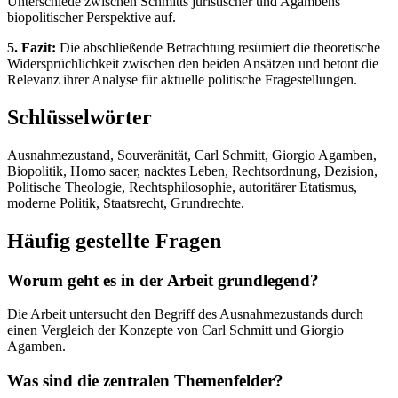
Unterschiede zwischen Schmitts juristischer und Agambens
biopolitischer Perspektive auf.
5. Fazit:
Die abschließende Betrachtung resümiert die theoretische
Widersprüchlichkeit zwischen den beiden Ansätzen und betont die
Relevanz ihrer Analyse für aktuelle politische Fragestellungen.
Schlüsselwörter
Ausnahmezustand, Souveränität, Carl Schmitt, Giorgio Agamben,
Biopolitik, Homo sacer, nacktes Leben, Rechtsordnung, Dezision,
Politische Theologie, Rechtsphilosophie, autoritärer Etatismus,
moderne Politik, Staatsrecht, Grundrechte.
Häufig gestellte Fragen
Worum geht es in der Arbeit grundlegend?
Die Arbeit untersucht den Begriff des Ausnahmezustands durch
einen Vergleich der Konzepte von Carl Schmitt und Giorgio
Agamben.
Was sind die zentralen Themenfelder?