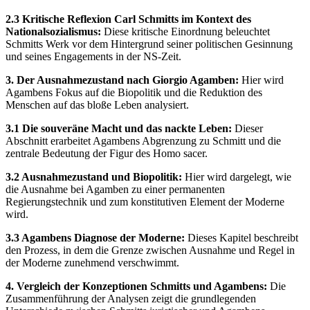
2.3 Kritische Reflexion Carl Schmitts im Kontext des
Nationalsozialismus:
Diese kritische Einordnung beleuchtet
Schmitts Werk vor dem Hintergrund seiner politischen Gesinnung
und seines Engagements in der NS-Zeit.
3. Der Ausnahmezustand nach Giorgio Agamben:
Hier wird
Agambens Fokus auf die Biopolitik und die Reduktion des
Menschen auf das bloße Leben analysiert.
3.1 Die souveräne Macht und das nackte Leben:
Dieser
Abschnitt erarbeitet Agambens Abgrenzung zu Schmitt und die
zentrale Bedeutung der Figur des Homo sacer.
3.2 Ausnahmezustand und Biopolitik:
Hier wird dargelegt, wie
die Ausnahme bei Agamben zu einer permanenten
Regierungstechnik und zum konstitutiven Element der Moderne
wird.
3.3 Agambens Diagnose der Moderne:
Dieses Kapitel beschreibt
den Prozess, in dem die Grenze zwischen Ausnahme und Regel in
der Moderne zunehmend verschwimmt.
4. Vergleich der Konzeptionen Schmitts und Agambens:
Die
Zusammenführung der Analysen zeigt die grundlegenden