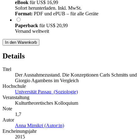
eBook
für
US$ 16,99
Sofort herunterladen. Inkl. MwSt.
Format:
PDF und ePUB – für alle Geräte
Paperback
für
US$ 20,99
Versand weltweit
In den Warenkorb
Details
Titel
Der Ausnahmezustand. Die Konzeptionen Carls Schmitts und
Giorgio Agambens im Vergleich
Hochschule
Universität Passau (Soziologie)
Veranstaltung
Kulturtheoretisches Kolloquium
Note
1,7
Autor
Anna Mimikri (Autor:in)
Erscheinungsjahr
2015