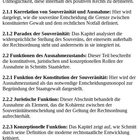
Unmöglichkeit, diese innerhalb des positiven Rechts zu definieren.
2.1.1 Korrelation von Souveränität und Ausnahme:
Hier wird
dargelegt, wie die souveräne Entscheidung die Grenze zwischen
konstituierter Gewalt und dem rechtlichen Notfall definiert.
2.1.2 Paradox der Souveränität:
Das Kapitel analysiert die
widersprüchliche Stellung des Souveräns, der einerseits außerhalb
der Rechtsordnung steht und andererseits in sie integriert ist.
2.2 Funktionen des Ausnahmezustands:
Dieser Teil beschreibt
die konstitutiven, juristischen und konzeptionellen Rollen der
Ausnahme in Schmitts Staatslehre.
2.2.1 Funktion der Konstitution der Souveränität:
Hier wird der
Ausnahmezustand als das notwendige Entscheidungsmonopol zur
Begründung der Staatsgewalt dargestellt.
2.2.2 Juristische Funktion:
Dieser Abschnitt behandelt die
Ausnahme als Element, das die Kohärenz zwischen der
Souveränitätsentscheidung und der Geltung der Rechtsordnung
aufrechterhält.
2.2.3 Konzeptionelle Funktion:
Das Kapitel zeigt auf, wie Schmitt
durch seine Definition die moderne rechtsstaatliche Entwicklung
kritisiert.