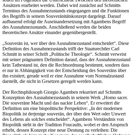
Ansätzen erarbeitet werden. Dabei wird zunächst auf Schmitts
Terminus des Ausnahmezustands eingegangen und die Funktionen
des Begriffs in seinem Souveränitätskonzept dargelegt. Darauf
aufbauend erfolgt die Auseinandersetzung mit Agambens Begriff
des Ausnahmezustands. Anschließend werden die beiden
theoretischen Ansätze einander gegenübergestellt.
„Souverän ist, wer über den Ausnahmezustand entscheidet“. Diese
Definition des Ausnahmezustands trifft der Staatsrechtler Carl
Schmitt in seiner Schrift „Politische Theologie“. Schmitt verweist
mit seiner prägnanten Definition darauf, dass der Ausnahmezustand
kein Tatbestand ist, den die Rechtsordnung bestimmt, sondern dass
er nur in Abhängigkeit von der Entscheidung des Souveräns über
ihn existiert, gerade weil er eine Ausnahme vom Normalzustand
darstellt, die nicht in Gesetzen geregelt werden kann.
Der Rechtsphilosoph Giorgio Agamben rekurriert auf Schmitts
Konzeption des Ausnahmezustands in seinem Werk „Homo sacer.
Die souveräne Macht und das nackte Leben“. Er erweitert die
Definition um eine biopolitische Perspektive: „In der modernen
Biopolitik ist derjenige souverän, der über den Wert oder Unwert
des Lebens als solches entscheidet“. Agambens Verständnis von
Biopolitik steht in der Tradition Foucaults, wobei er den Anspruch
erhebt, dessen Konzept eine neue Deutung zu verleihen: Die