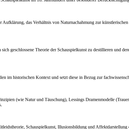
r Aufklärung, das Verhältnis von Naturnachahmung zur künstlerischen
e in sich geschlossene Theorie der Schauspielkunst zu destillieren und
llen im historischen Kontext und setzt diese in Bezug zur fachwissensc
 Prinzipien (wie Natur und Täuschung), Lessings Dramenmodelle (Trauersp
s.
idstheorie, Schauspielkunst, Illusionsbildung und Affektdarstellung ch