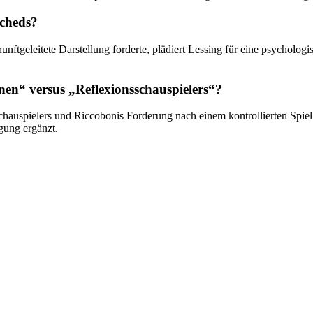
scheds?
unftgeleitete Darstellung forderte, plädiert Lessing für eine psycholog
enen“ versus „Reflexionsschauspielers“?
chauspielers und Riccobonis Forderung nach einem kontrollierten Spiel 
ngung ergänzt.