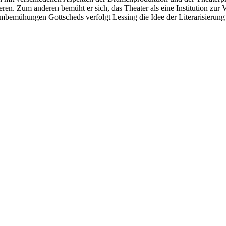
ren. Zum anderen bemüht er sich, das Theater als eine Institution zur V
rmbemühungen Gottscheds verfolgt Lessing die Idee der Literarisierung