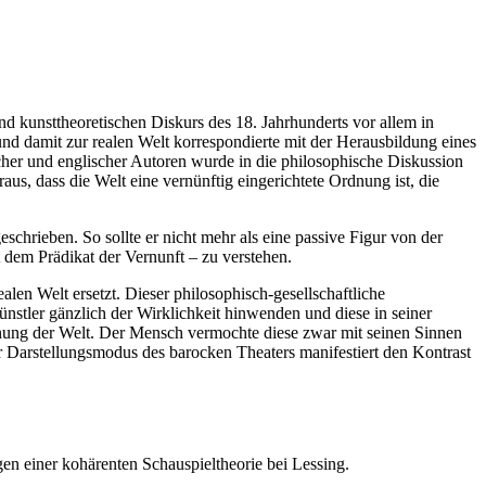
d kunsttheoretischen Diskurs des 18. Jahrhunderts vor allem in
d damit zur realen Welt korrespondierte mit der Herausbildung eines
her und englischer Autoren wurde in die philosophische Diskussion
aus, dass die Welt eine vernünftig eingerichtete Ordnung ist, die
hrieben. So sollte er nicht mehr als eine passive Figur von der
dem Prädikat der Vernunft – zu verstehen.
alen Welt ersetzt. Dieser philosophisch-gesellschaftliche
stler gänzlich der Wirklichkeit hinwenden und diese in seiner
dnung der Welt. Der Mensch vermochte diese zwar mit seinen Sinnen
 Darstellungsmodus des barocken Theaters manifestiert den Kontrast
en einer kohärenten Schauspieltheorie bei Lessing.