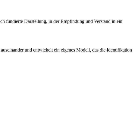
isch fundierte Darstellung, in der Empfindung und Verstand in ein
auseinander und entwickelt ein eigenes Modell, das die Identifikation