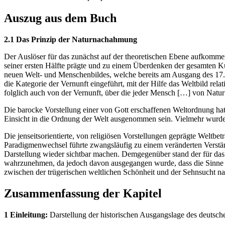
Auszug aus dem Buch
2.1 Das Prinzip der Naturnachahmung
Der Auslöser für das zunächst auf der theoretischen Ebene aufkommen
seiner ersten Hälfte prägte und zu einem Überdenken der gesamten K
neuen Welt- und Menschenbildes, welche bereits am Ausgang des 17. 
die Kategorie der Vernunft eingeführt, mit der Hilfe das Weltbild rel
folglich auch von der Vernunft, über die jeder Mensch […] von Natur
Die barocke Vorstellung einer von Gott erschaffenen Weltordnung hat
Einsicht in die Ordnung der Welt ausgenommen sein. Vielmehr wurde 
Die jenseitsorientierte, von religiösen Vorstellungen geprägte Weltbe
Paradigmenwechsel führte zwangsläufig zu einem veränderten Verständ
Darstellung wieder sichtbar machen. Demgegenüber stand der für das
wahrzunehmen, da jedoch davon ausgegangen wurde, dass die Sinne tä
zwischen der trügerischen weltlichen Schönheit und der Sehnsucht na
Zusammenfassung der Kapitel
1 Einleitung:
Darstellung der historischen Ausgangslage des deutsche