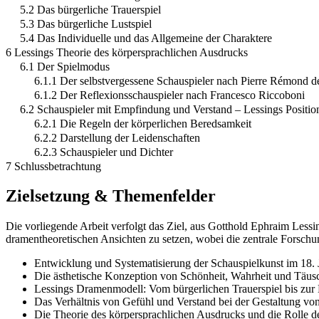
5.2 Das bürgerliche Trauerspiel
5.3 Das bürgerliche Lustspiel
5.4 Das Individuelle und das Allgemeine der Charaktere
6 Lessings Theorie des körpersprachlichen Ausdrucks
6.1 Der Spielmodus
6.1.1 Der selbstvergessene Schauspieler nach Pierre Rémond d
6.1.2 Der Reflexionsschauspieler nach Francesco Riccoboni
6.2 Schauspieler mit Empfindung und Verstand – Lessings Positio
6.2.1 Die Regeln der körperlichen Beredsamkeit
6.2.2 Darstellung der Leidenschaften
6.2.3 Schauspieler und Dichter
7 Schlussbetrachtung
Zielsetzung & Themenfelder
Die vorliegende Arbeit verfolgt das Ziel, aus Gotthold Ephraim Lessi
dramentheoretischen Ansichten zu setzen, wobei die zentrale Forsc
Entwicklung und Systematisierung der Schauspielkunst im 18. 
Die ästhetische Konzeption von Schönheit, Wahrheit und Täus
Lessings Dramenmodell: Vom bürgerlichen Trauerspiel bis zur
Das Verhältnis von Gefühl und Verstand bei der Gestaltung vo
Die Theorie des körpersprachlichen Ausdrucks und die Rolle de