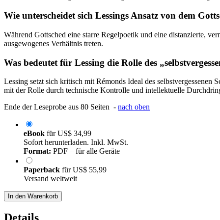
Wie unterscheidet sich Lessings Ansatz von dem Gott
Während Gottsched eine starre Regelpoetik und eine distanzierte, vern
ausgewogenes Verhältnis treten.
Was bedeutet für Lessing die Rolle des „selbstvergess
Lessing setzt sich kritisch mit Rémonds Ideal des selbstvergessenen S
mit der Rolle durch technische Kontrolle und intellektuelle Durchdri
Ende der Leseprobe aus 80 Seiten -
nach oben
eBook
für
US$ 34,99
Sofort herunterladen. Inkl. MwSt.
Format:
PDF – für alle Geräte
Paperback
für
US$ 55,99
Versand weltweit
In den Warenkorb
Details