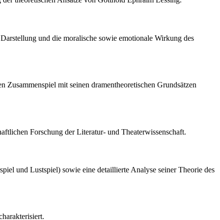
 Darstellung und die moralische sowie emotionale Wirkung des
 deren Zusammenspiel mit seinen dramentheoretischen Grundsätzen
haftlichen Forschung der Literatur- und Theaterwissenschaft.
iel und Lustspiel) sowie eine detaillierte Analyse seiner Theorie des
arakterisiert.