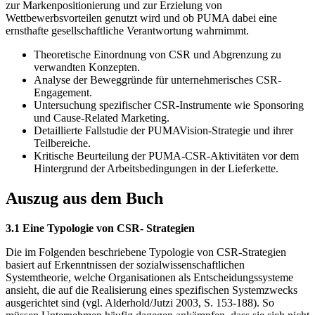
zur Markenpositionierung und zur Erzielung von
Wettbewerbsvorteilen genutzt wird und ob PUMA dabei eine
ernsthafte gesellschaftliche Verantwortung wahrnimmt.
Theoretische Einordnung von CSR und Abgrenzung zu
verwandten Konzepten.
Analyse der Beweggründe für unternehmerisches CSR-
Engagement.
Untersuchung spezifischer CSR-Instrumente wie Sponsoring
und Cause-Related Marketing.
Detaillierte Fallstudie der PUMAVision-Strategie und ihrer
Teilbereiche.
Kritische Beurteilung der PUMA-CSR-Aktivitäten vor dem
Hintergrund der Arbeitsbedingungen in der Lieferkette.
Auszug aus dem Buch
3.1 Eine Typologie von CSR- Strategien
Die im Folgenden beschriebene Typologie von CSR-Strategien
basiert auf Erkenntnissen der sozialwissenschaftlichen
Systemtheorie, welche Organisationen als Entscheidungssysteme
ansieht, die auf die Realisierung eines spezifischen Systemzwecks
ausgerichtet sind (vgl. Alderhold/Jutzi 2003, S. 153-188). So