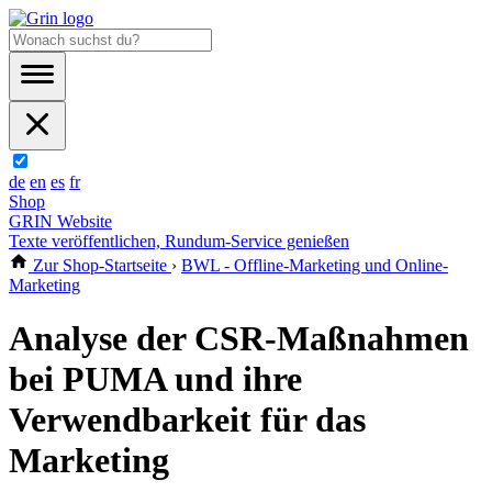
de
en
es
fr
Shop
GRIN Website
Texte veröffentlichen, Rundum-Service genießen
Zur Shop-Startseite
›
BWL - Offline-Marketing und Online-
Marketing
Analyse der CSR-Maßnahmen
bei PUMA und ihre
Verwendbarkeit für das
Marketing