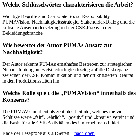
Welche Schlüsselwörter charakterisieren die Arbeit?
Wichtige Begriffe sind Corporate Social Responsibility,
PUMAVision, Nachhaltigkeitsstrategie, Stakeholder-Dialog und die
kritische Auseinandersetzung mit der CSR-Praxis in der
Bekleidungsbranche.
Wie bewertet der Autor PUMAs Ansatz zur
Nachhaltigkeit?
Der Autor erkennt PUMAs ernsthaftes Bestreben zur strategischen
Neuausrichtung an, weist jedoch gleichzeitig auf die Diskrepanz
zwischen der CSR-Kommunikation und der oft kritisierten Realität
in den Produktionsstätten hin.
Welche Rolle spielt die „PUMAVision“ innerhalb des
Konzerns?
Die PUMAVision dient als zentrales Leitbild, welches die vier
Schlüsselwerte „fair“, „ehrlich“, „positiv“ und „kreativ“ vereint und
die Basis für alle CSR-Aktivitäten des Unternehmens bildet.
Ende der Leseprobe aus 38 Seiten -
nach oben