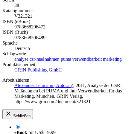
38
Katalognummer
V321321
ISBN (eBook)
9783668206472
ISBN (Buch)
9783668206489
Sprache
Deutsch
Schlagworte
analyse
csr-maßnahmen
puma
verwendbarkeit
marketing
Produktsicherheit
GRIN Publishing GmbH
Arbeit zitieren
Alexander Lehmann (Autor:in)
, 2011, Analyse der CSR-
Maßnahmen bei PUMA und ihre Verwendbarkeit für das
Marketing, München, GRIN Verlag,
https://www.grin.com/document/321321
Schließen
eBook
für
US$ 19,99