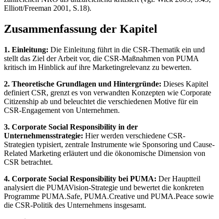
Elliott/Freeman 2001, S.18).
Zusammenfassung der Kapitel
1. Einleitung:
Die Einleitung führt in die CSR-Thematik ein und
stellt das Ziel der Arbeit vor, die CSR-Maßnahmen von PUMA
kritisch im Hinblick auf ihre Marketingrelevanz zu bewerten.
2. Theoretische Grundlagen und Hintergründe:
Dieses Kapitel
definiert CSR, grenzt es von verwandten Konzepten wie Corporate
Citizenship ab und beleuchtet die verschiedenen Motive für ein
CSR-Engagement von Unternehmen.
3. Corporate Social Responsibility in der
Unternehmensstrategie:
Hier werden verschiedene CSR-
Strategien typisiert, zentrale Instrumente wie Sponsoring und Cause-
Related Marketing erläutert und die ökonomische Dimension von
CSR betrachtet.
4. Corporate Social Responsibility bei PUMA:
Der Hauptteil
analysiert die PUMAVision-Strategie und bewertet die konkreten
Programme PUMA.Safe, PUMA.Creative und PUMA.Peace sowie
die CSR-Politik des Unternehmens insgesamt.