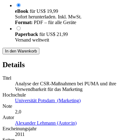
eBook
für
US$ 19,99
Sofort herunterladen. Inkl. MwSt.
Format:
PDF – für alle Geräte
Paperback
für
US$ 21,99
Versand weltweit
In den Warenkorb
Details
Titel
Analyse der CSR-Maßnahmen bei PUMA und ihre
Verwendbarkeit für das Marketing
Hochschule
Universität Potsdam (Marketing)
Note
2,0
Autor
Alexander Lehmann (Autor:in)
Erscheinungsjahr
2011
Seiten