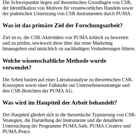
Die Schwerpunkte liegen auf theoretischen Grundlagen von CSR,
der Identifikation von Motiven für verantwortliches Handeln sowie
der praktischen Umsetzung von CSR-Instrumenten durch PUMA.
Was ist das primäre Ziel der Forschungsarbeit?
Ziel ist es, die CSR-Aktivitäten von PUMA kritisch zu bewerten
und zu prüfen, inwieweit diese über das reine Marketing
hinausgehen und tatsächlich zu nachhaltigen Veränderungen führen.
Welche wissenschaftliche Methode wurde
verwendet?
Die Arbeit basiert auf einer Literaturanalyse zu theoretischen CSR-
Konzepten sowie einer Fallstudie zur Unternehmensstrategie und
den CSR-Berichten der PUMA AG.
Was wird im Hauptteil der Arbeit behandelt?
Der Hauptteil gliedert sich in die theoretische Typisierung von CSR-
Strategien, die Darstellung der Instrumente und die detaillierte
Untersuchung der Programme PUMA.Safe, PUMA.Creative und
PUMA.Peace.