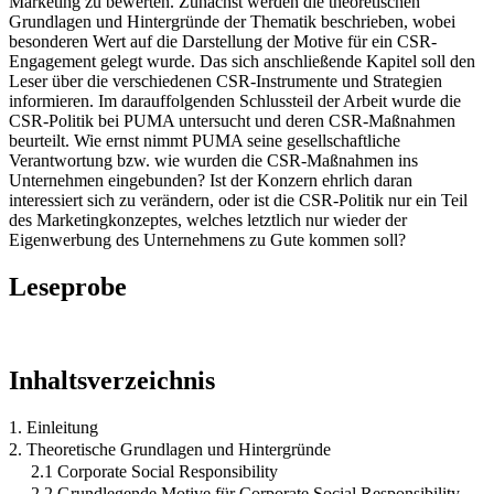
Marketing zu bewerten. Zunächst werden die theoretischen
Grundlagen und Hintergründe der Thematik beschrieben, wobei
besonderen Wert auf die Darstellung der Motive für ein CSR-
Engagement gelegt wurde. Das sich anschließende Kapitel soll den
Leser über die verschiedenen CSR-Instrumente und Strategien
informieren. Im darauffolgenden Schlussteil der Arbeit wurde die
CSR-Politik bei PUMA untersucht und deren CSR-Maßnahmen
beurteilt. Wie ernst nimmt PUMA seine gesellschaftliche
Verantwortung bzw. wie wurden die CSR-Maßnahmen ins
Unternehmen eingebunden? Ist der Konzern ehrlich daran
interessiert sich zu verändern, oder ist die CSR-Politik nur ein Teil
des Marketingkonzeptes, welches letztlich nur wieder der
Eigenwerbung des Unternehmens zu Gute kommen soll?
Leseprobe
Inhaltsverzeichnis
1. Einleitung
2. Theoretische Grundlagen und Hintergründe
2.1 Corporate Social Responsibility
2.2 Grundlegende Motive für Corporate Social Responsibility