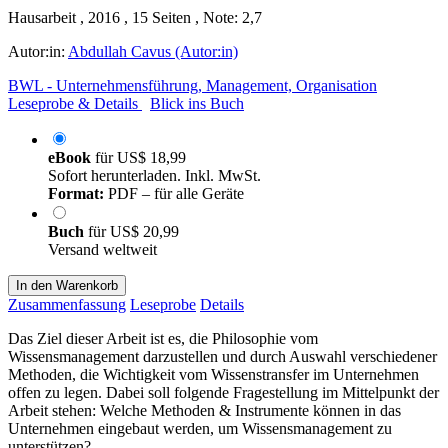
Hausarbeit , 2016 , 15 Seiten , Note: 2,7
Autor:in:
Abdullah Cavus (Autor:in)
BWL - Unternehmensführung, Management, Organisation
Leseprobe & Details
Blick ins Buch
eBook
für
US$ 18,99
Sofort herunterladen. Inkl. MwSt.
Format:
PDF – für alle Geräte
Buch
für
US$ 20,99
Versand weltweit
In den Warenkorb
Zusammenfassung
Leseprobe
Details
Das Ziel dieser Arbeit ist es, die Philosophie vom
Wissensmanagement darzustellen und durch Auswahl verschiedener
Methoden, die Wichtigkeit vom Wissenstransfer im Unternehmen
offen zu legen. Dabei soll folgende Fragestellung im Mittelpunkt der
Arbeit stehen: Welche Methoden & Instrumente können in das
Unternehmen eingebaut werden, um Wissensmanagement zu
unterstützen?