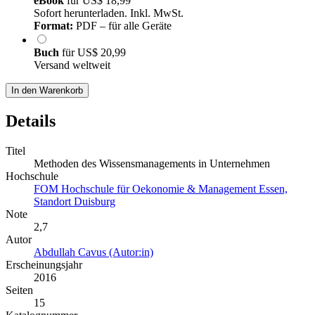
eBook
für
US$ 18,99
Sofort herunterladen. Inkl. MwSt.
Format:
PDF – für alle Geräte
Buch
für
US$ 20,99
Versand weltweit
In den Warenkorb
Details
Titel
Methoden des Wissensmanagements in Unternehmen
Hochschule
FOM Hochschule für Oekonomie & Management Essen,
Standort Duisburg
Note
2,7
Autor
Abdullah Cavus (Autor:in)
Erscheinungsjahr
2016
Seiten
15