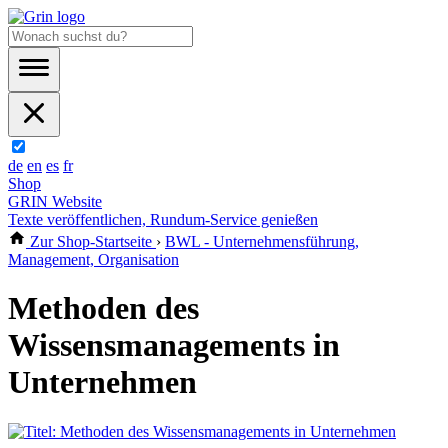
de
en
es
fr
Shop
GRIN Website
Texte veröffentlichen, Rundum-Service genießen
Zur Shop-Startseite
›
BWL - Unternehmensführung,
Management, Organisation
Methoden des
Wissensmanagements in
Unternehmen