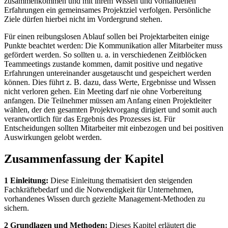
zusammenkommen und mit ihrem Wissen und vorhandenen
Erfahrungen ein gemeinsames Projektziel verfolgen. Persönliche
Ziele dürfen hierbei nicht im Vordergrund stehen.
Für einen reibungslosen Ablauf sollen bei Projektarbeiten einige
Punkte beachtet werden: Die Kommunikation aller Mitarbeiter muss
gefördert werden. So sollten u. a. in verschiedenen Zeitblöcken
Teammeetings zustande kommen, damit positive und negative
Erfahrungen untereinander ausgetauscht und gespeichert werden
können. Dies führt z. B. dazu, dass Werte, Ergebnisse und Wissen
nicht verloren gehen. Ein Meeting darf nie ohne Vorbereitung
anfangen. Die Teilnehmer müssen am Anfang einen Projektleiter
wählen, der den gesamten Projektvorgang dirigiert und somit auch
verantwortlich für das Ergebnis des Prozesses ist. Für
Entscheidungen sollten Mitarbeiter mit einbezogen und bei positiven
Auswirkungen gelobt werden.
Zusammenfassung der Kapitel
1 Einleitung:
Diese Einleitung thematisiert den steigenden
Fachkräftebedarf und die Notwendigkeit für Unternehmen,
vorhandenes Wissen durch gezielte Management-Methoden zu
sichern.
2 Grundlagen und Methoden:
Dieses Kapitel erläutert die