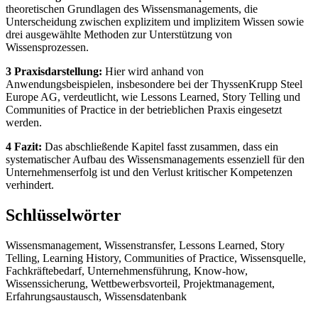
theoretischen Grundlagen des Wissensmanagements, die
Unterscheidung zwischen explizitem und implizitem Wissen sowie
drei ausgewählte Methoden zur Unterstützung von
Wissensprozessen.
3 Praxisdarstellung:
Hier wird anhand von
Anwendungsbeispielen, insbesondere bei der ThyssenKrupp Steel
Europe AG, verdeutlicht, wie Lessons Learned, Story Telling und
Communities of Practice in der betrieblichen Praxis eingesetzt
werden.
4 Fazit:
Das abschließende Kapitel fasst zusammen, dass ein
systematischer Aufbau des Wissensmanagements essenziell für den
Unternehmenserfolg ist und den Verlust kritischer Kompetenzen
verhindert.
Schlüsselwörter
Wissensmanagement, Wissenstransfer, Lessons Learned, Story
Telling, Learning History, Communities of Practice, Wissensquelle,
Fachkräftebedarf, Unternehmensführung, Know-how,
Wissenssicherung, Wettbewerbsvorteil, Projektmanagement,
Erfahrungsaustausch, Wissensdatenbank