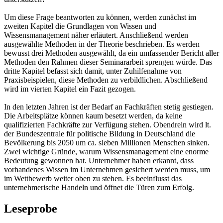
Um diese Frage beantworten zu können, werden zunächst im
zweiten Kapitel die Grundlagen von Wissen und
Wissensmanagement näher erläutert. Anschließend werden
ausgewählte Methoden in der Theorie beschrieben. Es werden
bewusst drei Methoden ausgewählt, da ein umfassender Bericht aller
Methoden den Rahmen dieser Seminararbeit sprengen würde. Das
dritte Kapitel befasst sich damit, unter Zuhilfenahme von
Praxisbeispielen, diese Methoden zu verbildlichen. Abschließend
wird im vierten Kapitel ein Fazit gezogen.
In den letzten Jahren ist der Bedarf an Fachkräften stetig gestiegen.
Die Arbeitsplätze können kaum besetzt werden, da keine
qualifizierten Fachkräfte zur Verfügung stehen. Obendrein wird lt.
der Bundeszentrale für politische Bildung in Deutschland die
Bevölkerung bis 2050 um ca. sieben Millionen Menschen sinken.
Zwei wichtige Gründe, warum Wissensmanagement eine enorme
Bedeutung gewonnen hat. Unternehmer haben erkannt, dass
vorhandenes Wissen im Unternehmen gesichert werden muss, um
im Wettbewerb weiter oben zu stehen. Es beeinflusst das
unternehmerische Handeln und öffnet die Türen zum Erfolg.
Leseprobe