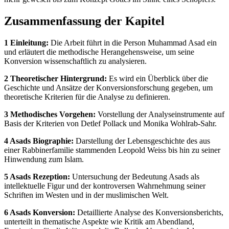
Zusammenfassung der Kapitel
1 Einleitung:
Die Arbeit führt in die Person Muhammad Asad ein
und erläutert die methodische Herangehensweise, um seine
Konversion wissenschaftlich zu analysieren.
2 Theoretischer Hintergrund:
Es wird ein Überblick über die
Geschichte und Ansätze der Konversionsforschung gegeben, um
theoretische Kriterien für die Analyse zu definieren.
3 Methodisches Vorgehen:
Vorstellung der Analyseinstrumente auf
Basis der Kriterien von Detlef Pollack und Monika Wohlrab-Sahr.
4 Asads Biographie:
Darstellung der Lebensgeschichte des aus
einer Rabbinerfamilie stammenden Leopold Weiss bis hin zu seiner
Hinwendung zum Islam.
5 Asads Rezeption:
Untersuchung der Bedeutung Asads als
intellektuelle Figur und der kontroversen Wahrnehmung seiner
Schriften im Westen und in der muslimischen Welt.
6 Asads Konversion:
Detaillierte Analyse des Konversionsberichts,
unterteilt in thematische Aspekte wie Kritik am Abendland,