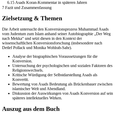
6.15 Asads Koran-Kommentar in späteren Jahren
7 Fazit und Zusammenfassung
Zielsetzung & Themen
Die Arbeit untersucht den Konversionsprozess Muhammad Asads
vom Judentum zum Islam anhand seiner Autobiographie „Der Weg
nach Mekka“ und setzt diesen in den Kontext der
wissenschaftlichen Konversionsforschung (insbesondere nach
Detlef Pollack und Monika Wohlrab-Sahr).
Analyse der biographischen Voraussetzungen für die
Konversion.
Untersuchung der psychologischen und sozialen Faktoren des
Religionswechsels.
Kritische Würdigung der Selbstdarstellung Asads als
Konvertit.
Bewertung von Asads Bedeutung als Brückenbauer zwischen
islamischer Welt und Abendland.
Diskussion der Auswirkungen von Asads Konversion auf sein
späteres intellektuelles Wirken.
Auszug aus dem Buch