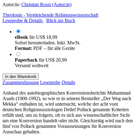
Autor:in:
Christian Rossi (Autor:in)
Theologie - Vergleichende Religionswissenschaft
Leseprobe & Details
Blick ins Buch
eBook
für
US$ 18,99
Sofort herunterladen. Inkl. MwSt.
Format:
PDF – für alle Geräte
Paperback
für
US$ 20,99
Versand weltweit
In den Warenkorb
Zusammenfassung
Leseprobe
Details
Anhand des autobiographischen Konversionsberichts Muhammad
Asads (1900-1992), so wie er in seinem Bestseller „Der Weg nach
Mekka“ enthalten ist, wird untersucht, welche der acht vom
deutschen Religionssoziologen Detlef Pollack genannte Kriterien
erfüllt sind, um zu folgern, ob es sich aus wissenschaftlicher Sicht
um eine Konversion handelt oder nicht. Gleichzeitig wird nach den
fünf von Pollack genannten Voraussetzungen für Konversion
Ausschau gehalten.