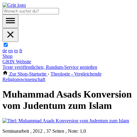
de
en
es
fr
Shop
GRIN Website
Texte veröffentlichen, Rundum-Service genießen
Zur Shop-Startseite
›
Theologie - Vergleichende
Religionswissenschaft
Muhammad Asads Konversion
vom Judentum zum Islam
Seminararbeit , 2012 , 37 Seiten , Note: 1,0