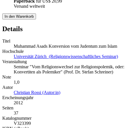
Paperback
für
US$ 20,99
Versand weltweit
In den Warenkorb
Details
Titel
Muhammad Asads Konversion vom Judentum zum Islam
Hochschule
Universität Zürich (Religionswissenschaftliches Seminar)
Veranstaltung
Seminar "Vom Religionswechsel zur Religionspolemik, oder:
Konvertiten als Polemiker" (Prof. Dr. Stefan Schreiner)
Note
1,0
Autor
Christian Rossi (Autor:in)
Erscheinungsjahr
2012
Seiten
37
Katalognummer
V323399