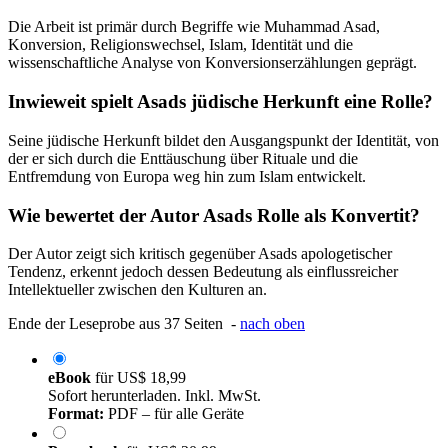
Die Arbeit ist primär durch Begriffe wie Muhammad Asad,
Konversion, Religionswechsel, Islam, Identität und die
wissenschaftliche Analyse von Konversionserzählungen geprägt.
Inwieweit spielt Asads jüdische Herkunft eine Rolle?
Seine jüdische Herkunft bildet den Ausgangspunkt der Identität, von
der er sich durch die Enttäuschung über Rituale und die
Entfremdung von Europa weg hin zum Islam entwickelt.
Wie bewertet der Autor Asads Rolle als Konvertit?
Der Autor zeigt sich kritisch gegenüber Asads apologetischer
Tendenz, erkennt jedoch dessen Bedeutung als einflussreicher
Intellektueller zwischen den Kulturen an.
Ende der Leseprobe aus 37 Seiten -
nach oben
eBook
für
US$ 18,99
Sofort herunterladen. Inkl. MwSt.
Format:
PDF – für alle Geräte