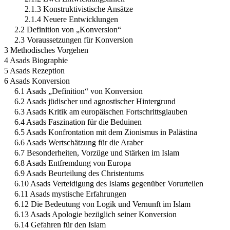
2.1.3 Konstruktivistische Ansätze
2.1.4 Neuere Entwicklungen
2.2 Definition von „Konversion“
2.3 Voraussetzungen für Konversion
3 Methodisches Vorgehen
4 Asads Biographie
5 Asads Rezeption
6 Asads Konversion
6.1 Asads „Definition“ von Konversion
6.2 Asads jüdischer und agnostischer Hintergrund
6.3 Asads Kritik am europäischen Fortschrittsglauben
6.4 Asads Faszination für die Beduinen
6.5 Asads Konfrontation mit dem Zionismus in Palästina
6.6 Asads Wertschätzung für die Araber
6.7 Besonderheiten, Vorzüge und Stärken im Islam
6.8 Asads Entfremdung von Europa
6.9 Asads Beurteilung des Christentums
6.10 Asads Verteidigung des Islams gegenüber Vorurteilen
6.11 Asads mystische Erfahrungen
6.12 Die Bedeutung von Logik und Vernunft im Islam
6.13 Asads Apologie bezüglich seiner Konversion
6.14 Gefahren für den Islam