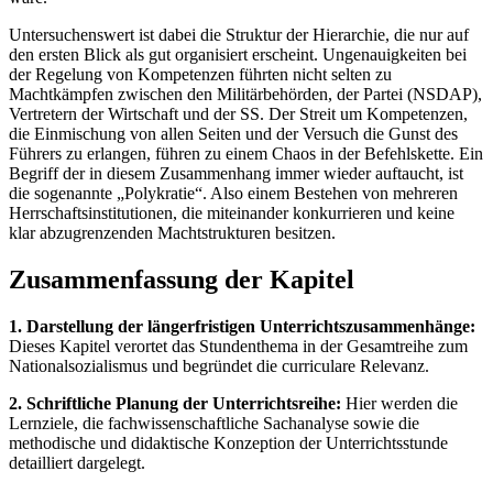
Untersuchenswert ist dabei die Struktur der Hierarchie, die nur auf
den ersten Blick als gut organisiert erscheint. Ungenauigkeiten bei
der Regelung von Kompetenzen führten nicht selten zu
Machtkämpfen zwischen den Militärbehörden, der Partei (NSDAP),
Vertretern der Wirtschaft und der SS. Der Streit um Kompetenzen,
die Einmischung von allen Seiten und der Versuch die Gunst des
Führers zu erlangen, führen zu einem Chaos in der Befehlskette. Ein
Begriff der in diesem Zusammenhang immer wieder auftaucht, ist
die sogenannte „Polykratie“. Also einem Bestehen von mehreren
Herrschaftsinstitutionen, die miteinander konkurrieren und keine
klar abzugrenzenden Machtstrukturen besitzen.
Zusammenfassung der Kapitel
1. Darstellung der längerfristigen Unterrichtszusammenhänge:
Dieses Kapitel verortet das Stundenthema in der Gesamtreihe zum
Nationalsozialismus und begründet die curriculare Relevanz.
2. Schriftliche Planung der Unterrichtsreihe:
Hier werden die
Lernziele, die fachwissenschaftliche Sachanalyse sowie die
methodische und didaktische Konzeption der Unterrichtsstunde
detailliert dargelegt.