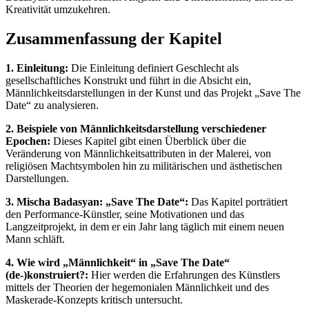
Kreativität umzukehren.
Zusammenfassung der Kapitel
1. Einleitung:
Die Einleitung definiert Geschlecht als
gesellschaftliches Konstrukt und führt in die Absicht ein,
Männlichkeitsdarstellungen in der Kunst und das Projekt „Save The
Date“ zu analysieren.
2. Beispiele von Männlichkeitsdarstellung verschiedener
Epochen:
Dieses Kapitel gibt einen Überblick über die
Veränderung von Männlichkeitsattributen in der Malerei, von
religiösen Machtsymbolen hin zu militärischen und ästhetischen
Darstellungen.
3. Mischa Badasyan: „Save The Date“:
Das Kapitel porträtiert
den Performance-Künstler, seine Motivationen und das
Langzeitprojekt, in dem er ein Jahr lang täglich mit einem neuen
Mann schläft.
4. Wie wird „Männlichkeit“ in „Save The Date“
(de-)konstruiert?:
Hier werden die Erfahrungen des Künstlers
mittels der Theorien der hegemonialen Männlichkeit und des
Maskerade-Konzepts kritisch untersucht.