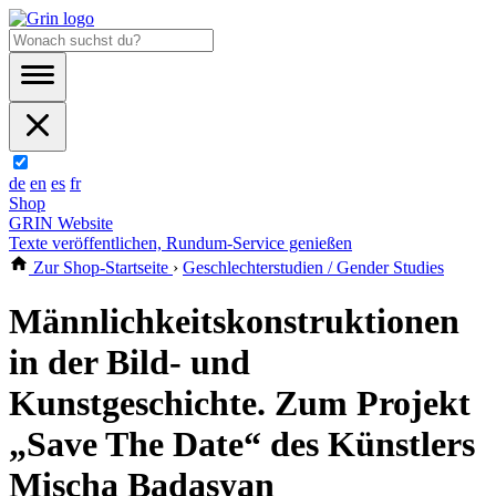
de
en
es
fr
Shop
GRIN Website
Texte veröffentlichen, Rundum-Service genießen
Zur Shop-Startseite
›
Geschlechterstudien / Gender Studies
Männlichkeitskonstruktionen
in der Bild- und
Kunstgeschichte. Zum Projekt
„Save The Date“ des Künstlers
Mischa Badasyan