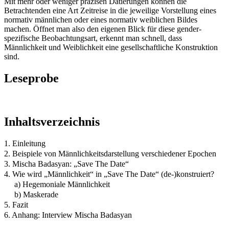
Mit mehr oder weniger präzisen Datierungen können die
Betrachtenden eine Art Zeitreise in die jeweilige Vorstellung eines
normativ männlichen oder eines normativ weiblichen Bildes
machen. Öffnet man also den eigenen Blick für diese gender-
spezifische Beobachtungsart, erkennt man schnell, dass
Männlichkeit und Weiblichkeit eine gesellschaftliche Konstruktion
sind.
Leseprobe
Inhaltsverzeichnis
1. Einleitung
2. Beispiele von Männlichkeitsdarstellung verschiedener Epochen
3. Mischa Badasyan: „Save The Date“
4. Wie wird „Männlichkeit“ in „Save The Date“ (de-)konstruiert?
a) Hegemoniale Männlichkeit
b) Maskerade
5. Fazit
6. Anhang: Interview Mischa Badasyan