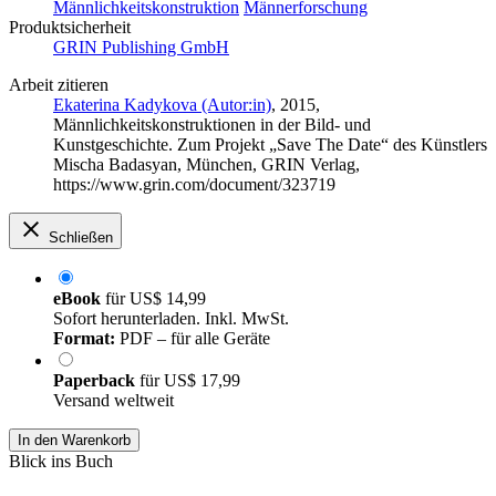
Männlichkeitskonstruktion
Männerforschung
Produktsicherheit
GRIN Publishing GmbH
Arbeit zitieren
Ekaterina Kadykova (Autor:in)
, 2015,
Männlichkeitskonstruktionen in der Bild- und
Kunstgeschichte. Zum Projekt „Save The Date“ des Künstlers
Mischa Badasyan, München, GRIN Verlag,
https://www.grin.com/document/323719
Schließen
eBook
für
US$ 14,99
Sofort herunterladen. Inkl. MwSt.
Format:
PDF – für alle Geräte
Paperback
für
US$ 17,99
Versand weltweit
In den Warenkorb
Blick ins Buch