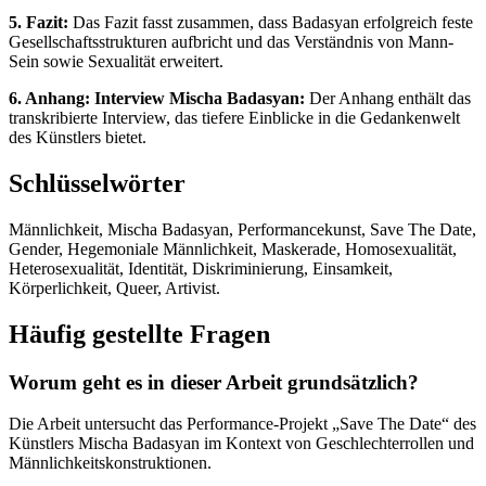
5. Fazit:
Das Fazit fasst zusammen, dass Badasyan erfolgreich feste
Gesellschaftsstrukturen aufbricht und das Verständnis von Mann-
Sein sowie Sexualität erweitert.
6. Anhang: Interview Mischa Badasyan:
Der Anhang enthält das
transkribierte Interview, das tiefere Einblicke in die Gedankenwelt
des Künstlers bietet.
Schlüsselwörter
Männlichkeit, Mischa Badasyan, Performancekunst, Save The Date,
Gender, Hegemoniale Männlichkeit, Maskerade, Homosexualität,
Heterosexualität, Identität, Diskriminierung, Einsamkeit,
Körperlichkeit, Queer, Artivist.
Häufig gestellte Fragen
Worum geht es in dieser Arbeit grundsätzlich?
Die Arbeit untersucht das Performance-Projekt „Save The Date“ des
Künstlers Mischa Badasyan im Kontext von Geschlechterrollen und
Männlichkeitskonstruktionen.