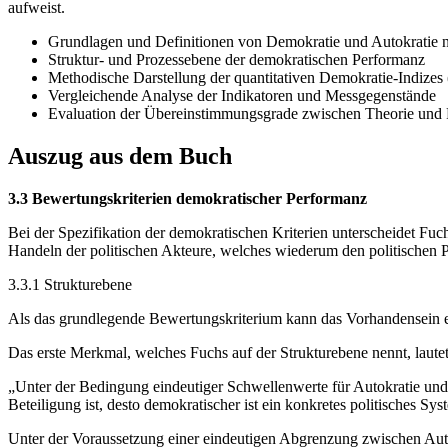
aufweist.
Grundlagen und Definitionen von Demokratie und Autokratie 
Struktur- und Prozessebene der demokratischen Performanz
Methodische Darstellung der quantitativen Demokratie-Indize
Vergleichende Analyse der Indikatoren und Messgegenstände
Evaluation der Übereinstimmungsgrade zwischen Theorie und
Auszug aus dem Buch
3.3 Bewertungskriterien demokratischer Performanz
Bei der Spezifikation der demokratischen Kriterien unterscheidet Fuch
Handeln der politischen Akteure, welches wiederum den politischen P
3.3.1 Strukturebene
Als das grundlegende Bewertungskriterium kann das Vorhandensein
Das erste Merkmal, welches Fuchs auf der Strukturebene nennt, lautet
„Unter der Bedingung eindeutiger Schwellenwerte für Autokratie und
Beteiligung ist, desto demokratischer ist ein konkretes politisches Sys
Unter der Voraussetzung einer eindeutigen Abgrenzung zwischen Autokr