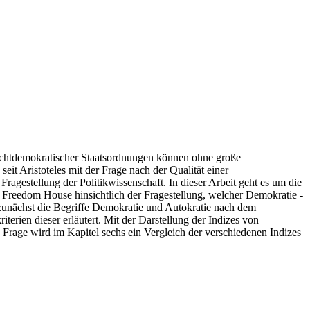
nichtdemokratischer Staatsordnungen können ohne große
eit Aristoteles mit der Frage nach der Qualität einer
agestellung der Politikwissenschaft. In dieser Arbeit geht es um die
Freedom House hinsichtlich der Fragestellung, welcher Demokratie -
unächst die Begriffe Demokratie und Autokratie nach dem
erien dieser erläutert. Mit der Darstellung der Indizes von
n Frage wird im Kapitel sechs ein Vergleich der verschiedenen Indizes