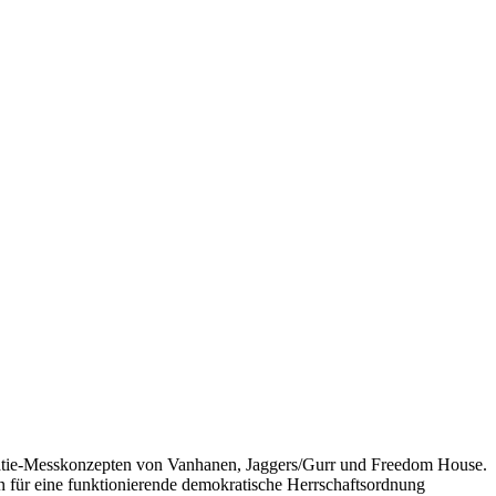
kratie-Messkonzepten von Vanhanen, Jaggers/Gurr und Freedom House.
ien für eine funktionierende demokratische Herrschaftsordnung