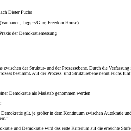
nach Dieter Fuchs
s (Vanhanen, Jaggers/Gurr, Freedom House)
 Praxis der Demokratiemessung
s zwischen der Struktur- und der Prozessebene. Durch die Verfassung ist
rozess bestimmt. Auf der Prozess- und Strukturebene nennt Fuchs fünf
 einer Demokratie als Maßstab genommen werden.
:
 Demokratie gilt, je größer in dem Kontinuum zwischen Autokratie und
tem.“
atie und Demokratie wird das erste Kriterium auf die erreichte Stufe 