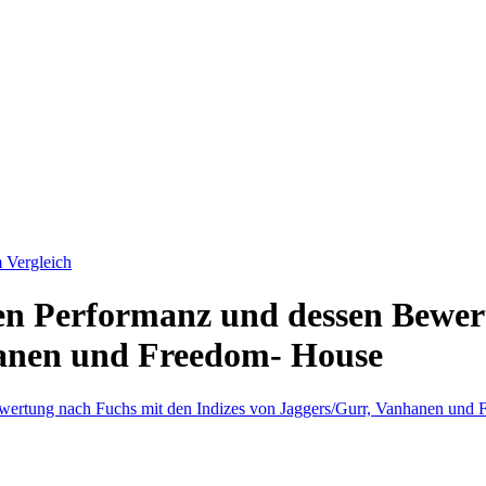
m Vergleich
hen Performanz und dessen Bewer
hanen und Freedom- House