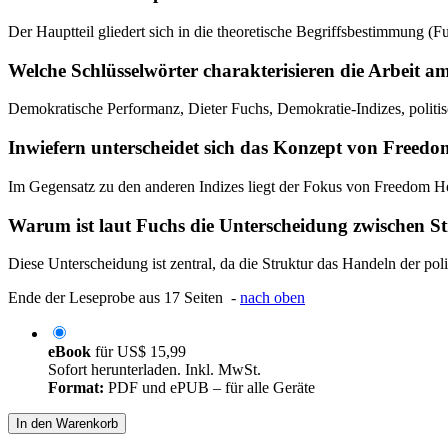
Der Hauptteil gliedert sich in die theoretische Begriffsbestimmung (
Welche Schlüsselwörter charakterisieren die Arbeit a
Demokratische Performanz, Dieter Fuchs, Demokratie-Indizes, politisc
Inwiefern unterscheidet sich das Konzept von Freed
Im Gegensatz zu den anderen Indizes liegt der Fokus von Freedom House 
Warum ist laut Fuchs die Unterscheidung zwischen St
Diese Unterscheidung ist zentral, da die Struktur das Handeln der po
Ende der Leseprobe aus 17 Seiten -
nach oben
eBook
für
US$ 15,99
Sofort herunterladen. Inkl. MwSt.
Format:
PDF und ePUB – für alle Geräte
In den Warenkorb