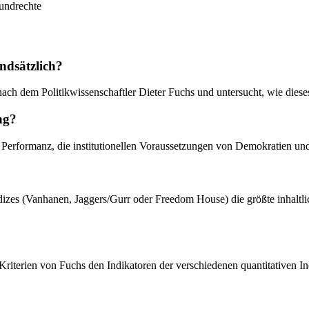
rundrechte
ndsätzlich?
ch dem Politikwissenschaftler Dieter Fuchs und untersucht, wie dieses 
ng?
Performanz, die institutionellen Voraussetzungen von Demokratien und 
ndizes (Vanhanen, Jaggers/Gurr oder Freedom House) die größte inhalt
 Kriterien von Fuchs den Indikatoren der verschiedenen quantitativen I