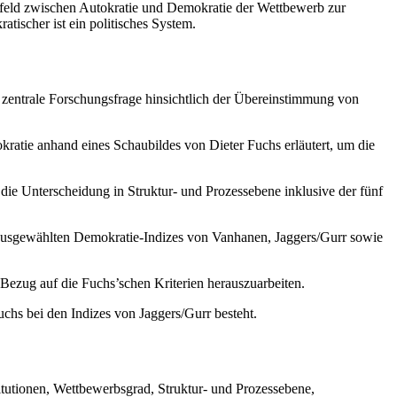
gsfeld zwischen Autokratie und Demokratie der Wettbewerb zur
tischer ist ein politisches System.
ie zentrale Forschungsfrage hinsichtlich der Übereinstimmung von
atie anhand eines Schaubildes von Dieter Fuchs erläutert, um die
die Unterscheidung in Struktur- und Prozessebene inklusive der fünf
ausgewählten Demokratie-Indizes von Vanhanen, Jaggers/Gurr sowie
 Bezug auf die Fuchs’schen Kriterien herauszuarbeiten.
chs bei den Indizes von Jaggers/Gurr besteht.
itutionen, Wettbewerbsgrad, Struktur- und Prozessebene,