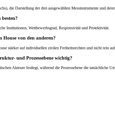
Fuchs), die Darstellung der drei ausgewählten Messinstrumente und der
m besten?
he Institutionen, Wettbewerbsgrad, Responsivität und Protektivität.
om House von den anderen?
stärker auf individuellen zivilen Freiheitsrechten und nicht rein auf d
ruktur- und Prozessebene wichtig?
litischen Akteure festlegt, während die Prozessebene die tatsächliche 