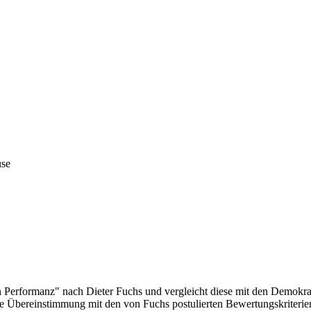
use
hen Performanz" nach Dieter Fuchs und vergleicht diese mit den Demo
tliche Übereinstimmung mit den von Fuchs postulierten Bewertungskriter