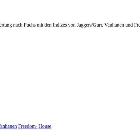
ertung nach Fuchs mit den Indizes von Jaggers/Gurr, Vanhanen und F
anhanen
Freedom-
House