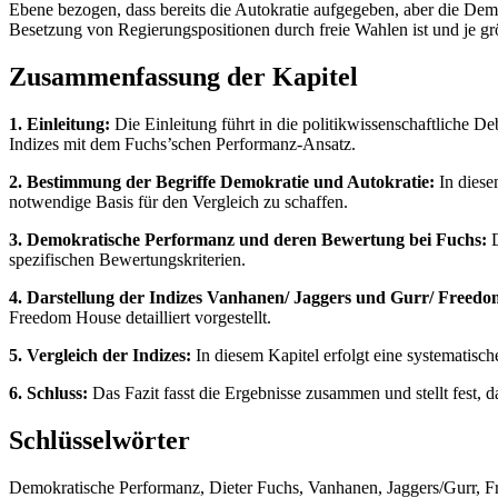
Ebene bezogen, dass bereits die Autokratie aufgegeben, aber die Dem
Besetzung von Regierungspositionen durch freie Wahlen ist und je grö
Zusammenfassung der Kapitel
1. Einleitung:
Die Einleitung führt in die politikwissenschaftliche D
Indizes mit dem Fuchs’schen Performanz-Ansatz.
2. Bestimmung der Begriffe Demokratie und Autokratie:
In diese
notwendige Basis für den Vergleich zu schaffen.
3. Demokratische Performanz und deren Bewertung bei Fuchs:
D
spezifischen Bewertungskriterien.
4. Darstellung der Indizes Vanhanen/ Jaggers und Gurr/ Freed
Freedom House detailliert vorgestellt.
5. Vergleich der Indizes:
In diesem Kapitel erfolgt eine systematisc
6. Schluss:
Das Fazit fasst die Ergebnisse zusammen und stellt fest,
Schlüsselwörter
Demokratische Performanz, Dieter Fuchs, Vanhanen, Jaggers/Gurr, Fre