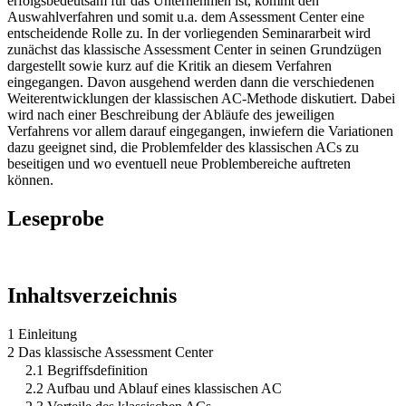
erfolgsbedeutsam für das Unternehmen ist, kommt den
Auswahlverfahren und somit u.a. dem Assessment Center eine
entscheidende Rolle zu. In der vorliegenden Seminararbeit wird
zunächst das klassische Assessment Center in seinen Grundzügen
dargestellt sowie kurz auf die Kritik an diesem Verfahren
eingegangen. Davon ausgehend werden dann die verschiedenen
Weiterentwicklungen der klassischen AC-Methode diskutiert. Dabei
wird nach einer Beschreibung der Abläufe des jeweiligen
Verfahrens vor allem darauf eingegangen, inwiefern die Variationen
dazu geeignet sind, die Problemfelder des klassischen ACs zu
beseitigen und wo eventuell neue Problembereiche auftreten
können.
Leseprobe
Inhaltsverzeichnis
1 Einleitung
2 Das klassische Assessment Center
2.1 Begriffsdefinition
2.2 Aufbau und Ablauf eines klassischen AC