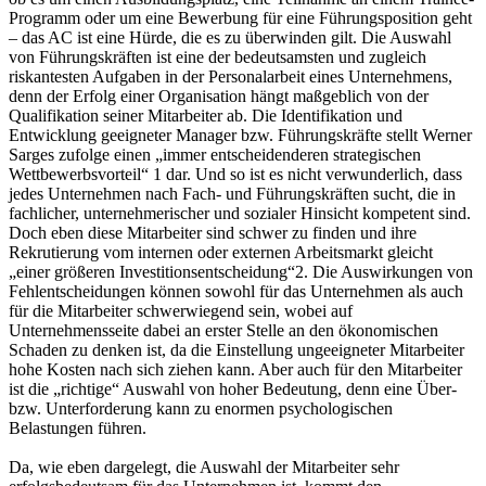
Programm oder um eine Bewerbung für eine Führungsposition geht
– das AC ist eine Hürde, die es zu überwinden gilt. Die Auswahl
von Führungskräften ist eine der bedeutsamsten und zugleich
riskantesten Aufgaben in der Personalarbeit eines Unternehmens,
denn der Erfolg einer Organisation hängt maßgeblich von der
Qualifikation seiner Mitarbeiter ab. Die Identifikation und
Entwicklung geeigneter Manager bzw. Führungskräfte stellt Werner
Sarges zufolge einen „immer entscheidenderen strategischen
Wettbewerbsvorteil“ 1 dar. Und so ist es nicht verwunderlich, dass
jedes Unternehmen nach Fach- und Führungskräften sucht, die in
fachlicher, unternehmerischer und sozialer Hinsicht kompetent sind.
Doch eben diese Mitarbeiter sind schwer zu finden und ihre
Rekrutierung vom internen oder externen Arbeitsmarkt gleicht
„einer größeren Investitionsentscheidung“2. Die Auswirkungen von
Fehlentscheidungen können sowohl für das Unternehmen als auch
für die Mitarbeiter schwerwiegend sein, wobei auf
Unternehmensseite dabei an erster Stelle an den ökonomischen
Schaden zu denken ist, da die Einstellung ungeeigneter Mitarbeiter
hohe Kosten nach sich ziehen kann. Aber auch für den Mitarbeiter
ist die „richtige“ Auswahl von hoher Bedeutung, denn eine Über-
bzw. Unterforderung kann zu enormen psychologischen
Belastungen führen.
Da, wie eben dargelegt, die Auswahl der Mitarbeiter sehr