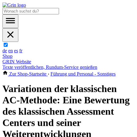
de
en
es
fr
Shop
GRIN Website
Texte veröffentlichen, Rundum-Service genießen
Zur Shop-Startseite
›
Führung und Personal - Sonstiges
Variationen der klassischen
AC-Methode: Eine Bewertung
des klassischen Assessment
Centers und seiner
Weiterentwicklungen