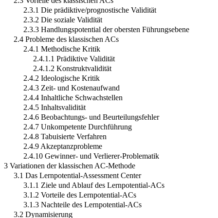
2.3 Vorteile des klassischen ACs
2.3.1 Die prädiktive/prognostische Validität
2.3.2 Die soziale Validität
2.3.3 Handlungspotential der obersten Führungsebene
2.4 Probleme des klassischen ACs
2.4.1 Methodische Kritik
2.4.1.1 Prädiktive Validität
2.4.1.2 Konstruktvalidität
2.4.2 Ideologische Kritik
2.4.3 Zeit- und Kostenaufwand
2.4.4 Inhaltliche Schwachstellen
2.4.5 Inhaltsvalidität
2.4.6 Beobachtungs- und Beurteilungsfehler
2.4.7 Unkompetente Durchführung
2.4.8 Tabuisierte Verfahren
2.4.9 Akzeptanzprobleme
2.4.10 Gewinner- und Verlierer-Problematik
3 Variationen der klassischen AC-Methode
3.1 Das Lernpotential-Assessment Center
3.1.1 Ziele und Ablauf des Lernpotential-ACs
3.1.2 Vorteile des Lernpotential-ACs
3.1.3 Nachteile des Lernpotential-ACs
3.2 Dynamisierung