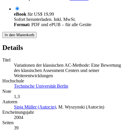
eBook
für
US$ 19,99
Sofort herunterladen. Inkl. MwSt.
Format:
PDF und ePUB – für alle Geräte
In den Warenkorb
Details
Titel
Variationen der klassischen AC-Methode: Eine Bewertung
des klassischen Assessment Centers und seiner
Weiterentwicklungen
Hochschule
Technische Universität Berlin
Note
1,3
Autoren
Sinja Müller (Autor:in)
,
M. Wyszynski (Autor:in)
Erscheinungsjahr
2004
Seiten
39