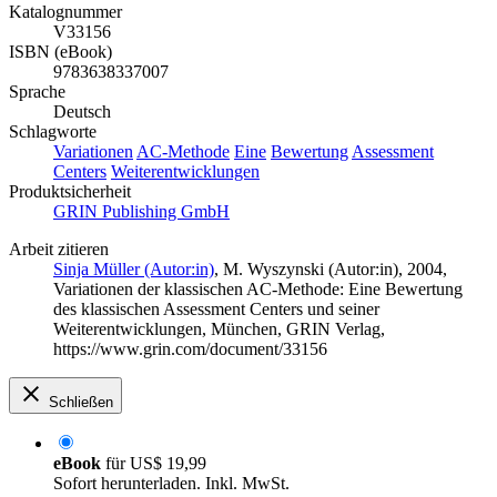
Katalognummer
V33156
ISBN (eBook)
9783638337007
Sprache
Deutsch
Schlagworte
Variationen
AC-Methode
Eine
Bewertung
Assessment
Centers
Weiterentwicklungen
Produktsicherheit
GRIN Publishing GmbH
Arbeit zitieren
Sinja Müller (Autor:in)
,
M. Wyszynski (Autor:in)
, 2004,
Variationen der klassischen AC-Methode: Eine Bewertung
des klassischen Assessment Centers und seiner
Weiterentwicklungen, München, GRIN Verlag,
https://www.grin.com/document/33156
Schließen
eBook
für
US$ 19,99
Sofort herunterladen. Inkl. MwSt.