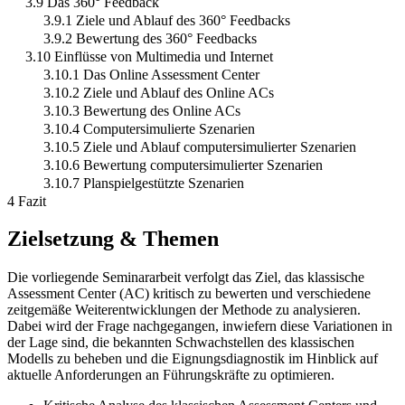
3.9 Das 360° Feedback
3.9.1 Ziele und Ablauf des 360° Feedbacks
3.9.2 Bewertung des 360° Feedbacks
3.10 Einflüsse von Multimedia und Internet
3.10.1 Das Online Assessment Center
3.10.2 Ziele und Ablauf des Online ACs
3.10.3 Bewertung des Online ACs
3.10.4 Computersimulierte Szenarien
3.10.5 Ziele und Ablauf computersimulierter Szenarien
3.10.6 Bewertung computersimulierter Szenarien
3.10.7 Planspielgestützte Szenarien
4 Fazit
Zielsetzung & Themen
Die vorliegende Seminararbeit verfolgt das Ziel, das klassische
Assessment Center (AC) kritisch zu bewerten und verschiedene
zeitgemäße Weiterentwicklungen der Methode zu analysieren.
Dabei wird der Frage nachgegangen, inwiefern diese Variationen in
der Lage sind, die bekannten Schwachstellen des klassischen
Modells zu beheben und die Eignungsdiagnostik im Hinblick auf
aktuelle Anforderungen an Führungskräfte zu optimieren.