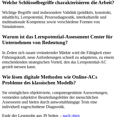
Welche Schlüsselbegriffe charakterisieren die Arbeit?
Wichtige Begriffe sind insbesondere Validität (prädiktiv, konstrukt,
inhaltlich), Lernpotential, Prozessdiagnostik, interkulturelle und
multinationale Kompetenz sowie verschiedene Formen von
Simulationen.
Warum ist das Lernpotential-Assessment Center für
Unternehmen von Bedeutung?
In Zeiten sich rasant verändernder Märkte wird die Fähigkeit einer
Führungskraft, neue Anforderungen schnell zu adaptieren, zu einem
entscheidenden strategischen Vorteil, den das Lernpotential-AC
gezielt messen kann.
Wie lösen digitale Methoden wie Online-ACs
Probleme des klassischen Modells?
Sie ermöglichen objektivierte, computergestützte Auswertungen,
vermeiden subjektive Beurteilungsfehler der menschlichen
Assessoren und bieten durch antwortabhängige Tests eine
individuell zugeschnittene Diagnostik.
Ende der Leseprobe aus 39 Seiten -
nach oben