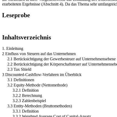
erarbeiteten Ergebnisse (Abschnitt 4). Da das Thema sehr umfangrei
Leseprobe
Inhaltsverzeichnis
1. Einleitung
2 Einfluss von Steuern auf das Unternehmen
2.1 Berücksichtigung der Gewerbesteuer auf Unternehmensebene
2.2 Berücksichtigung der Körperschaftsteuer auf Unternehmenseb
2.3 Tax Shield
3 Discounted-Cashflow-Verfahren im Überblick
3.1 Definitionen
3.2 Equity-Methode (Nettomethode)
3.2.1 Definition
3.2.2 Berechnung
3.2.3 Zahlenbeispiel
3.3 Entity-Methoden (Bruttomethoden)
3.3.1 Definition
3.3.2 Weighted Average Cost of Capital-Ansatz