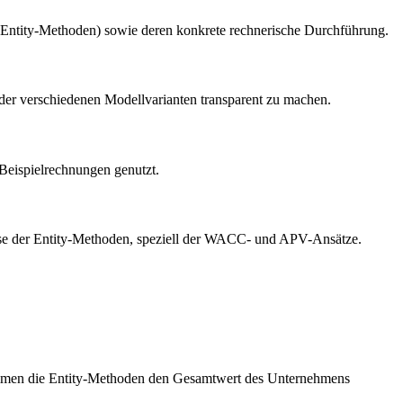
d Entity-Methoden) sowie deren konkrete rechnerische Durchführung.
der verschiedenen Modellvarianten transparent zu machen.
Beispielrechnungen genutzt.
alyse der Entity-Methoden, speziell der WACC- und APV-Ansätze.
timmen die Entity-Methoden den Gesamtwert des Unternehmens