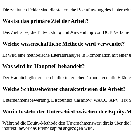
Die zentralen Felder sind die steuerliche Beeinflussung des Untern
Was ist das primäre Ziel der Arbeit?
Das Ziel ist es, die Entwicklung und Anwendung von DCF-Verfahren 
Welche wissenschaftliche Methode wird verwendet?
Es wird eine methodische Literaturanalyse in Kombination mit eine
Was wird im Hauptteil behandelt?
Der Hauptteil gliedert sich in die steuerlichen Grundlagen, die Erl
Welche Schlüsselwörter charakterisieren die Arbeit?
Unternehmensbewertung, Discounted-Cashflow, WACC, APV, Tax Shie
Worin besteht der Unterschied zwischen der Equity
Während die Equity-Methode den Unternehmenswert direkt über die D
indirekt, bevor das Fremdkapital abgezogen wird.