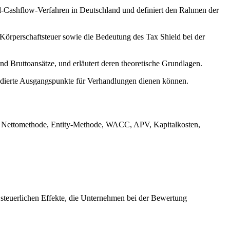
d-Cashflow-Verfahren in Deutschland und definiert den Rahmen der
örperschaftsteuer sowie die Bedeutung des Tax Shield bei der
und Bruttoansätze, und erläutert deren theoretische Grundlagen.
undierte Ausgangspunkte für Verhandlungen dienen können.
, Nettomethode, Entity-Methode, WACC, APV, Kapitalkosten,
 steuerlichen Effekte, die Unternehmen bei der Bewertung