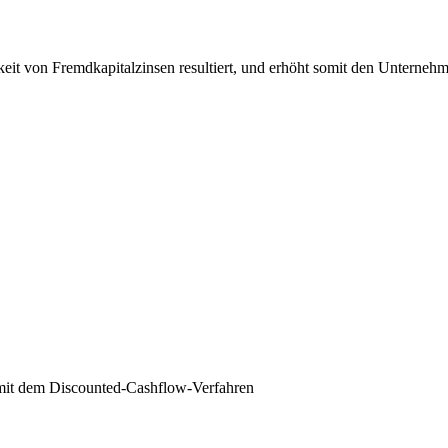
eit von Fremdkapitalzinsen resultiert, und erhöht somit den Unternehme
mit dem Discounted-Cashflow-Verfahren