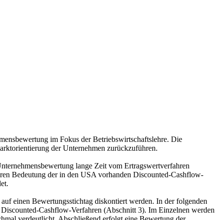
mensbewertung im Fokus der Betriebswirtschaftslehre. Die
marktorientierung der Unternehmen zurückzuführen.
Unternehmensbewertung lange Zeit vom Ertragswertverfahren
ößeren Bedeutung der in den USA vorhanden Discounted-Cashflow-
et.
uf einen Bewertungsstichtag diskontiert werden. In der folgenden
r Discounted-Cashflow-Verfahren (Abschnitt 3). Im Einzelnen werden
hmal verdeutlicht. Abschließend erfolgt eine Bewertung der