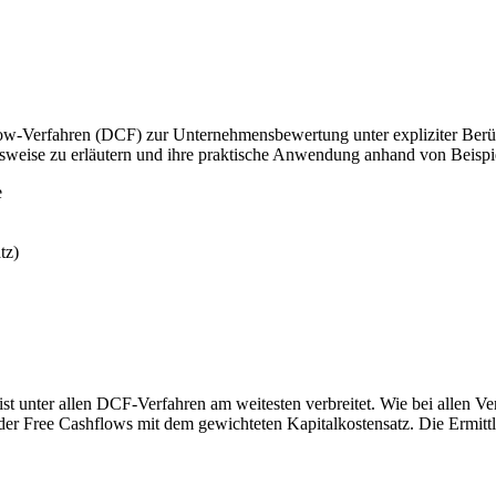
w-Verfahren (DCF) zur Unternehmensbewertung unter expliziter Berücks
sweise zu erläutern und ihre praktische Anwendung anhand von Beispi
e
tz)
unter allen DCF-Verfahren am weitesten verbreitet. Wie bei allen Verf
 der Free Cashflows mit dem gewichteten Kapitalkostensatz. Die Ermitt