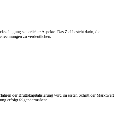
ichtigung steuerlicher Aspekte. Das Ziel besteht darin, die
elrechnungen zu verdeutlichen.
ahren der Bruttokapitalisierung wird im ersten Schritt der Marktwert
lung erfolgt folgendermaßen: