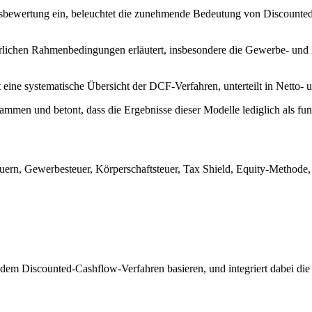
nsbewertung ein, beleuchtet die zunehmende Bedeutung von Discounte
rlichen Rahmenbedingungen erläutert, insbesondere die Gewerbe- und K
t eine systematische Übersicht der DCF-Verfahren, unterteilt in Netto- 
ammen und betont, dass die Ergebnisse dieser Modelle lediglich als f
rn, Gewerbesteuer, Körperschaftsteuer, Tax Shield, Equity-Methode
dem Discounted-Cashflow-Verfahren basieren, und integriert dabei die