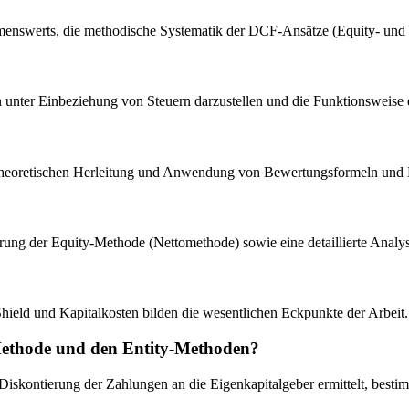
ehmenswerts, die methodische Systematik der DCF-Ansätze (Equity- un
unter Einbeziehung von Steuern darzustellen und die Funktionsweise 
r theoretischen Herleitung und Anwendung von Bewertungsformeln und 
äuterung der Equity-Methode (Nettomethode) sowie eine detaillierte An
ld und Kapitalkosten bilden die wesentlichen Eckpunkte der Arbeit.
-Methode und den Entity-Methoden?
iskontierung der Zahlungen an die Eigenkapitalgeber ermittelt, bes