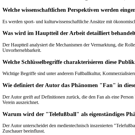
Welche wissenschaftlichen Perspektiven werden ein
Es werden sport- und kulturwissenschaftliche Ansätze mit ökonomisc
Was wird im Hauptteil der Arbeit detailliert behandel
Der Hauptteil analysiert die Mechanismen der Vermarktung, die Roll
Unvorhersehbarkeit.
Welche Schlüsselbegriffe charakterisieren diese Publi
Wichtige Begriffe sind unter anderem Fußballkultur, Kommerzialisieru
Wie definiert der Autor das Phänomen "Fan" in die
Der Autor greift auf Definitionen zurück, die den Fan als eine Person 
Verein auszeichnet.
Warum wird der "Telefußball" als eigenständiges Ph
Der Autor unterscheidet den medientechnisch inszenierten "Telefußb
Zuschauer beeinflusst.