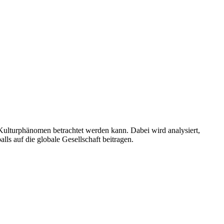
n Kulturphänomen betrachtet werden kann. Dabei wird analysiert,
ls auf die globale Gesellschaft beitragen.