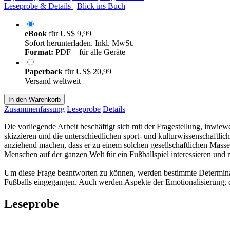
Leseprobe & Details
Blick ins Buch
eBook
für
US$ 9,99
Sofort herunterladen. Inkl. MwSt.
Format:
PDF – für alle Geräte
Paperback
für
US$ 20,99
Versand weltweit
In den Warenkorb
Zusammenfassung
Leseprobe
Details
Die vorliegende Arbeit beschäftigt sich mit der Fragestellung, inwie
skizzieren und die unterschiedlichen sport- und kulturwissenschaftl
anziehend machen, dass er zu einem solchen gesellschaftlichen Mass
Menschen auf der ganzen Welt für ein Fußballspiel interessieren und m
Um diese Frage beantworten zu können, werden bestimmte Determinanten
Fußballs eingegangen. Auch werden Aspekte der Emotionalisierung, der
Leseprobe