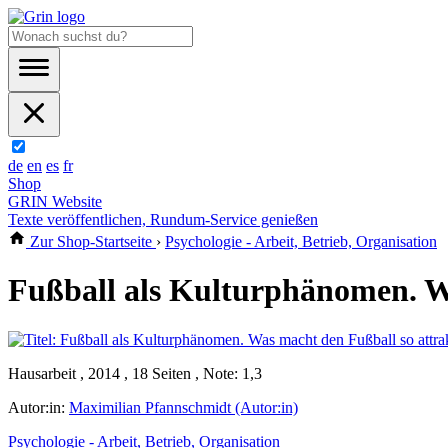
de
en
es
fr
Shop
GRIN Website
Texte veröffentlichen, Rundum-Service genießen
Zur Shop-Startseite
›
Psychologie - Arbeit, Betrieb, Organisation
Fußball als Kulturphänomen. Wa
Hausarbeit , 2014 , 18 Seiten , Note: 1,3
Autor:in:
Maximilian Pfannschmidt (Autor:in)
Psychologie - Arbeit, Betrieb, Organisation