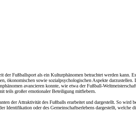
weit der Fußballsport als ein Kulturphänomen betrachtet werden kann. E
ichen, ökonomischen sowie sozialpsychologischen Aspekte darzustellen.
enphänomen avancieren konnte, wie etwa der Fußball-Weltmeisterschaf
it teils großer emotionaler Beteiligung mitfiebern.
 der Attraktivität des Fußballs erarbeitet und dargestellt. So wird b
 Identifikation oder des Gemeinschaftserlebens dargestellt, welche di