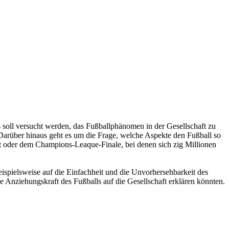
s soll versucht werden, das Fußballphänomen in der Gesellschaft zu
 Darüber hinaus geht es um die Frage, welche Aspekte den Fußball so
t oder dem Champions-Leaque-Finale, bei denen sich zig Millionen
eispielsweise auf die Einfachheit und die Unvorhersehbarkeit des
e Anziehungskraft des Fußballs auf die Gesellschaft erklären könnten.