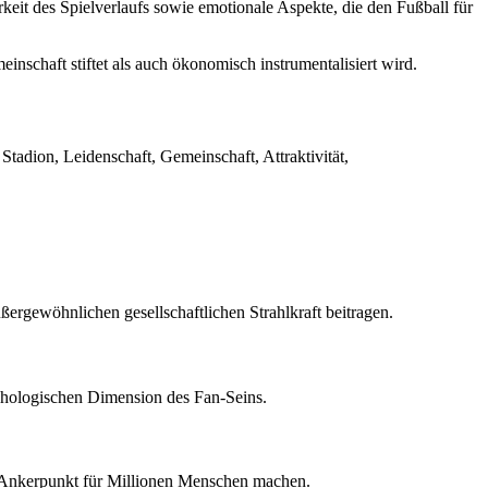
eit des Spielverlaufs sowie emotionale Aspekte, die den Fußball für
inschaft stiftet als auch ökonomisch instrumentalisiert wird.
tadion, Leidenschaft, Gemeinschaft, Attraktivität,
rgewöhnlichen gesellschaftlichen Strahlkraft beitragen.
chologischen Dimension des Fan-Seins.
n Ankerpunkt für Millionen Menschen machen.