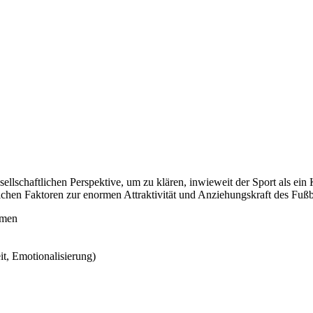
ellschaftlichen Perspektive, um zu klären, inwieweit der Sport als ei
hen Faktoren zur enormen Attraktivität und Anziehungskraft des Fußbal
omen
it, Emotionalisierung)