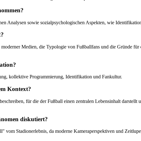
genommen?
hen Analysen sowie sozialpsychologischen Aspekten, wie Identifikatio
t?
e moderner Medien, die Typologie von Fußballfans und die Gründe für d
kation?
ng, kollektive Programmierung, Identifikation und Fankultur.
sem Kontext?
beschreiben, für die der Fußball einen zentralen Lebensinhalt darstellt 
änomen diskutiert?
all" vom Stadionerlebnis, da moderne Kameraperspektiven und Zeitlupe