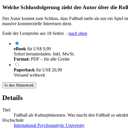
Welche Schlussfolgerung zieht der Autor über die Roll
Der Autor kommt zum Schluss, dass Fußball mehr als nur ein Spiel ist;
massive kommerzielle Interessen dient.
Ende der Leseprobe aus 18 Seiten -
nach oben
eBook
für
US$ 9,99
Sofort herunterladen. Inkl. MwSt.
Format:
PDF – für alle Geräte
Paperback
für
US$ 20,99
Versand weltweit
In den Warenkorb
Details
Titel
Fußball als Kulturphänomen. Was macht den Fußball so attrakt
Hochschule
International Psychoanalytic University