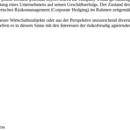
stung eines Unternehmens auf seinen Geschäftserfolgs. Der Zustand d
ehmerisches Risikomanagement (Corporate Hedging) im Rahmen zeitgem
r Wirtschaftssubjekte oder aus der Perspektive unzureichend diversifi
efern es in diesem Sinne mit den Interessen der risikofreudig agierende
ess