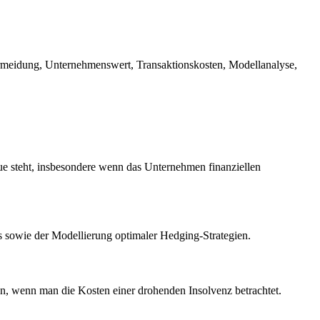
ermeidung, Unternehmenswert, Transaktionskosten, Modellanalyse,
e steht, insbesondere wenn das Unternehmen finanziellen
s sowie der Modellierung optimaler Hedging-Strategien.
nn, wenn man die Kosten einer drohenden Insolvenz betrachtet.