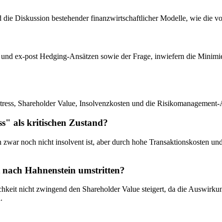
 und die Diskussion bestehender finanzwirtschaftlicher Modelle, wie di
e und ex-post Hedging-Ansätzen sowie der Frage, inwiefern die Minimie
tress, Shareholder Value, Insolvenzkosten und die Risikomanagement-A
s" als kritischen Zustand?
n zwar noch nicht insolvent ist, aber durch hohe Transaktionskosten un
t nach Hahnenstein umstritten?
ichkeit nicht zwingend den Shareholder Value steigert, da die Auswirk
.