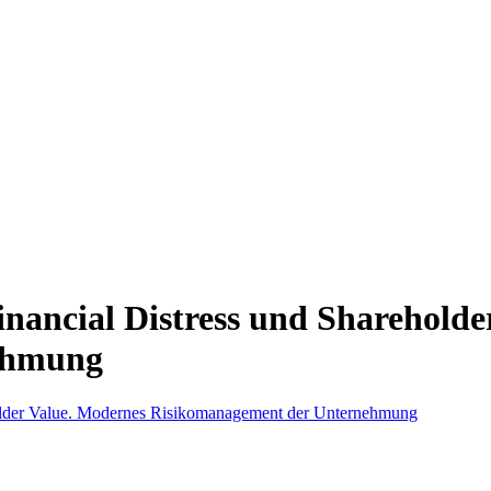
nancial Distress und Shareholde
ehmung