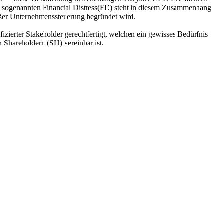
es sogenannten Financial Distress(FD) steht in diesem Zusammenhang
äßer Unternehmenssteuerung begründet wird.
zierter Stakeholder gerechtfertigt, welchen ein gewisses Bedürfnis
n Shareholdern (SH) vereinbar ist.