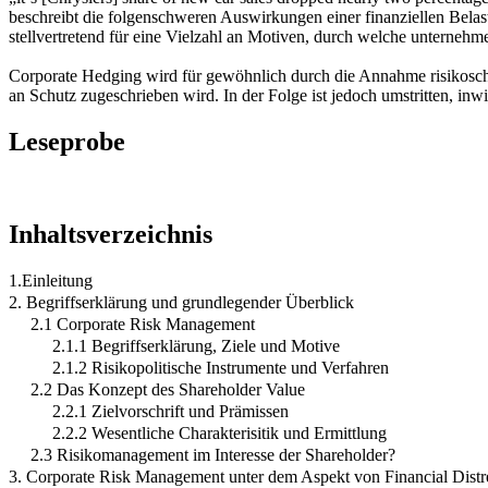
beschreibt die folgenschweren Auswirkungen einer finanziellen Bela
stellvertretend für eine Vielzahl an Motiven, durch welche untern
Corporate Hedging wird für gewöhnlich durch die Annahme risikoscheue
an Schutz zugeschrieben wird. In der Folge ist jedoch umstritten, inwi
Leseprobe
Inhaltsverzeichnis
1.Einleitung
2. Begriffserklärung und grundlegender Überblick
2.1 Corporate Risk Management
2.1.1 Begriffserklärung, Ziele und Motive
2.1.2 Risikopolitische Instrumente und Verfahren
2.2 Das Konzept des Shareholder Value
2.2.1 Zielvorschrift und Prämissen
2.2.2 Wesentliche Charakterisitik und Ermittlung
2.3 Risikomanagement im Interesse der Shareholder?
3. Corporate Risk Management unter dem Aspekt von Financial Distr