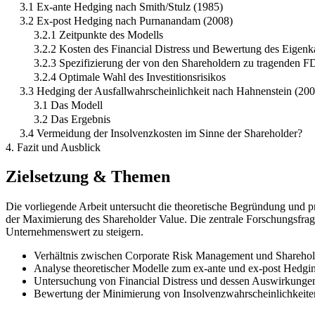
3.1 Ex-ante Hedging nach Smith/Stulz (1985)
3.2 Ex-post Hedging nach Purnanandam (2008)
3.2.1 Zeitpunkte des Modells
3.2.2 Kosten des Financial Distress und Bewertung des Eigenka
3.2.3 Spezifizierung der von den Shareholdern zu tragenden 
3.2.4 Optimale Wahl des Investitionsrisikos
3.3 Hedging der Ausfallwahrscheinlichkeit nach Hahnenstein (200
3.1 Das Modell
3.2 Das Ergebnis
3.4 Vermeidung der Insolvenzkosten im Sinne der Shareholder?
4. Fazit und Ausblick
Zielsetzung & Themen
Die vorliegende Arbeit untersucht die theoretische Begründung und 
der Maximierung des Shareholder Value. Die zentrale Forschungsfrage
Unternehmenswert zu steigern.
Verhältnis zwischen Corporate Risk Management und Sharehol
Analyse theoretischer Modelle zum ex-ante und ex-post Hedgi
Untersuchung von Financial Distress und dessen Auswirkungen
Bewertung der Minimierung von Insolvenzwahrscheinlichkeiten 