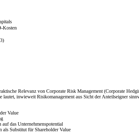
pitals
FD-Kosten
3)
praktische Relevanz von Corporate Risk Management (Corporate Hedging
 lautet, inwieweit Risikomanagement aus Sicht der Anteilseigner sinnv
der Value
ng
 auf das Unternehmenspotential
als Substitut für Shareholder Value