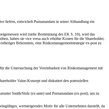
ive liefern, entwickelt Purnanandam in seiner Abhandlung ein
 beigemessen wird (siehe Bestimmung des EK S. 10), wird das
höhen, haben sie vice versa auch erhöhte Kosten für die Shareholder,
 vorheriges Bekenntnis, eine Risikomanagementstrategie ex-post zu
in für die Untersuchung der Vereinbarkeit von Risikomanagement mit
Shareholder Value-Konzept und diskutiert den potenziellen
darunter Smith/Stulz (ex-ante) und Purnanandam (ex-post), um zu
ingültiges, wertsteigerndes Motiv für alle Unternehmen darstellt, da