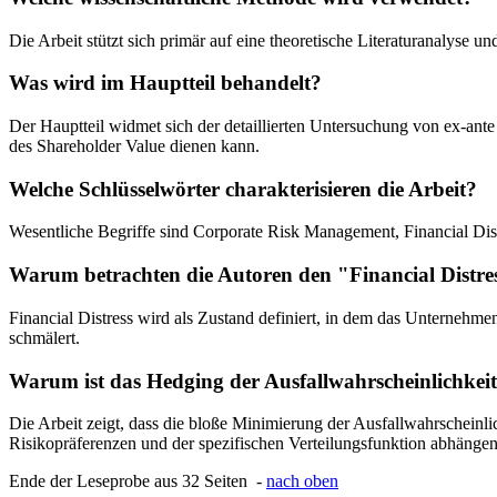
Die Arbeit stützt sich primär auf eine theoretische Literaturanalyse
Was wird im Hauptteil behandelt?
Der Hauptteil widmet sich der detaillierten Untersuchung von ex-ant
des Shareholder Value dienen kann.
Welche Schlüsselwörter charakterisieren die Arbeit?
Wesentliche Begriffe sind Corporate Risk Management, Financial Dis
Warum betrachten die Autoren den "Financial Distres
Financial Distress wird als Zustand definiert, in dem das Unternehme
schmälert.
Warum ist das Hedging der Ausfallwahrscheinlichkei
Die Arbeit zeigt, dass die bloße Minimierung der Ausfallwahrscheinl
Risikopräferenzen und der spezifischen Verteilungsfunktion abhängen
Ende der Leseprobe aus 32 Seiten -
nach oben