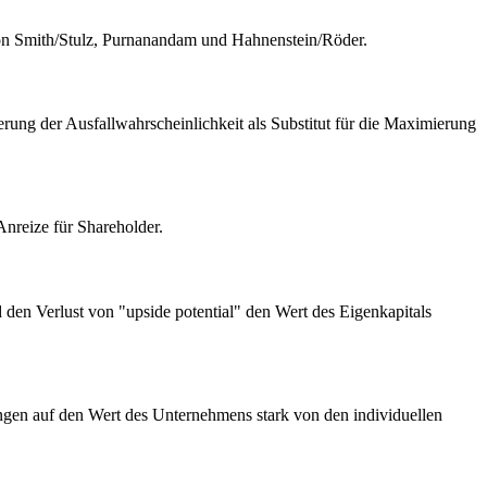
e von Smith/Stulz, Purnanandam und Hahnenstein/Röder.
rung der Ausfallwahrscheinlichkeit als Substitut für die Maximierung
nreize für Shareholder.
d den Verlust von "upside potential" den Wert des Eigenkapitals
ungen auf den Wert des Unternehmens stark von den individuellen