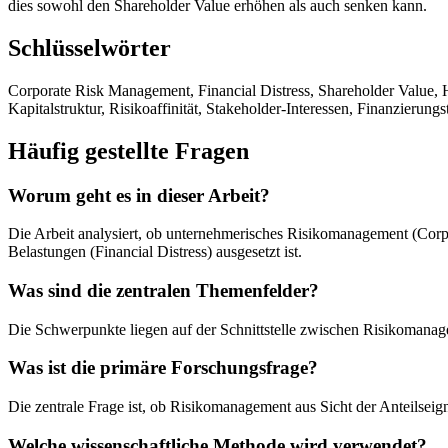
dies sowohl den Shareholder Value erhöhen als auch senken kann.
Schlüsselwörter
Corporate Risk Management, Financial Distress, Shareholder Value, 
Kapitalstruktur, Risikoaffinität, Stakeholder-Interessen, Finanzierungs
Häufig gestellte Fragen
Worum geht es in dieser Arbeit?
Die Arbeit analysiert, ob unternehmerisches Risikomanagement (Corp
Belastungen (Financial Distress) ausgesetzt ist.
Was sind die zentralen Themenfelder?
Die Schwerpunkte liegen auf der Schnittstelle zwischen Risikomanag
Was ist die primäre Forschungsfrage?
Die zentrale Frage ist, ob Risikomanagement aus Sicht der Anteilsei
Welche wissenschaftliche Methode wird verwendet?