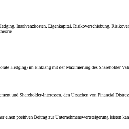
Hedging, Insolvenzkosten, Eigenkapital, Risikoverschiebung, Risikov
theorie
orate Hedging) im Einklang mit der Maximierung des Shareholder Valu
ement und Shareholder-Interessen, den Ursachen von Financial Distres
gner einen positiven Beitrag zur Unternehmenswertsteigerung leisten ka