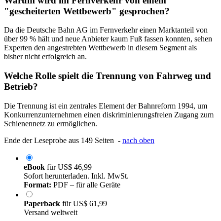
Warum wird im Fernverkehr von einem
"gescheiterten Wettbewerb" gesprochen?
Da die Deutsche Bahn AG im Fernverkehr einen Marktanteil von
über 99 % hält und neue Anbieter kaum Fuß fassen konnten, sehen
Experten den angestrebten Wettbewerb in diesem Segment als
bisher nicht erfolgreich an.
Welche Rolle spielt die Trennung von Fahrweg und
Betrieb?
Die Trennung ist ein zentrales Element der Bahnreform 1994, um
Konkurrenzunternehmen einen diskriminierungsfreien Zugang zum
Schienennetz zu ermöglichen.
Ende der Leseprobe aus 149 Seiten -
nach oben
eBook
für
US$ 46,99
Sofort herunterladen. Inkl. MwSt.
Format:
PDF – für alle Geräte
Paperback
für
US$ 61,99
Versand weltweit