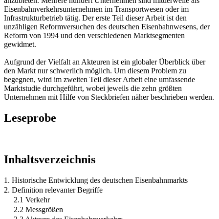
anzubieten. Mehrere hundert Unternehmen sind mittlerweile als
Eisenbahnverkehrsunternehmen im Transportwesen oder im
Infrastrukturbetrieb tätig. Der erste Teil dieser Arbeit ist den
unzähligen Reformversuchen des deutschen Eisenbahnwesens, der
Reform von 1994 und den verschiedenen Marktsegmenten
gewidmet.
Aufgrund der Vielfalt an Akteuren ist ein globaler Überblick über
den Markt nur schwerlich möglich. Um diesem Problem zu
begegnen, wird im zweiten Teil dieser Arbeit eine umfassende
Marktstudie durchgeführt, wobei jeweils die zehn größten
Unternehmen mit Hilfe von Steckbriefen näher beschrieben werden.
Leseprobe
Inhaltsverzeichnis
1. Historische Entwicklung des deutschen Eisenbahnmarkts
2. Definition relevanter Begriffe
2.1 Verkehr
2.2 Messgrößen