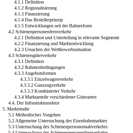
4.1.1 Definition
4.1.2 Regionalisierung
4.1.3 Finanzierung
4.1.4 Das Bestellerprinzip
4.1.5 Entwicklungen seit der Bahnreform
4.2 Schienenpersonenfernverkehr
4.2.1 Definition und Unterteilung in relevante Segmente
4.2.2 Finanzierung und Marktentwicklung
4.2.3 Ursachen der Wettbewerbssituation
4.3 Schienengüterverkehr
4.3.1 Definition
4.3.2 Rahmenbedingungen
4.3.3 Angebotsformen
4.3.3.1 Einzelwagenverkehr
4.3.3.2 Ganzzugverkehr
4.3.3.3 Kombinierter Verkehr
4.3.4 Marktanteile verschiedener Güterarten
4.4. Der Infrastruktursektor
5. Marktstudie
5.1 Methodisches Vorgehen
5.2 Allgemeine Untersuchung des Eisenbahnmarktes
5.3 Untersuchung des Schienenpersonennahverkehrs
5.4 Untersuchung des Schienenpersonenfernverkehrs