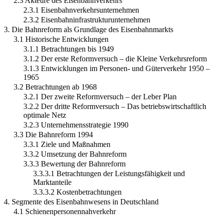
2.3 Akteure des Eisenbahnverkehrs
2.3.1 Eisenbahnverkehrsunternehmen
2.3.2 Eisenbahninfrastrukturunternehmen
3. Die Bahnreform als Grundlage des Eisenbahnmarkts
3.1 Historische Entwicklungen
3.1.1 Betrachtungen bis 1949
3.1.2 Der erste Reformversuch – die Kleine Verkehrsreform
3.1.3 Entwicklungen im Personen- und Güterverkehr 1950 –
1965
3.2 Betrachtungen ab 1968
3.2.1 Der zweite Reformversuch – der Leber Plan
3.2.2 Der dritte Reformversuch – Das betriebswirtschaftlich
optimale Netz
3.2.3 Unternehmensstrategie 1990
3.3 Die Bahnreform 1994
3.3.1 Ziele und Maßnahmen
3.3.2 Umsetzung der Bahnreform
3.3.3 Bewertung der Bahnreform
3.3.3.1 Betrachtungen der Leistungsfähigkeit und
Marktanteile
3.3.3.2 Kostenbetrachtungen
4. Segmente des Eisenbahnwesens in Deutschland
4.1 Schienenpersonennahverkehr