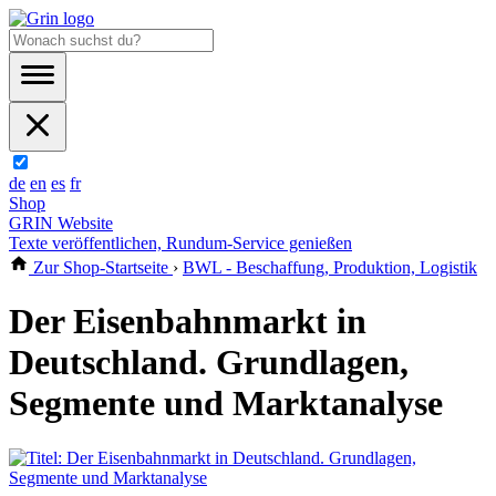
de
en
es
fr
Shop
GRIN Website
Texte veröffentlichen, Rundum-Service genießen
Zur Shop-Startseite
›
BWL - Beschaffung, Produktion, Logistik
Der Eisenbahnmarkt in
Deutschland. Grundlagen,
Segmente und Marktanalyse