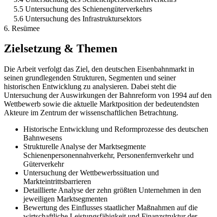
5.5 Untersuchung des Schienengüterverkehrs
5.6 Untersuchung des Infrastruktursektors
6. Resümee
Zielsetzung & Themen
Die Arbeit verfolgt das Ziel, den deutschen Eisenbahnmarkt in
seinen grundlegenden Strukturen, Segmenten und seiner
historischen Entwicklung zu analysieren. Dabei steht die
Untersuchung der Auswirkungen der Bahnreform von 1994 auf den
Wettbewerb sowie die aktuelle Marktposition der bedeutendsten
Akteure im Zentrum der wissenschaftlichen Betrachtung.
Historische Entwicklung und Reformprozesse des deutschen
Bahnwesens
Strukturelle Analyse der Marktsegmente
Schienenpersonennahverkehr, Personenfernverkehr und
Güterverkehr
Untersuchung der Wettbewerbssituation und
Markteintrittsbarrieren
Detaillierte Analyse der zehn größten Unternehmen in den
jeweiligen Marktsegmenten
Bewertung des Einflusses staatlicher Maßnahmen auf die
wirtschaftliche Leistungsfähigkeit und Finanzstruktur der