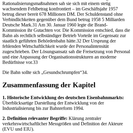
Rationalisierungsmaßnahmen sah sie sich mit einem stetig
wachsendem Fehlbetrag konfrontiert – im Geschäftsjahr 1957
betrug dieser bereit 678 Millionen DM. Der Schuldenstand ohne
Verbindlichkeiten gegenüber dem Bund betrug 1958 5 Milliarden
Deutsche Mark.31 Am 30. Januar 1960 legte die Brand-
Kommission ihr Gutachten vor. Die Kommission entschied, dass die
Bahn als rechtlich selbständiger Betrieb Vorteile im Gegensatz zur
staatlich geführten Behördenbahn hätte.32 Der Ursprung der
fehlenden Wirtschaftlichkeit wurde der Personalintensität
zugeschrieben. Der Lösungsansatz sah die Freisetzung von Personal
und eine Anpassung der Organisationsstrukturen an moderne
Bedürfnisse vor.33
Die Bahn sollte sich „Gesundschrumpfen“34.
Zusammenfassung der Kapitel
1. Historische Entwicklung des deutschen Eisenbahnmarkts:
Überblicksartige Darstellung der Entwicklung von der
Industrialisierung bis zur Bahnreform 1994.
2. Definition relevanter Begriffe:
Klärung zentraler
verkehrswirtschaftlicher Messgrößen und Definition der Akteure
(EVU und EIU).