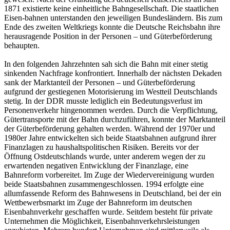
1871 existierte keine einheitliche Bahngesellschaft. Die staatlichen
Eisen-bahnen unterstanden den jeweiligen Bundesländern. Bis zum
Ende des zweiten Weltkriegs konnte die Deutsche Reichsbahn ihre
herausragende Position in der Personen – und Güterbeförderung
behaupten.
In den folgenden Jahrzehnten sah sich die Bahn mit einer stetig
sinkenden Nachfrage konfrontiert. Innerhalb der nächsten Dekaden
sank der Marktanteil der Personen – und Güterbeförderung
aufgrund der gestiegenen Motorisierung im Westteil Deutschlands
stetig. In der DDR musste lediglich ein Bedeutungsverlust im
Personenverkehr hingenommen werden. Durch die Verpflichtung,
Gütertransporte mit der Bahn durchzuführen, konnte der Marktanteil
der Güterbeförderung gehalten werden. Während der 1970er und
1980er Jahre entwickelten sich beide Staatsbahnen aufgrund ihrer
Finanzlagen zu haushaltspolitischen Risiken. Bereits vor der
Öffnung Ostdeutschlands wurde, unter anderem wegen der zu
erwartenden negativen Entwicklung der Finanzlage, eine
Bahnreform vorbereitet. Im Zuge der Wiedervereinigung wurden
beide Staatsbahnen zusammengeschlossen. 1994 erfolgte eine
allumfassende Reform des Bahnwesens in Deutschland, bei der ein
Wettbewerbsmarkt im Zuge der Bahnreform im deutschen
Eisenbahnverkehr geschaffen wurde. Seitdem besteht für private
Unternehmen die Möglichkeit, Eisenbahnverkehrsleistungen