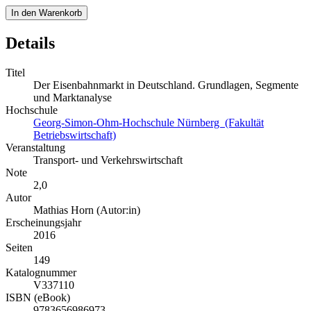
In den Warenkorb
Details
Titel
Der Eisenbahnmarkt in Deutschland. Grundlagen, Segmente
und Marktanalyse
Hochschule
Georg-Simon-Ohm-Hochschule Nürnberg (Fakultät
Betriebswirtschaft)
Veranstaltung
Transport- und Verkehrswirtschaft
Note
2,0
Autor
Mathias Horn (Autor:in)
Erscheinungsjahr
2016
Seiten
149
Katalognummer
V337110
ISBN (eBook)
9783656986973