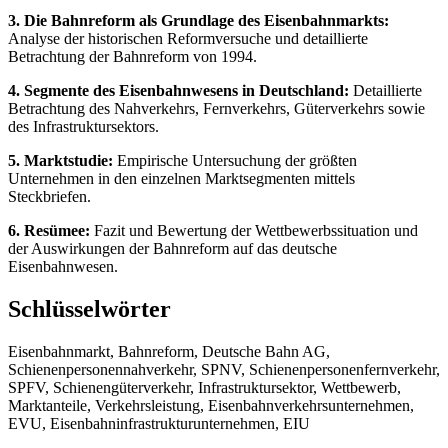
3. Die Bahnreform als Grundlage des Eisenbahnmarkts:
Analyse der historischen Reformversuche und detaillierte
Betrachtung der Bahnreform von 1994.
4. Segmente des Eisenbahnwesens in Deutschland:
Detaillierte
Betrachtung des Nahverkehrs, Fernverkehrs, Güterverkehrs sowie
des Infrastruktursektors.
5. Marktstudie:
Empirische Untersuchung der größten
Unternehmen in den einzelnen Marktsegmenten mittels
Steckbriefen.
6. Resümee:
Fazit und Bewertung der Wettbewerbssituation und
der Auswirkungen der Bahnreform auf das deutsche
Eisenbahnwesen.
Schlüsselwörter
Eisenbahnmarkt, Bahnreform, Deutsche Bahn AG,
Schienenpersonennahverkehr, SPNV, Schienenpersonenfernverkehr,
SPFV, Schienengüterverkehr, Infrastruktursektor, Wettbewerb,
Marktanteile, Verkehrsleistung, Eisenbahnverkehrsunternehmen,
EVU, Eisenbahninfrastrukturunternehmen, EIU