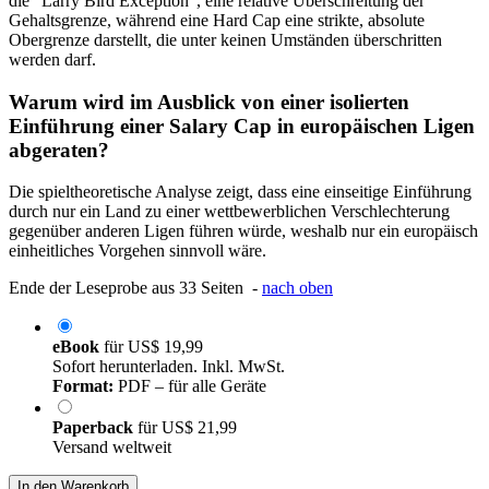
die "Larry Bird Exception", eine relative Überschreitung der
Gehaltsgrenze, während eine Hard Cap eine strikte, absolute
Obergrenze darstellt, die unter keinen Umständen überschritten
werden darf.
Warum wird im Ausblick von einer isolierten
Einführung einer Salary Cap in europäischen Ligen
abgeraten?
Die spieltheoretische Analyse zeigt, dass eine einseitige Einführung
durch nur ein Land zu einer wettbewerblichen Verschlechterung
gegenüber anderen Ligen führen würde, weshalb nur ein europäisch
einheitliches Vorgehen sinnvoll wäre.
Ende der Leseprobe aus 33 Seiten -
nach oben
eBook
für
US$ 19,99
Sofort herunterladen. Inkl. MwSt.
Format:
PDF – für alle Geräte
Paperback
für
US$ 21,99
Versand weltweit
In den Warenkorb