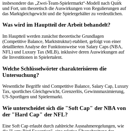
insbesondere das „Zwei-Team-Spielermarkt“-Modell nach Quirk
und Fort, um theoretisch die Auswirkungen von Regulierungen auf
das Marktgleichgewicht und die Spielergehälter zu verdeutlichen.
Was wird im Hauptteil der Arbeit behandelt?
Im Hauptteil werden zunächst theoretische Grundlagen
(Competitive Balance, Marktstruktur) etabliert, gefolgt von einer
detaillierten Analyse der Funktionsweise von Salary Caps (NBA,
NFL) und Luxury Tax (MLB), inklusive deren Auswirkungen auf
die Investitionen in Spielertalent.
Welche Schlüsselwörter charakterisieren die
Untersuchung?
Wesentliche Begriffe sind Competitive Balance, Salary Cap, Luxury
Tax, sportliches Gleichgewicht, Grenzerlös, Gewinnmaximierung,
US-Sportligen und Spielermarkt.
Wie unterscheidet sich die "Soft Cap" der NBA von
der "Hard Cap" der NFL?
Eine Soft Cap erlaubt durch zahlreiche Ausnahmeregelungen, wie