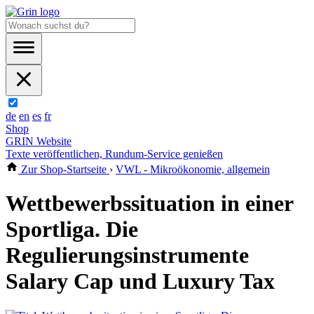
de
en
es
fr
Shop
GRIN Website
Texte veröffentlichen, Rundum-Service genießen
Zur Shop-Startseite
›
VWL - Mikroökonomie, allgemein
Wettbewerbssituation in einer
Sportliga. Die
Regulierungsinstrumente
Salary Cap und Luxury Tax