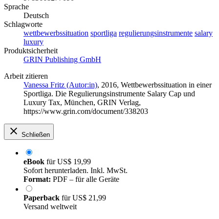
Sprache
Deutsch
Schlagworte
wettbewerbssituation
sportliga
regulierungsinstrumente
salary
luxury
Produktsicherheit
GRIN Publishing GmbH
Arbeit zitieren
Vanessa Fritz (Autor:in)
, 2016, Wettbewerbssituation in einer
Sportliga. Die Regulierungsinstrumente Salary Cap und
Luxury Tax, München, GRIN Verlag,
https://www.grin.com/document/338203
Schließen
eBook
für
US$ 19,99
Sofort herunterladen. Inkl. MwSt.
Format:
PDF – für alle Geräte
Paperback
für
US$ 21,99
Versand weltweit