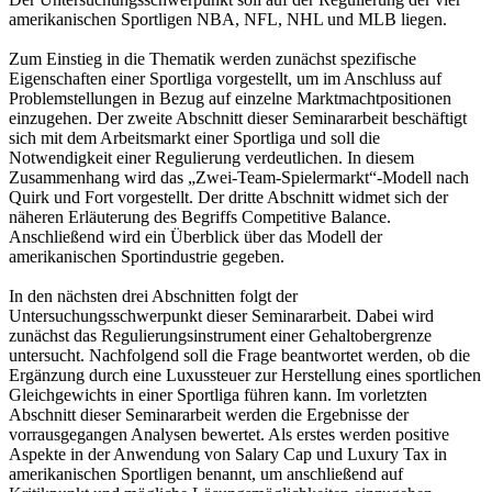
amerikanischen Sportligen NBA, NFL, NHL und MLB liegen.
Zum Einstieg in die Thematik werden zunächst spezifische
Eigenschaften einer Sportliga vorgestellt, um im Anschluss auf
Problemstellungen in Bezug auf einzelne Marktmachtpositionen
einzugehen. Der zweite Abschnitt dieser Seminararbeit beschäftigt
sich mit dem Arbeitsmarkt einer Sportliga und soll die
Notwendigkeit einer Regulierung verdeutlichen. In diesem
Zusammenhang wird das „Zwei-Team-Spielermarkt“-Modell nach
Quirk und Fort vorgestellt. Der dritte Abschnitt widmet sich der
näheren Erläuterung des Begriffs Competitive Balance.
Anschließend wird ein Überblick über das Modell der
amerikanischen Sportindustrie gegeben.
In den nächsten drei Abschnitten folgt der
Untersuchungsschwerpunkt dieser Seminararbeit. Dabei wird
zunächst das Regulierungsinstrument einer Gehaltobergrenze
untersucht. Nachfolgend soll die Frage beantwortet werden, ob die
Ergänzung durch eine Luxussteuer zur Herstellung eines sportlichen
Gleichgewichts in einer Sportliga führen kann. Im vorletzten
Abschnitt dieser Seminararbeit werden die Ergebnisse der
vorrausgegangen Analysen bewertet. Als erstes werden positive
Aspekte in der Anwendung von Salary Cap und Luxury Tax in
amerikanischen Sportligen benannt, um anschließend auf