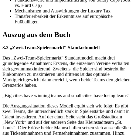
vs. Hard Cap)
Mechanismen und Auswirkungen der Luxury Tax
Transferierbarkeit der Erkenntnisse auf europäische
Fußballligen
Auszug aus dem Buch
3.2 „Zwei-Team-Spielermarkt“ Standartmodell
Das „Zwei-Team-Spielermarkt“ Standartmodell macht drei
grundlegende Annahmen: Erstens, die einzelnen Vereine verhalten
sich gewinnmaximierend. Zweitens, die Spieler sind bestrebt ihr
Einkommen zu maximieren und drittens ist das optimale
Marktgleichgewicht dann erreicht, wenn beide Teams den gleichen
Grenzerlös haben.
„Big cities have winning teams and small cities have losing teams“
Die Ausgangssituation dieses Modell ergibt sich wie folgt: Es gibt
zwei Teams, die unterschiedlich stark in Spielerstärke und damit in
Talent investieren. Auf der einen Seite steht das Großstadtteam
„New York“ und auf der anderen Seite das Kleinstadtteam „St.
Louis“. Dier Erlöse beider Mannschaften setzen sich ausschließlich
aus Ticketeinnahmen und Fernseheinnahmen zusammen. Hinzu