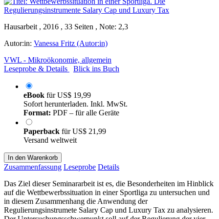
Hausarbeit , 2016 , 33 Seiten , Note: 2,3
Autor:in:
Vanessa Fritz (Autor:in)
VWL - Mikroökonomie, allgemein
Leseprobe & Details
Blick ins Buch
eBook
für
US$ 19,99
Sofort herunterladen. Inkl. MwSt.
Format:
PDF – für alle Geräte
Paperback
für
US$ 21,99
Versand weltweit
In den Warenkorb
Zusammenfassung
Leseprobe
Details
Das Ziel dieser Seminararbeit ist es, die Besonderheiten im Hinblick
auf die Wettbewerbssituation in einer Sportliga zu untersuchen und
in diesem Zusammenhang die Anwendung der
Regulierungsinstrumete Salary Cap und Luxury Tax zu analysieren.
Der Untersuchungsschwerpunkt soll auf der Regulierung der vier