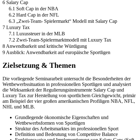
6 Salary Cap
6.1 Soft Cap in der NBA
6.2 Hard Cap in der NFL
6.3 „Zwei-Team- Spielermarkt“ Modell mit Salary Cap
7 Luxury Tax
7.1 Luxussteuer in der MLB
7.2 Zwei-Team-Spielermarktmodell mit Luxury Tax
8 Anwendbarkeit und kritische Würdigung
9 Ausblick: Anwendbarkeit auf europäische Sportligen
Zielsetzung & Themen
Die vorliegende Seminararbeit untersucht die Besonderheiten der
Wettbewerbssituation in professionellen Sportligen und analysiert
die Wirksamkeit der Regulierungsinstrumente Salary Cap und
Luxury Tax zur Herstellung von sportlichem Gleichgewicht, primär
am Beispiel der vier großen amerikanischen Profiligen NBA, NFL,
NHL und MLB.
Grundlegende ökonomische Eigenschaften und
Wettbewerbsformen von Sportligen
Struktur des Arbeitsmarktes im professionellen Sport
Definition und Bedeutung von Competitive Balance
Funktionsweise und Implementierung von Salary Caps (Soft