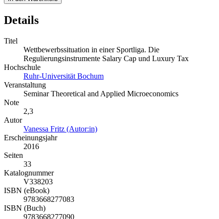
Details
Titel
Wettbewerbssituation in einer Sportliga. Die
Regulierungsinstrumente Salary Cap und Luxury Tax
Hochschule
Ruhr-Universität Bochum
Veranstaltung
Seminar Theoretical and Applied Microeconomics
Note
2,3
Autor
Vanessa Fritz (Autor:in)
Erscheinungsjahr
2016
Seiten
33
Katalognummer
V338203
ISBN (eBook)
9783668277083
ISBN (Buch)
9783668277090