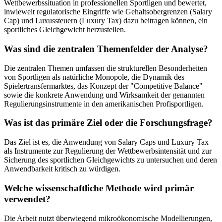
Wettbewerbssituation in professionellen Sportligen und bewertet,
inwieweit regulatorische Eingriffe wie Gehaltsobergrenzen (Salary
Cap) und Luxussteuern (Luxury Tax) dazu beitragen können, ein
sportliches Gleichgewicht herzustellen.
Was sind die zentralen Themenfelder der Analyse?
Die zentralen Themen umfassen die strukturellen Besonderheiten
von Sportligen als natürliche Monopole, die Dynamik des
Spielertransfermarktes, das Konzept der "Competitive Balance"
sowie die konkrete Anwendung und Wirksamkeit der genannten
Regulierungsinstrumente in den amerikanischen Profisportligen.
Was ist das primäre Ziel oder die Forschungsfrage?
Das Ziel ist es, die Anwendung von Salary Caps und Luxury Tax
als Instrumente zur Regulierung der Wettbewerbsintensität und zur
Sicherung des sportlichen Gleichgewichts zu untersuchen und deren
Anwendbarkeit kritisch zu würdigen.
Welche wissenschaftliche Methode wird primär
verwendet?
Die Arbeit nutzt überwiegend mikroökonomische Modellierungen,