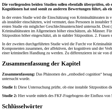
Die vorliegenden beiden Studien sollen ebenfalls überprüfen, ob e
Kognitionen hat und somit zu anderen Bewertungen führt, als eine
In der ersten Studie wird die Einschätzung von Kriminalitätsraten in 
als instabiler einschätzten, wird vermutet, dass Personen in instabiler
ersten Studie ein möglicher Geschlechtsunterschied untersucht. Dost
Kriminalitätsraten im Allgemeinen höher einschätzen, als Männer. Für 
Sitzposition höher eingeschätzt, als in stabiler Sitzposition. 2. Frauen
In der zweiten durchgeführten Studie wird die Furcht vor Kriminalitä
Komponenten zusammen, der affektiven, der kognitiven und der Verhalt
einer kriminellen Handlung zu werden. Zu differenzieren ist sie von d
Zusammenfassung der Kapitel
Zusammenfassung:
Das Phänomen des „embodied cognition“ besagt, d
untersucht wurde.
Studie 1:
Diese Untersuchung prüfte, ob eine instabile Sitzposition d
Studie 2:
Hier wurde mittels des FKF-Fragebogens der Einfluss von Si
Schlüsselwörter