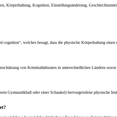
raten, Körperhaltung, Kognition, Einstellungsänderung, Geschlechtsunte
 cognition“, welches besagt, dass die physische Körperhaltung einen 
nschätzung von Kriminalitätsraten in unterschiedlichen Ländern sowie
f einem Gymnastikball oder einer Schaukel) hervorgerufene physische Ins
et?