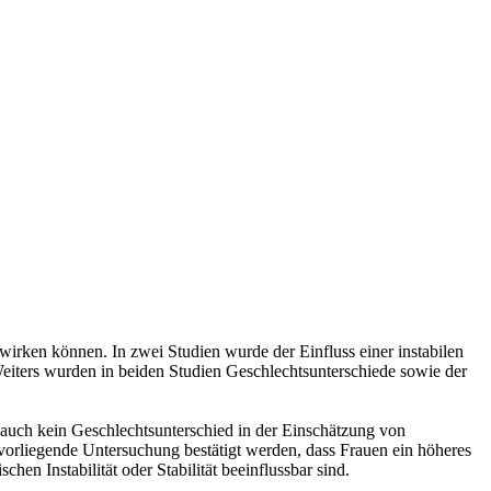
rken können. In zwei Studien wurde der Einfluss einer instabilen
Weiters wurden in beiden Studien Geschlechtsunterschiede sowie der
h auch kein Geschlechtsunterschied in der Einschätzung von
 vorliegende Untersuchung bestätigt werden, dass Frauen ein höheres
en Instabilität oder Stabilität beeinflussbar sind.