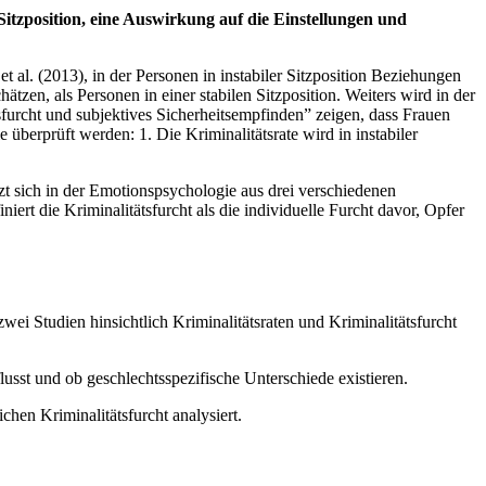
 Sitzposition, eine Auswirkung auf die Einstellungen und
t al. (2013), in der Personen in instabiler Sitzposition Beziehungen
hätzen, als Personen in einer stabilen Sitzposition. Weiters wird in der
sfurcht und subjektives Sicherheitsempfinden” zeigen, dass Frauen
 überprüft werden: 1. Die Kriminalitätsrate wird in instabiler
tzt sich in der Emotionspsychologie aus drei verschiedenen
rt die Kriminalitätsfurcht als die individuelle Furcht davor, Opfer
i Studien hinsichtlich Kriminalitätsraten und Kriminalitätsfurcht
lusst und ob geschlechtsspezifische Unterschiede existieren.
hen Kriminalitätsfurcht analysiert.