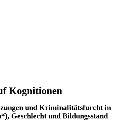
uf Kognitionen
tzungen und Kriminalitätsfurcht in
“), Geschlecht und Bildungsstand