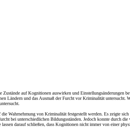
e Zustände auf Kognitionen auswirken und Einstellungsänderungen bewi
denen Ländern und das Ausmaß der Furcht vor Kriminalität untersucht. 
untersucht.
auf die Wahrnehmung von Kriminalität festgestellt werden. Es zeigte sic
furcht bei unterschiedlichen Bildungsständen. Jedoch konnte durch die
assen darauf schließen, dass Kognitionen nicht immer von einer physisch