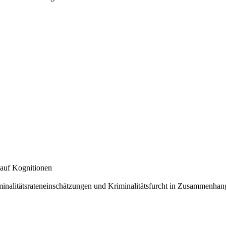
 auf Kognitionen
iminalitätsrateneinschätzungen und Kriminalitätsfurcht in Zusammenha