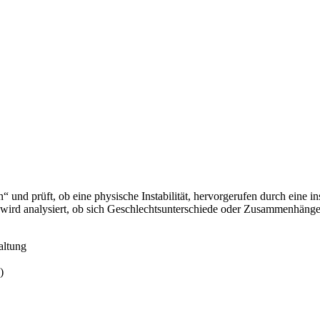
nd prüft, ob eine physische Instabilität, hervorgerufen durch eine ins
ei wird analysiert, ob sich Geschlechtsunterschiede oder Zusammenhäng
altung
)