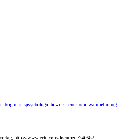
on kognitionspsychologie
bewusstsein
studie
wahrnehmung
 Verlag, https://www.grin.com/document/340582