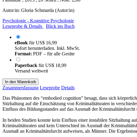
Autor:in:
Gloria Schmarda (Autor:in)
Psychologie - Kognitive Psychologie
Leseprobe & Details
Blick ins Buch
eBook
für
US$ 16,99
Sofort herunterladen. Inkl. MwSt.
Format:
PDF – für alle Geräte
Paperback
für
US$ 18,99
Versand weltweit
In den Warenkorb
Zusammenfassung
Leseprobe
Details
Das Phänomen des “embodied cognition” besagt, dass sich körperlich
Sitzhaltung auf die Einschätzung von Kriminalitätsraten in verschie
Einfluss des Bildungsstandes auf das Ausmaß der Kriminalitätsfurcht 
In beiden Studien konnte kein Einfluss einer instabilen Sitzhaltung 
Kriminalitätsraten und kein Unterschied im Ausmaß der Kriminalitäts
Ausmaß an Kriminalitätsfurcht aufweisen, als Männer. Die Ergebnisse l