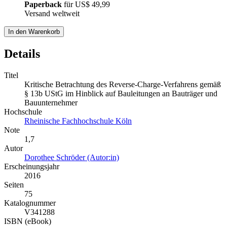
Paperback
für
US$ 49,99
Versand weltweit
In den Warenkorb
Details
Titel
Kritische Betrachtung des Reverse-Charge-Verfahrens gemäß
§ 13b UStG im Hinblick auf Bauleitungen an Bauträger und
Bauunternehmer
Hochschule
Rheinische Fachhochschule Köln
Note
1,7
Autor
Dorothee Schröder (Autor:in)
Erscheinungsjahr
2016
Seiten
75
Katalognummer
V341288
ISBN (eBook)