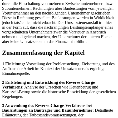
durch die Einschaltung von mehreren Zwischenunternehmern bzw.
Subunternehmern Rechnungen über Bauleistungen vom jeweiligen
Vorunternehmer an den nachfolgenden Unternehmer geschrieben.
Diese in Rechnung gestellten Bauleistungen werden in Wirklichkeit
jedoch tatsächlich nicht erbracht. Der Umsatzsteuerausfall tritt hier
in der Form auf, dass die nachrangingen Leistungsempfänger eines
vorgeschalteten Unternehmers zwar die Vorsteuer in Anspruch
nehmen und geltend machen, der Unternehmer der unteren Ebene
aber keine Umsatzsteuer an das Finanzamt abführt.
Zusammenfassung der Kapitel
1 Einleitung:
Vorstellung der Problemstellung, Zielsetzung und des
Aufbaus der Arbeit im Kontext der Umsatzsteuer als ergiebige
Einnahmequelle.
2 Entstehung und Entwicklung des Reverse-Charge-
Verfahrens:
Analyse der Ursachen wie Kettenbetrug und
Karussell-Betrug sowie die historische Entwicklung der gesetzlichen
Regelungen.
3 Anwendung des Reverse-Charge-Verfahrens bei
Bauleistungen an Bauträger und Bauunternehmer:
Detaillierte
Erläuterung der Tatbestandsvoraussetzungen, der