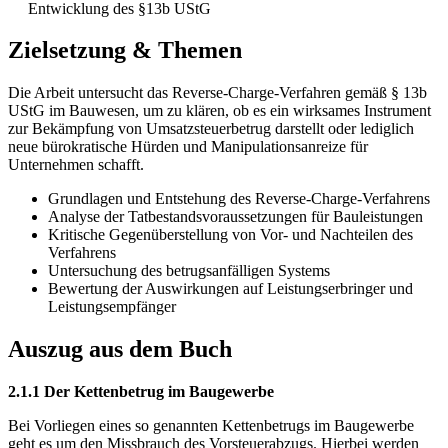
Entwicklung des §13b UStG
Zielsetzung & Themen
Die Arbeit untersucht das Reverse-Charge-Verfahren gemäß § 13b
UStG im Bauwesen, um zu klären, ob es ein wirksames Instrument
zur Bekämpfung von Umsatzsteuerbetrug darstellt oder lediglich
neue bürokratische Hürden und Manipulationsanreize für
Unternehmen schafft.
Grundlagen und Entstehung des Reverse-Charge-Verfahrens
Analyse der Tatbestandsvoraussetzungen für Bauleistungen
Kritische Gegenüberstellung von Vor- und Nachteilen des
Verfahrens
Untersuchung des betrugsanfälligen Systems
Bewertung der Auswirkungen auf Leistungserbringer und
Leistungsempfänger
Auszug aus dem Buch
2.1.1 Der Kettenbetrug im Baugewerbe
Bei Vorliegen eines so genannten Kettenbetrugs im Baugewerbe
geht es um den Missbrauch des Vorsteuerabzugs. Hierbei werden