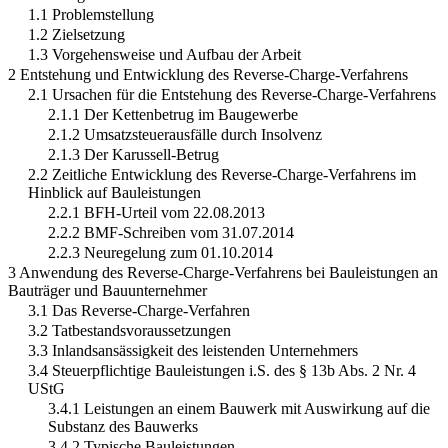
1.1 Problemstellung
1.2 Zielsetzung
1.3 Vorgehensweise und Aufbau der Arbeit
2 Entstehung und Entwicklung des Reverse-Charge-Verfahrens
2.1 Ursachen für die Entstehung des Reverse-Charge-Verfahrens
2.1.1 Der Kettenbetrug im Baugewerbe
2.1.2 Umsatzsteuerausfälle durch Insolvenz
2.1.3 Der Karussell-Betrug
2.2 Zeitliche Entwicklung des Reverse-Charge-Verfahrens im
Hinblick auf Bauleistungen
2.2.1 BFH-Urteil vom 22.08.2013
2.2.2 BMF-Schreiben vom 31.07.2014
2.2.3 Neuregelung zum 01.10.2014
3 Anwendung des Reverse-Charge-Verfahrens bei Bauleistungen an
Bauträger und Bauunternehmer
3.1 Das Reverse-Charge-Verfahren
3.2 Tatbestandsvoraussetzungen
3.3 Inlandsansässigkeit des leistenden Unternehmers
3.4 Steuerpflichtige Bauleistungen i.S. des § 13b Abs. 2 Nr. 4
UStG
3.4.1 Leistungen an einem Bauwerk mit Auswirkung auf die
Substanz des Bauwerks
3.4.2 Typische Bauleistungen