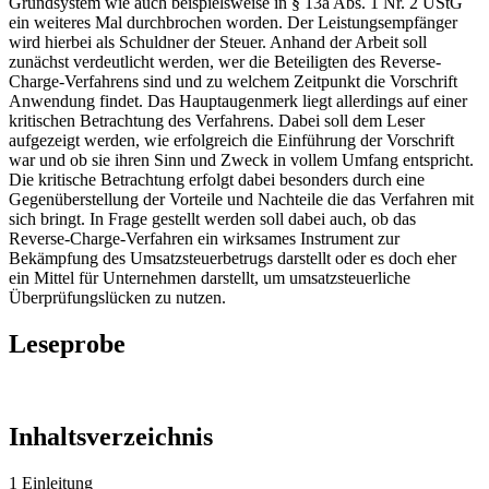
Grundsystem wie auch beispielsweise in § 13a Abs. 1 Nr. 2 UStG
ein weiteres Mal durchbrochen worden. Der Leistungsempfänger
wird hierbei als Schuldner der Steuer. Anhand der Arbeit soll
zunächst verdeutlicht werden, wer die Beteiligten des Reverse-
Charge-Verfahrens sind und zu welchem Zeitpunkt die Vorschrift
Anwendung findet. Das Hauptaugenmerk liegt allerdings auf einer
kritischen Betrachtung des Verfahrens. Dabei soll dem Leser
aufgezeigt werden, wie erfolgreich die Einführung der Vorschrift
war und ob sie ihren Sinn und Zweck in vollem Umfang entspricht.
Die kritische Betrachtung erfolgt dabei besonders durch eine
Gegenüberstellung der Vorteile und Nachteile die das Verfahren mit
sich bringt. In Frage gestellt werden soll dabei auch, ob das
Reverse-Charge-Verfahren ein wirksames Instrument zur
Bekämpfung des Umsatzsteuerbetrugs darstellt oder es doch eher
ein Mittel für Unternehmen darstellt, um umsatzsteuerliche
Überprüfungslücken zu nutzen.
Leseprobe
Inhaltsverzeichnis
1 Einleitung