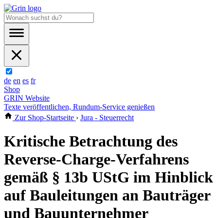
de
en
es
fr
Shop
GRIN Website
Texte veröffentlichen, Rundum-Service genießen
Zur Shop-Startseite
›
Jura - Steuerrecht
Kritische Betrachtung des
Reverse-Charge-Verfahrens
gemäß § 13b UStG im Hinblick
auf Bauleitungen an Bauträger
und Bauunternehmer