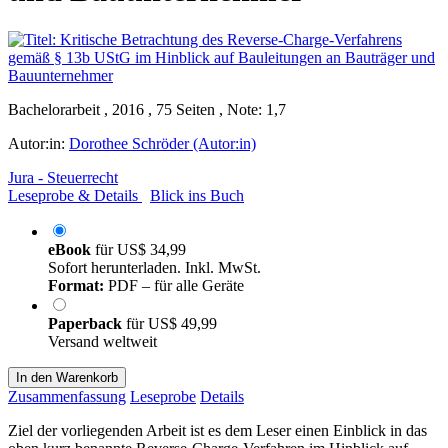
Bachelorarbeit , 2016 , 75 Seiten , Note: 1,7
Autor:in:
Dorothee Schröder (Autor:in)
Jura - Steuerrecht
Leseprobe & Details
Blick ins Buch
eBook
für
US$ 34,99
Sofort herunterladen. Inkl. MwSt.
Format:
PDF – für alle Geräte
Paperback
für
US$ 49,99
Versand weltweit
In den Warenkorb
Zusammenfassung
Leseprobe
Details
Ziel der vorliegenden Arbeit ist es dem Leser einen Einblick in das