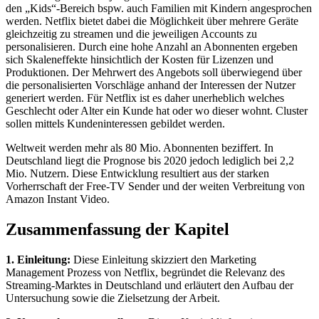
den „Kids“-Bereich bspw. auch Familien mit Kindern angesprochen
werden. Netflix bietet dabei die Möglichkeit über mehrere Geräte
gleichzeitig zu streamen und die jeweiligen Accounts zu
personalisieren. Durch eine hohe Anzahl an Abonnenten ergeben
sich Skaleneffekte hinsichtlich der Kosten für Lizenzen und
Produktionen. Der Mehrwert des Angebots soll überwiegend über
die personalisierten Vorschläge anhand der Interessen der Nutzer
generiert werden. Für Netflix ist es daher unerheblich welches
Geschlecht oder Alter ein Kunde hat oder wo dieser wohnt. Cluster
sollen mittels Kundeninteressen gebildet werden.
Weltweit werden mehr als 80 Mio. Abonnenten beziffert. In
Deutschland liegt die Prognose bis 2020 jedoch lediglich bei 2,2
Mio. Nutzern. Diese Entwicklung resultiert aus der starken
Vorherrschaft der Free-TV Sender und der weiten Verbreitung von
Amazon Instant Video.
Zusammenfassung der Kapitel
1. Einleitung:
Diese Einleitung skizziert den Marketing
Management Prozess von Netflix, begründet die Relevanz des
Streaming-Marktes in Deutschland und erläutert den Aufbau der
Untersuchung sowie die Zielsetzung der Arbeit.