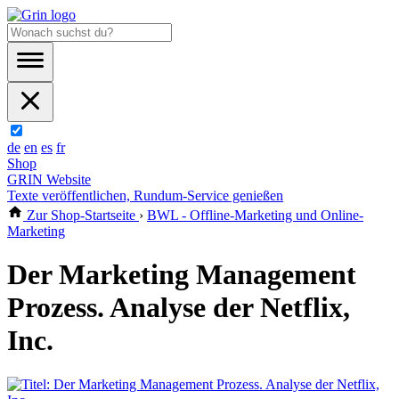
de
en
es
fr
Shop
GRIN Website
Texte veröffentlichen, Rundum-Service genießen
Zur Shop-Startseite
›
BWL - Offline-Marketing und Online-
Marketing
Der Marketing Management
Prozess. Analyse der Netflix,
Inc.