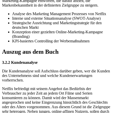
Marketing-Kampagne entworfen, die darauf abzielt, die
Markenbekanntheit in der definierten Zielgruppe zu steigern.
Analyse des Marketing Management Prozesses von Netflix
Interne und externe Situationsanalyse (SWOT-Analyse)
Strategische Ausrichtung und Marketingstrategie für den
deutschen Markt
Konzeption einer gezielten Online-Marketing-Kampagne
(Branding)
KPI-basiertes Controlling der Werbemaßnahmen
Auszug aus dem Buch
3.2.2 Kundenanalyse
Die Kundenanalyse soll Aufschluss darüber geben, wer die Kunden
des Unternehmens sind und welche Kundenerwartungen
vorherrschen.
Netflix befriedigt mit seinem Angebot das Bedürfnis der
Verbraucher zu jeder Zeit an jedem Ort Filme und Serien
konsumieren zu können. Damit wird der Massenmarkt
angesprochen und keine Eingrenzung hinsichtlich des Geschlechts
oder des Alters vorgenommen. Aus diesem Grund ist die Zielgruppe
sehr heterogen. Neben jungen, online-affinen Nutzern, sollen durch