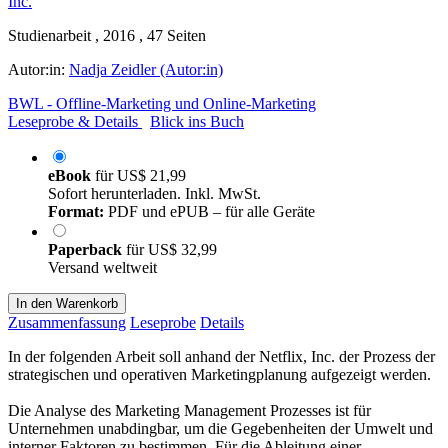
Studienarbeit , 2016 , 47 Seiten
Autor:in:
Nadja Zeidler (Autor:in)
BWL - Offline-Marketing und Online-Marketing
Leseprobe & Details
Blick ins Buch
eBook
für
US$ 21,99
Sofort herunterladen. Inkl. MwSt.
Format:
PDF und ePUB – für alle Geräte
Paperback
für
US$ 32,99
Versand weltweit
In den Warenkorb
Zusammenfassung
Leseprobe
Details
In der folgenden Arbeit soll anhand der Netflix, Inc. der Prozess der
strategischen und operativen Marketingplanung aufgezeigt werden.
Die Analyse des Marketing Management Prozesses ist für
Unternehmen unabdingbar, um die Gegebenheiten der Umwelt und
interner Faktoren zu bestimmen. Für die Ableitung einer