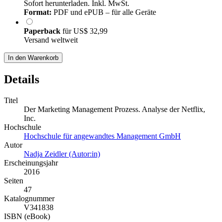
Sofort herunterladen. Inkl. MwSt.
Format:
PDF und ePUB – für alle Geräte
Paperback
für
US$ 32,99
Versand weltweit
In den Warenkorb
Details
Titel
Der Marketing Management Prozess. Analyse der Netflix,
Inc.
Hochschule
Hochschule für angewandtes Management GmbH
Autor
Nadja Zeidler (Autor:in)
Erscheinungsjahr
2016
Seiten
47
Katalognummer
V341838
ISBN (eBook)