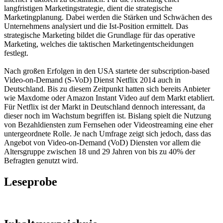
langfristigen Marketingstrategie, dient die strategische
Marketingplanung. Dabei werden die Stärken und Schwächen des
Unternehmens analysiert und die Ist-Position ermittelt. Das
strategische Marketing bildet die Grundlage für das operative
Marketing, welches die taktischen Marketingentscheidungen
festlegt.
Nach großen Erfolgen in den USA startete der subscription-based
Video-on-Demand (S-VoD) Dienst Netflix 2014 auch in
Deutschland. Bis zu diesem Zeitpunkt hatten sich bereits Anbieter
wie Maxdome oder Amazon Instant Video auf dem Markt etabliert.
Für Netflix ist der Markt in Deutschland dennoch interessant, da
dieser noch im Wachstum begriffen ist. Bislang spielt die Nutzung
von Bezahldiensten zum Fernsehen oder Videostreaming eine eher
untergeordnete Rolle. Je nach Umfrage zeigt sich jedoch, dass das
Angebot von Video-on-Demand (VoD) Diensten vor allem die
Altersgruppe zwischen 18 und 29 Jahren von bis zu 40% der
Befragten genutzt wird.
Leseprobe