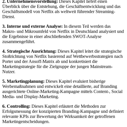
2. Unternehmensvorstellung:
Dieses Kapitel liefert einen
Überblick über die Entstehung, die Geschäftsentwicklung und das
Geschäftsmodell von Netflix als weltweit führender Streaming-
Dienst.
3. Interne und externe Analyse:
In diesem Teil werden das
Makro- und Mikroumfeld von Netflix in Deutschland analysiert und
die Ergebnisse in einer abschließenden SWOT-Analyse
zusammengeführt.
4. Strategische Ausrichtung:
Dieses Kapitel leitet die strategische
Stoßrichtung von Netflix basierend auf Wettbewerbsstrategien nach
Porter und der Ansoff-Matrix ab und konkretisiert die
Marketingstrategie für die Zielgruppe der jungen Mainstream-
Nutzer.
5. Marketingplanung:
Dieses Kapitel evaluiert bisherige
Werbemaßnahmen und entwickelt eine detaillierte, auf Branding
ausgerichtete Online-Marketing-Kampagne mittels Content-, Social
Media- und Display-Marketing.
6. Controlling:
Dieses Kapitel erläutert die Methoden zur
Erfolgsmessung der konzipierten Branding-Kampagne und definiert
relevante KPIs zur Bewertung der Wirksamkeit der getroffenen
Marketingentscheidungen.