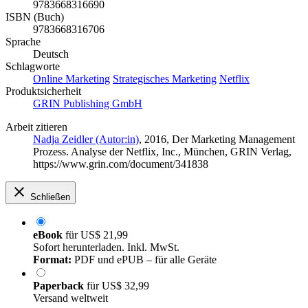
9783668316690
ISBN (Buch)
9783668316706
Sprache
Deutsch
Schlagworte
Online Marketing
Strategisches Marketing
Netflix
Produktsicherheit
GRIN Publishing GmbH
Arbeit zitieren
Nadja Zeidler (Autor:in)
, 2016, Der Marketing Management
Prozess. Analyse der Netflix, Inc., München, GRIN Verlag,
https://www.grin.com/document/341838
Schließen
eBook
für
US$ 21,99
Sofort herunterladen. Inkl. MwSt.
Format:
PDF und ePUB – für alle Geräte
Paperback
für
US$ 32,99
Versand weltweit