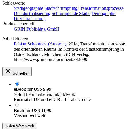
Schlagworte
Stadtgeographie
Stadtschrumpfung
Transformationsprozesse
Deindustrialisierung
Schrumpfende Städte
Demographie
Dezentralisierung
Produktsicherheit
GRIN Publishing GmbH
Arbeit zitieren
Fabian Schönrock (Autor:in)
, 2014, Transformationsprozesse
des öffentlichen Raums im Kontext der Stadtschrumpfung in
Ostdeutschland, München, GRIN Verlag,
https://www.grin.com/document/343099
Schließen
eBook
für
US$ 9,99
Sofort herunterladen. Inkl. MwSt.
Format:
PDF und ePUB – für alle Geräte
Buch
für
US$ 11,99
Versand weltweit
In den Warenkorb