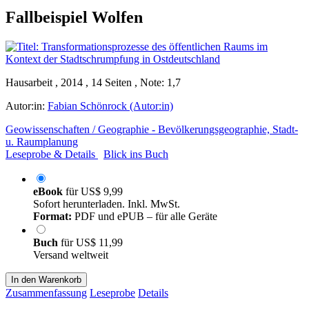
Fallbeispiel Wolfen
Hausarbeit , 2014 , 14 Seiten , Note: 1,7
Autor:in:
Fabian Schönrock (Autor:in)
Geowissenschaften / Geographie - Bevölkerungsgeographie, Stadt-
u. Raumplanung
Leseprobe & Details
Blick ins Buch
eBook
für
US$ 9,99
Sofort herunterladen. Inkl. MwSt.
Format:
PDF und ePUB – für alle Geräte
Buch
für
US$ 11,99
Versand weltweit
In den Warenkorb
Zusammenfassung
Leseprobe
Details