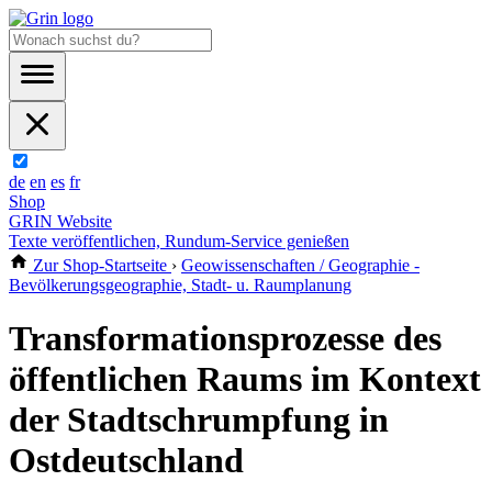
de
en
es
fr
Shop
GRIN Website
Texte veröffentlichen, Rundum-Service genießen
Zur Shop-Startseite
›
Geowissenschaften / Geographie -
Bevölkerungsgeographie, Stadt- u. Raumplanung
Transformationsprozesse des
öffentlichen Raums im Kontext
der Stadtschrumpfung in
Ostdeutschland