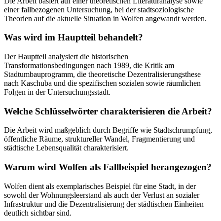
Die Arbeit basiert auf einer theoretischen Literaturanalyse sowie
einer fallbezogenen Untersuchung, bei der stadtsoziologische
Theorien auf die aktuelle Situation in Wolfen angewandt werden.
Was wird im Hauptteil behandelt?
Der Hauptteil analysiert die historischen
Transformationsbedingungen nach 1989, die Kritik am
Stadtumbauprogramm, die theoretische Dezentralisierungsthese
nach Kaschuba und die spezifischen sozialen sowie räumlichen
Folgen in der Untersuchungsstadt.
Welche Schlüsselwörter charakterisieren die Arbeit?
Die Arbeit wird maßgeblich durch Begriffe wie Stadtschrumpfung,
öffentliche Räume, struktureller Wandel, Fragmentierung und
städtische Lebensqualität charakterisiert.
Warum wird Wolfen als Fallbeispiel herangezogen?
Wolfen dient als exemplarisches Beispiel für eine Stadt, in der
sowohl der Wohnungsleerstand als auch der Verlust an sozialer
Infrastruktur und die Dezentralisierung der städtischen Einheiten
deutlich sichtbar sind.