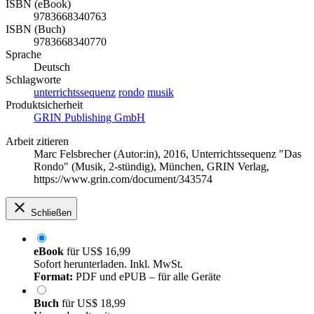
ISBN (eBook)
9783668340763
ISBN (Buch)
9783668340770
Sprache
Deutsch
Schlagworte
unterrichtssequenz
rondo
musik
Produktsicherheit
GRIN Publishing GmbH
Arbeit zitieren
Marc Felsbrecher (Autor:in)
, 2016, Unterrichtssequenz "Das
Rondo" (Musik, 2-stündig), München, GRIN Verlag,
https://www.grin.com/document/343574
Schließen
eBook
für
US$ 16,99
Sofort herunterladen. Inkl. MwSt.
Format:
PDF und ePUB – für alle Geräte
Buch
für
US$ 18,99