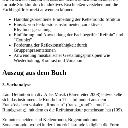
formale Struktur durch induktives Erschließen verstehen und die
Fachbegriffe korrekt anwenden können.
Handlungsorientierte Erarbeitung der Kettenrondo-Struktur
Einsatz von Perkussionsinstrumenten zur aktiven
Rhythmusgestaltung
Einführung und Anwendung der Fachbegriffe "Refrain" und
"Couplet"
Förderung der Reflexionsfähigkeit durch
Gruppenpräsentationen
Anwendung musikalischer Gestaltungsprinzipien wie
Wiederholung, Kontrast und Variation
Auszug aus dem Buch
3. Sachanalyse
Laut Definition im dtv-Atlas Musik (Bärenreiter 2008) entwickelte
sich das instrumentale Rondo im 17. Jahrhundert aus dem
Französischen vokalen „Rondeau“ (franz. „rond“: „rund“ –
Rundgesang), mit dem es die Refrainstruktur gemeinsam hat (109).
Zu unterscheiden sind Kettenrondo, Bogenrondo und
Sonatenrondo, wobei in der Unterrichtsstunde lediglich die Form