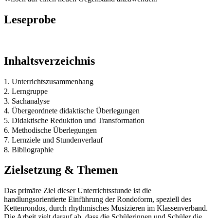
Leseprobe
Inhaltsverzeichnis
1. Unterrichtszusammenhang
2. Lerngruppe
3. Sachanalyse
4. Übergeordnete didaktische Überlegungen
5. Didaktische Reduktion und Transformation
6. Methodische Überlegungen
7. Lernziele und Stundenverlauf
8. Bibliographie
Zielsetzung & Themen
Das primäre Ziel dieser Unterrichtsstunde ist die
handlungsorientierte Einführung der Rondoform, speziell des
Kettenrondos, durch rhythmisches Musizieren im Klassenverband.
Die Arbeit zielt darauf ab, dass die Schülerinnen und Schüler die