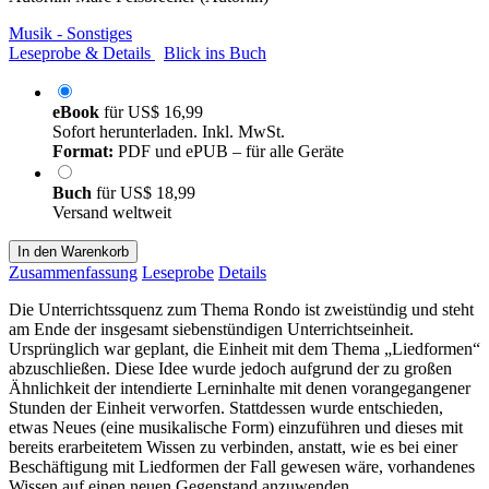
Musik - Sonstiges
Leseprobe & Details
Blick ins Buch
eBook
für
US$ 16,99
Sofort herunterladen. Inkl. MwSt.
Format:
PDF und ePUB – für alle Geräte
Buch
für
US$ 18,99
Versand weltweit
In den Warenkorb
Zusammenfassung
Leseprobe
Details
Die Unterrichtssquenz zum Thema Rondo ist zweistündig und steht
am Ende der insgesamt siebenstündigen Unterrichtseinheit.
Ursprünglich war geplant, die Einheit mit dem Thema „Liedformen“
abzuschließen. Diese Idee wurde jedoch aufgrund der zu großen
Ähnlichkeit der intendierte Lerninhalte mit denen vorangegangener
Stunden der Einheit verworfen. Stattdessen wurde entschieden,
etwas Neues (eine musikalische Form) einzuführen und dieses mit
bereits erarbeitetem Wissen zu verbinden, anstatt, wie es bei einer
Beschäftigung mit Liedformen der Fall gewesen wäre, vorhandenes
Wissen auf einen neuen Gegenstand anzuwenden.