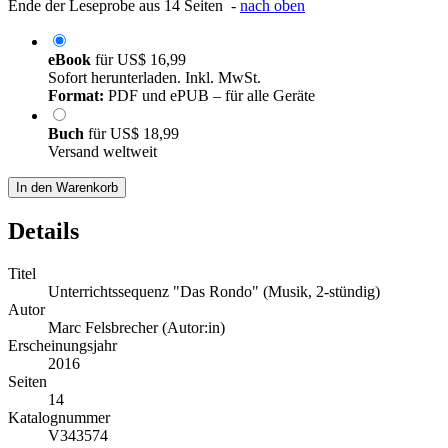
Ende der Leseprobe aus 14 Seiten -
nach oben
eBook
für
US$ 16,99
Sofort herunterladen. Inkl. MwSt.
Format:
PDF und ePUB – für alle Geräte
Buch
für
US$ 18,99
Versand weltweit
In den Warenkorb
Details
Titel
Unterrichtssequenz "Das Rondo" (Musik, 2-stündig)
Autor
Marc Felsbrecher (Autor:in)
Erscheinungsjahr
2016
Seiten
14
Katalognummer
V343574