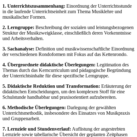
1. Unterrichtszusammenhang:
Einordnung der Unterrichtsstunde
in die laufende Unterrichtseinheit zum Thema Musiklehre und
musikalischer Formen.
2. Lerngruppe:
Beschreibung der sozialen und leistungsbezogenen
Struktur der Musikzweigklasse, einschließlich deren Vorkenntnisse
und Arbeitsverhalten.
3. Sachanalyse:
Definition und musikwissenschaftliche Einordnung
der verschiedenen Rondoformen mit Fokus auf das Kettenrondo.
4. Übergeordnete didaktische Überlegungen:
Legitimation des
Themas durch das Kerncurriculum und pädagogische Begründung
der Unterrichtsinhalte für diese spezifische Lerngruppe.
5. Didaktische Reduktion und Transformation:
Erläuterung der
didaktischen Entscheidungen, um den komplexen Stoff für eine
Schulstunde handhabbar und praxisorientiert aufzubereiten.
6. Methodische Überlegungen:
Darlegung der gewählten
Unterrichtsmethodik, insbesondere des Einsatzes von Musikpraxis
und Gruppenarbeit.
7. Lernziele und Stundenverlauf:
Auflistung der angestrebten
Lernziele sowie tabellarische Übersicht der geplanten Zeitphasen