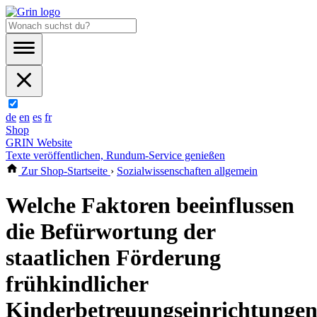
de
en
es
fr
Shop
GRIN Website
Texte veröffentlichen, Rundum-Service genießen
Zur Shop-Startseite
›
Sozialwissenschaften allgemein
Welche Faktoren beeinflussen
die Befürwortung der
staatlichen Förderung
frühkindlicher
Kinderbetreuungseinrichtunge