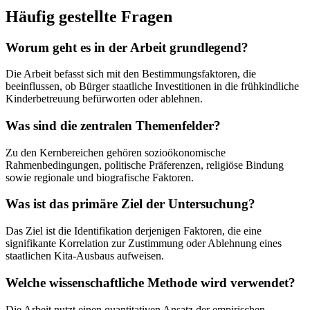
Häufig gestellte Fragen
Worum geht es in der Arbeit grundlegend?
Die Arbeit befasst sich mit den Bestimmungsfaktoren, die
beeinflussen, ob Bürger staatliche Investitionen in die frühkindliche
Kinderbetreuung befürworten oder ablehnen.
Was sind die zentralen Themenfelder?
Zu den Kernbereichen gehören sozioökonomische
Rahmenbedingungen, politische Präferenzen, religiöse Bindung
sowie regionale und biografische Faktoren.
Was ist das primäre Ziel der Untersuchung?
Das Ziel ist die Identifikation derjenigen Faktoren, die eine
signifikante Korrelation zur Zustimmung oder Ablehnung eines
staatlichen Kita-Ausbaus aufweisen.
Welche wissenschaftliche Methode wird verwendet?
Die Arbeit nutzt einen quantitativen Ansatz der empirischen