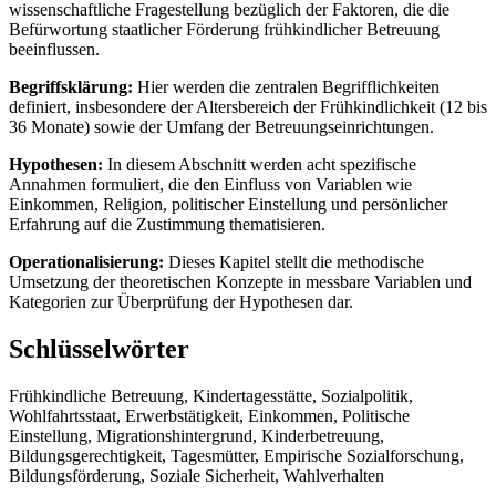
wissenschaftliche Fragestellung bezüglich der Faktoren, die die
Befürwortung staatlicher Förderung frühkindlicher Betreuung
beeinflussen.
Begriffsklärung:
Hier werden die zentralen Begrifflichkeiten
definiert, insbesondere der Altersbereich der Frühkindlichkeit (12 bis
36 Monate) sowie der Umfang der Betreuungseinrichtungen.
Hypothesen:
In diesem Abschnitt werden acht spezifische
Annahmen formuliert, die den Einfluss von Variablen wie
Einkommen, Religion, politischer Einstellung und persönlicher
Erfahrung auf die Zustimmung thematisieren.
Operationalisierung:
Dieses Kapitel stellt die methodische
Umsetzung der theoretischen Konzepte in messbare Variablen und
Kategorien zur Überprüfung der Hypothesen dar.
Schlüsselwörter
Frühkindliche Betreuung, Kindertagesstätte, Sozialpolitik,
Wohlfahrtsstaat, Erwerbstätigkeit, Einkommen, Politische
Einstellung, Migrationshintergrund, Kinderbetreuung,
Bildungsgerechtigkeit, Tagesmütter, Empirische Sozialforschung,
Bildungsförderung, Soziale Sicherheit, Wahlverhalten